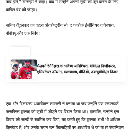
पांच होंगे,” शास्त्री ने कहा। बाद में उन्होंने अपनी सूची को पूरा करने के लिए
कपिल देव को जोड़ा।
सचिन तेंदुलकर का पहला अंतर्राष्ट्रीय सौ: द फारोक इंजीनियर कनेक्शन,
बीबीक्यू और एक स्विंग!
ट्रेंडिंग ⚡
मेलबर्न रेनेगेड्स का भविष्य अनिश्चित, बीबीएल निजीकरण,
एलिस्टेयर डॉब्सन, व्याख्याता, वीडियो, डब्ल्यूबीबीएल फिक्स्चर
के रूप में बिग बैश समाचार
एक और दिलचस्प अवलोकन शास्त्री ने बनाया था जब उन्होंने पेस स्टालवार्ट
जसप्रित बुमराह को सूची में जोड़ने पर विचार किया था। हालांकि, उन्होंने इस
विचार को जल्दी से खारिज कर दिया, यह कहते हुए कि बुमराह अभी भी अधिक
क्रिकेट है, और उनके चयन उन खिलाड़ियों पर आधारित थे जो या तो सेवानिवृत्त