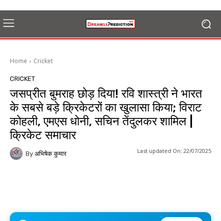
Home
Cricket
CRICKET
जसप्रीत बुमराह छोड़ दिया! रवि शास्त्री ने भारत
के सबसे बड़े क्रिकेटरों का खुलासा किया; विराट
कोहली, एमएस धोनी, सचिन तेंदुलकर शामिल |
क्रिकेट समाचार
Last updated On:
22/07/2025
By
अभिषेक कुमार