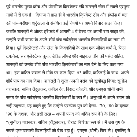
पूर्व भारतीय मुख्य कोच और पौराणिक क्रिकेटर रवि शास्त्री खेल में सबसे प्रमुख
नामों में से एक हैं। दिग्गज ने हाल ही में भारतीय क्रिकेट टीम और इंग्लैंड में चल
रही पांच-परीक्षण श्रृंखला से संबंधित कई विषयों पर अपने विचार साझा किए।
जबकि शास्त्री ने ओल्ड ट्रैफर्ड में आगामी 4 वें टेस्ट पर अपनी राय साझा की,
उन्होंने सभी समय के अपने शीर्ष पांच सर्वश्रेष्ठ भारतीय खिलाड़ियों का नाम भी
दिया।
पूर्व क्रिकेटरों और खेल के किंवदंतियों के साथ एक जीवंत चर्चा में, फिल
टफनेल, सर एलेस्टेयर कुक, डेविड लॉयड और माइकल वॉन की पसंद सहित,
शास्त्री को उनके शीर्ष पांच भारतीय क्रिकेटरों का नाम देने के लिए कहा गया
था। इस कठिन सवाल से मौके पर डाल दिया, 63 वर्षीय, कठिनाई के साथ, अपने
शीर्ष पांच का नाम दिया।
शास्त्री ने तुरंत अपनी पसंद को सूचीबद्ध किया: सुनील
गावस्कर, सचिन तेंदुलकर, कपिल देव, विराट कोहली, और एमएस धोनी सभी
समय के पांच सर्वश्रेष्ठ भारतीय क्रिकेटरों के रूप में। अनुभवी ने अपने चयन को
सही ठहराया, यह कहते हुए कि उन्होंने प्रत्येक युग को देखा- ’70, ’80 के दशक,
’90 के दशक, और इसी तरह – अपनी पसंद को अंतिम रूप देने के लिए।
“(सुनील) गावस्कर, सचिन (तेंदुलकर), विराट निश्चित रूप से। मैं उस युग के
सबसे प्रभावशाली खिलाड़ियों को देख रहा हूं। एमएस (धोनी) फिर से। इसलिए ये