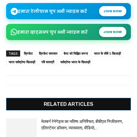
हमारा टेलीग्राम ग्रुप अभी ज्वाइन करें
JOIN NOW
हमारा व्हाट्सअप ग्रुप अभी ज्वाइन करें
JOIN NOW
TAGS
क्रिकेट
क्रिकेट समाचार
बेस्ट को चिह्नित करना
भारत के शीर्ष 5 खिलाड़ी
भारत सर्वश्रेष्ठ खिलाड़ी
रवि शास्त्री
सर्वश्रेष्ठ भारत के खिलाड़ी
RELATED ARTICLES
मेलबर्न रेनेगेड्स का भविष्य अनिश्चित, बीबीएल निजीकरण,
एलिस्टेयर डॉब्सन, व्याख्याता, वीडियो,...