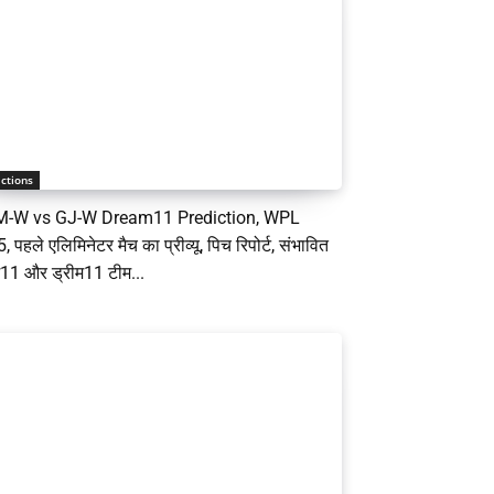
ictions
-W vs GJ-W Dream11 Prediction, WPL
 पहले एलिमिनेटर मैच का प्रीव्यू, पिच रिपोर्ट, संभावित
ंग11 और ड्रीम11 टीम...