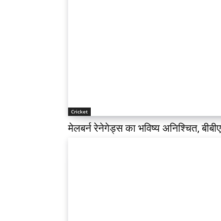
Cricket
मेलबर्न रेनेगेड्स का भविष्य अनिश्चित, बीबी