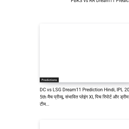
PBKS vs RR Dream11 Prediction Hi
Predictions
DC vs LSG Dream11 Prediction Hindi, IPL 2
5th मैच प्रीव्यू, संभावित प्लेइंग XI, पिच रिपोर्ट और ड्री
टीम...