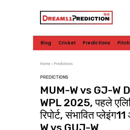
Blog
Cricket
Predictions
Pitc
Home
Predictions
PREDICTIONS
MUM-W vs GJ-W Dr
WPL 2025, पहले एलिमिने
रिपोर्ट, संभावित प्लेइंग
W vs GUJ-W