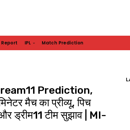
h Report
IPL
Match Prediction
L
eam11 Prediction,
टर मैच का प्रीव्यू, पिच
11 और ड्रीम11 टीम सुझाव | MI-