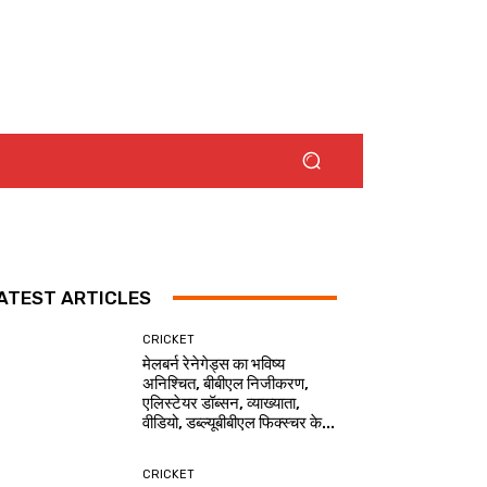
ATEST ARTICLES
CRICKET
मेलबर्न रेनेगेड्स का भविष्य
अनिश्चित, बीबीएल निजीकरण,
एलिस्टेयर डॉब्सन, व्याख्याता,
वीडियो, डब्ल्यूबीबीएल फिक्स्चर के...
CRICKET