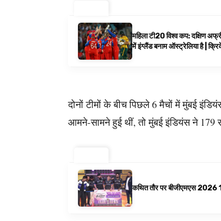
ट्रेंडिंग ⚡
महिला टी20 विश्व कप: दक्षिण अफ्र
में इंग्लैंड बनाम ऑस्ट्रेलिया है | क्
दोनों टीमों के बीच पिछले 6 मैचों में मुंबई इंडि
आमने-सामने हुई थीं, तो मुंबई इंडियंस ने 179
ट्रेंडिंग ⚡
कथित तौर पर बीजीएमएस 2026 10 अगस