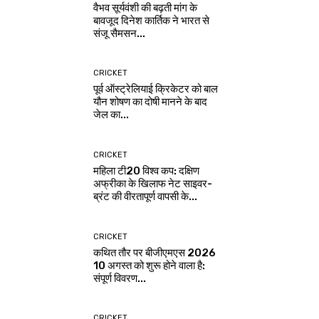
वैभव सूर्यवंशी की बढ़ती मांग के
बावजूद दिनेश कार्तिक ने भारत से
संजू सैमसन...
CRICKET
पूर्व ऑस्ट्रेलियाई क्रिकेटर को बाल
यौन शोषण का दोषी मानने के बाद
जेल का...
CRICKET
महिला टी20 विश्व कप: दक्षिण
अफ्रीका के खिलाफ नेट साइवर-
ब्रंट की वीरतापूर्ण वापसी के...
CRICKET
कथित तौर पर बीजीएमएस 2026
10 अगस्त को शुरू होने वाला है:
संपूर्ण विवरण...
CRICKET