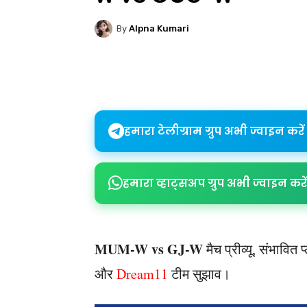
By
Alpna Kumari
Share
हमारा टेलीग्राम ग्रुप अभी ज्वाइन करें
हमारा व्हाट्सअप ग्रुप अभी ज्वाइन करें
MUM-W vs GJ-W
मैच प्रीव्यू, संभावित
और
Dream11
टीम सुझाव।