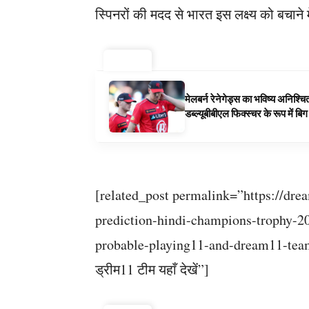
स्पिनरों की मदद से भारत इस लक्ष्य को बचाने म
ट्रेंडिंग ⚡
मेलबर्न रेनेगेड्स का भविष्य अनिश्च
डब्ल्यूबीबीएल फिक्स्चर के रूप में ब
[related_post permalink=”https://dre
prediction-hindi-champions-trophy-20
probable-playing11-and-dream11-team
ड्रीम11 टीम यहाँ देखें”]