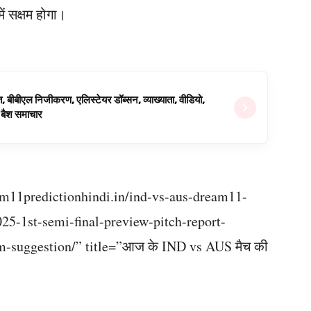
ें सक्षम होगा।
ित, बीबीएल निजीकरण, एलिस्टेयर डॉब्सन, व्याख्याता, वीडियो,
िग बैश समाचार
am11predictionhindi.in/ind-vs-aus-dream11-
25-1st-semi-final-preview-pitch-report-
-suggestion/” title=”आज के IND vs AUS मैच की