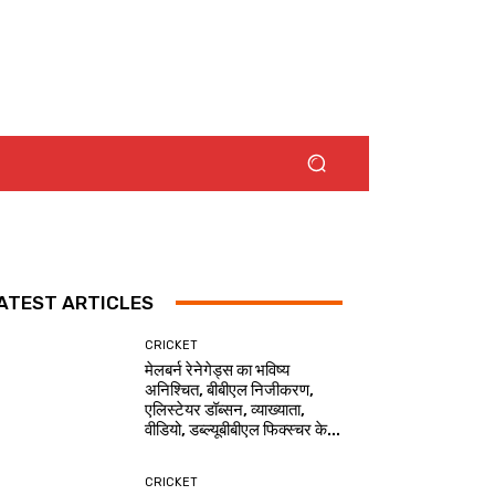
ATEST ARTICLES
CRICKET
मेलबर्न रेनेगेड्स का भविष्य
अनिश्चित, बीबीएल निजीकरण,
एलिस्टेयर डॉब्सन, व्याख्याता,
वीडियो, डब्ल्यूबीबीएल फिक्स्चर के...
CRICKET