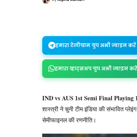
Share
हमारा टेलीग्राम ग्रुप अभी ज्वाइन करें
हमारा व्हाट्सअप ग्रुप अभी ज्वाइन करें
IND vs AUS 1st Semi Final Playing 
शास्त्री ने चुनी टीम इंडिया की संभावित प्लेइ
सेमीफाइनल की रणनीति।