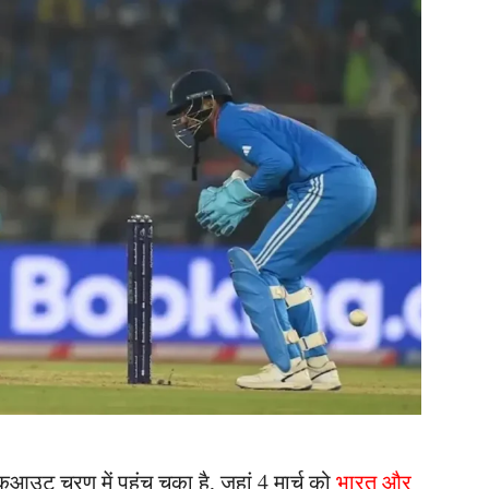
उट चरण में पहुंच चुका है, जहां 4 मार्च को
भारत और