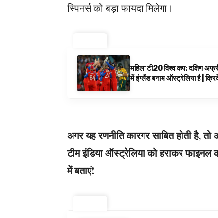
स्पिनर्स को बड़ा फायदा मिलेगा।
ट्रेंडिंग ⚡
महिला टी20 विश्व कप: दक्षिण अफ्र
में इंग्लैंड बनाम ऑस्ट्रेलिया है | क्
अगर यह रणनीति कारगर साबित होती है, तो ऑ
टीम इंडिया ऑस्ट्रेलिया को हराकर फाइनल क
में बताएं!
ट्रेंडिंग ⚡