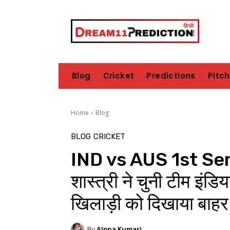
Blog
Cricket
Predictions
Pitc
Home
Blog
BLOG
CRICKET
IND vs AUS 1st Semi
शास्त्री ने चुनी टीम इंडि
खिलाड़ी को दिखाया बाहर 
By
Alpna Kumari