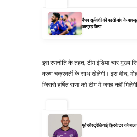
ट्रेंडिंग ⚡
वैभव सूर्यवंशी की बढ़ती मांग के बा
आग्रह किया
इस रणनीति के तहत, टीम इंडिया चार मुख्य स्
वरुण चक्रवर्ती के साथ खेलेगी। इस बीच, मोहम्
जिससे हर्षित राणा को टीम में जगह नहीं मिलेग
ट्रेंडिंग ⚡
पूर्व ऑस्ट्रेलियाई क्रिकेटर को बा