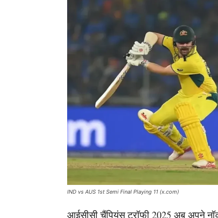
IND vs AUS 1st Semi Final Playing 11 (x.com)
आईसीसी चैंपियंस ट्रॉफी 2025 अब अपने नॉकआ