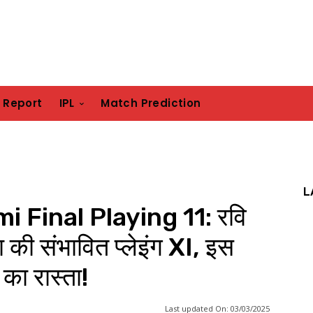
h Report
IPL
Match Prediction
L
 Final Playing 11: रवि
या की संभावित प्लेइंग XI, इस
का रास्ता!
Last updated On:
03/03/2025