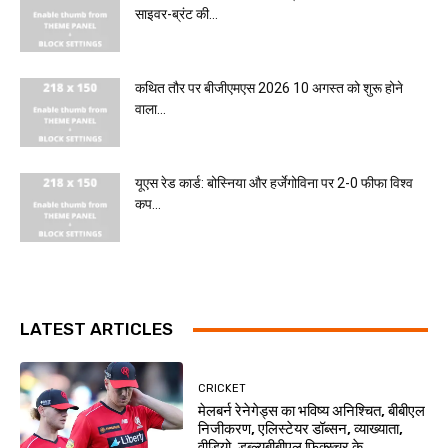
साइवर-ब्रंट की...
कथित तौर पर बीजीएमएस 2026 10 अगस्त को शुरू होने
वाला...
यूएस रेड कार्ड: बोस्निया और हर्जेगोविना पर 2-0 फीफा विश्व
कप...
LATEST ARTICLES
CRICKET
मेलबर्न रेनेगेड्स का भविष्य अनिश्चित, बीबीएल
निजीकरण, एलिस्टेयर डॉब्सन, व्याख्याता,
वीडियो, डब्ल्यूबीबीएल फिक्स्चर के...