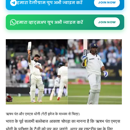
हमारा टेलीग्राम ग्रुप अभी ज्वाइन करें
JOIN NOW
हमारा व्हाट्सअप ग्रुप अभी ज्वाइन करें
JOIN NOW
ऋषभ पंत और एमएस धोनी (गेटी इमेज के माध्यम से चित्र)
भारत के पूर्व सलामी बल्लेबाज आकाश चोपड़ा का मानना है कि ऋषभ पंत एमएस
धोनी के परीक्षण के टैली को पार कर जाएंगे, अगर वह राष्ट्रीय पक्ष के लिए