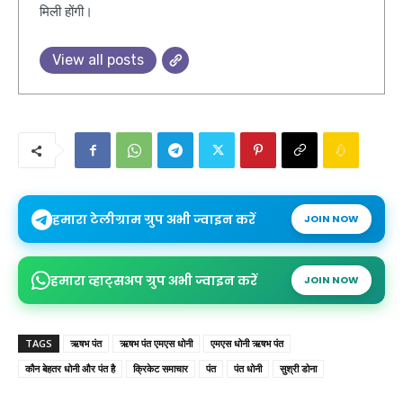
मिली होंगी।
View all posts
हमारा टेलीग्राम ग्रुप अभी ज्वाइन करें
JOIN NOW
हमारा व्हाट्सअप ग्रुप अभी ज्वाइन करें
JOIN NOW
TAGS
ऋषभ पंत
ऋषभ पंत एमएस धोनी
एमएस धोनी ऋषभ पंत
कौन बेहतर धोनी और पंत है
क्रिकेट समाचार
पंत
पंत धोनी
सुश्री डोना