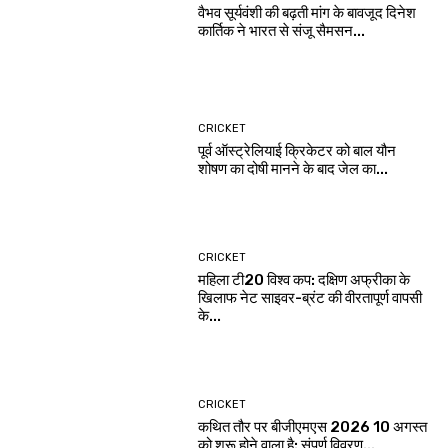
वैभव सूर्यवंशी की बढ़ती मांग के बावजूद दिनेश
कार्तिक ने भारत से संजू सैमसन...
CRICKET
पूर्व ऑस्ट्रेलियाई क्रिकेटर को बाल यौन
शोषण का दोषी मानने के बाद जेल का...
CRICKET
महिला टी20 विश्व कप: दक्षिण अफ्रीका के
खिलाफ नेट साइवर-ब्रंट की वीरतापूर्ण वापसी
के...
CRICKET
कथित तौर पर बीजीएमएस 2026 10 अगस्त
को शुरू होने वाला है: संपूर्ण विवरण...