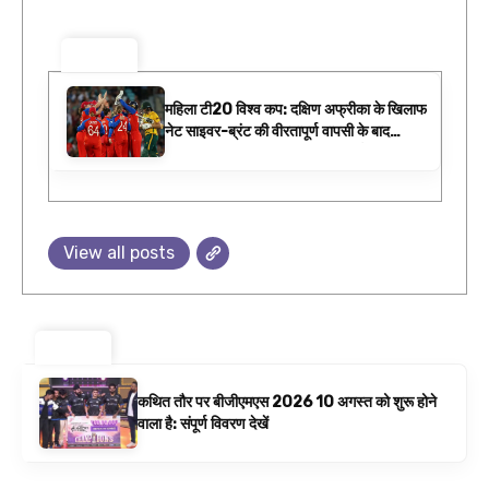
ट्रेंडिंग ⚡
महिला टी20 विश्व कप: दक्षिण अफ्रीका के खिलाफ
नेट साइवर-ब्रंट की वीरतापूर्ण वापसी के बाद
फाइनल में इंग्लैंड बनाम ऑस्ट्रेलिया है | क्रिकेट
समाचार
View all posts
ट्रेंडिंग ⚡
कथित तौर पर बीजीएमएस 2026 10 अगस्त को शुरू होने
वाला है: संपूर्ण विवरण देखें