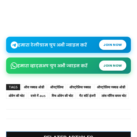
हमारा टेलीग्राम ग्रुप अभी ज्वाइन करें
JOIN NOW
हमारा व्हाट्सअप ग्रुप अभी ज्वाइन करें
JOIN NOW
TAGS
ऑस स्क्वाड ओडी
ऑस्ट्रेलिया
ऑस्ट्रेलिया स्क्वाड
ऑस्ट्रेलिया स्क्वाड ओडी
ओवेन की चोट
दस्ते में aus
मिच ओवेन की चोट
मैट शॉर्ट इंजरी
लांस मॉरिस वापस चोट