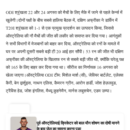
ODI श्रृंखला 22 और 24 अगस्त को मैचों के लिए मैके में जाने से पहले केर्न्स में
खुलेगी।
दोनों पक्षों के बीच सबसे हालिया बैठक में, दक्षिण अफ्रीका ने डार्विन में
T20I श्रृंखला को 1-1 से एक प्रमुख प्रदर्शन का उत्पादन किया, जिससे
ऑस्ट्रेलिया की नौ मैचों की जीत की लकीर को समाप्त कर दिया गया। आगंतुकों
ने सभी विभागों में मेजबानों को बाहर कर दिया, ऑस्ट्रेलिया को रनों के मामले में
घर पर अपनी दूसरी सबसे बड़ी टी 20 आई हार सौंपी।
53 रन की जीत भी दक्षिण
अफ्रीका की ऑस्ट्रेलिया के खिलाफ रन से सबसे बड़ी जीत थी, क्योंकि घरेलू पक्ष
को 165 के लिए बाहर कर दिया गया था। सीरीज का निर्णायक 16 अगस्त को
खेला जाएगा।
ऑस्ट्रेलिया ODI टीम:
मिशेल मार्श (सी), जेवियर बार्टलेट, एलेक्स
कैरी, बेन द्वार्शुइस, नाथन एलिस, कैमरन ग्रीन, आरोन हार्डी, जोश हेज़लवुड,
ट्रैविस हेड, जोश इंगलिस, मैथ्यू कुहनेमैन, मार्नस लबुसचेन, एडम ज़म्पा।
ट्रेंडिंग ⚡
पूर्व ऑस्ट्रेलियाई क्रिकेटर को बाल यौन शोषण का दोषी मानने
के बाद जेल का सामना करना पड़ा