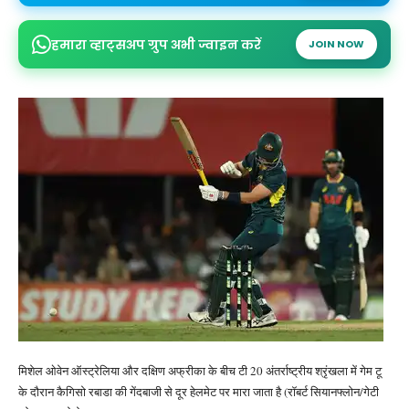
हमारा व्हाट्सअप ग्रुप अभी ज्वाइन करें
JOIN NOW
मिशेल ओवेन ऑस्ट्रेलिया और दक्षिण अफ्रीका के बीच टी 20 अंतर्राष्ट्रीय श्रृंखला में गेम टू
के दौरान कैगिसो रबाडा की गेंदबाजी से दूर हेलमेट पर मारा जाता है (रॉबर्ट सियानफ्लोन/गेटी