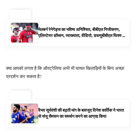
ट्रेंडिंग ⚡
मेलबर्न रेनेगेड्स का भविष्य अनिश्चित, बीबीएल निजीकरण,
एलिस्टेयर डॉब्सन, व्याख्याता, वीडियो, डब्ल्यूबीबीएल फिक्स्चर
के रूप में बिग बैश समाचार
क्या आपको लगता है कि ऑस्ट्रेलिया अभी भी घायल खिलाड़ियों के बिना अच्छा
प्रदर्शन कर सकता है?
ट्रेंडिंग ⚡
वैभव सूर्यवंशी की बढ़ती मांग के बावजूद दिनेश कार्तिक ने भारत
से संजू सैमसन का समर्थन करने का आग्रह किया