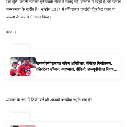
एक मूर्ति, उंगली उसकी ट्रेडमार्क शैली में उठाई गई, बार्न्सले में खड़ी है, जो उसके
जन्मस्थान के करीब है। उन्होंने 2014 में यॉर्कशायर काउंटी क्रिकेट क्लब के
अध्यक्ष के रूप में भी काम किया।
मतदान
ट्रेंडिंग ⚡
मेलबर्न रेनेगेड्स का भविष्य अनिश्चित, बीबीएल निजीकरण,
एलिस्टेयर डॉब्सन, व्याख्याता, वीडियो, डब्ल्यूबीबीएल फिक्स्चर
के रूप में बिग बैश समाचार
अंपायर के रूप में डिकी बर्ड की आपकी पसंदीदा स्मृति क्या है?
ट्रेंडिंग ⚡