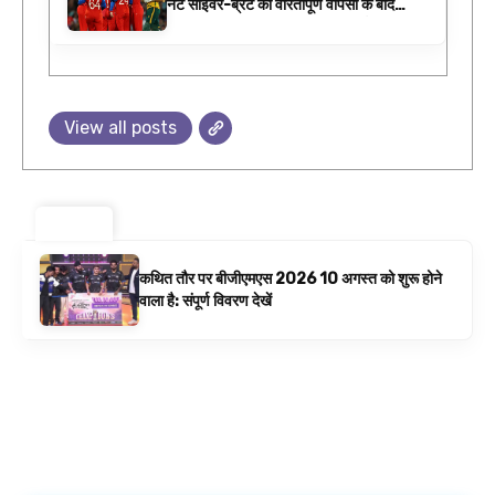
नेट साइवर-ब्रंट की वीरतापूर्ण वापसी के बाद
फाइनल में इंग्लैंड बनाम ऑस्ट्रेलिया है | क्रिकेट
समाचार
View all posts
ट्रेंडिंग ⚡
कथित तौर पर बीजीएमएस 2026 10 अगस्त को शुरू होने
वाला है: संपूर्ण विवरण देखें