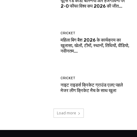
यूएस रेड कार्ड: बोस्निया और हर्जेगोविना पर
2-0 फीफा विश्व कप 2026 की जीत...
CRICKET
महिला बिग बैश 2026 के कार्यक्रम का
खुलासा, खेलों, टीमों, स्थानों, तिथियों, वीडियो,
नवीनतम...
CRICKET
नाइट राइडर्स क्रिकेट ग्राउंड एलए पहले
मेजर लीग क्रिकेट मैच के साथ खुला
Load more