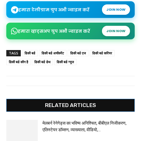
हमारा टेलीग्राम ग्रुप अभी ज्वाइन करें
JOIN NOW
हमारा व्हाट्सअप ग्रुप अभी ज्वाइन करें
JOIN NOW
TAGS
डिकी बर्ड
डिकी बर्ड अचीवमेंट
डिकी बर्ड एज
डिकी बर्ड करियर
डिकी बर्ड कौन है
डिकी बर्ड डेथ
डिकी बर्ड न्यूज
RELATED ARTICLES
मेलबर्न रेनेगेड्स का भविष्य अनिश्चित, बीबीएल निजीकरण,
एलिस्टेयर डॉब्सन, व्याख्याता, वीडियो,...