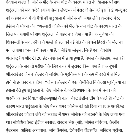
गेंदबाज अल्ज़ारी जोसेफ पीठ के कम चोट के कारण भारत के खिलाफ परीक्षण
श्रृंखला को याद करेंगे।
बारबाडियन लेफ्ट-आर्म पेसर जेडिया ब्लेड्स ने 2 अक्टूबर
को अहमदाबाद में दो मैचों की श्रृंखला में जोसेफ की जगह लेंगे।
क्रिकेट वेस्ट
इंडीज ने घोषणा की, “अल्जारी जोसेफ को पीठ के कम चोट के कारण भारत के
खिलाफ आगामी परीक्षण श्रृंखला से बाहर कर दिया गया है। असुविधा की
शिकायतों के बाद, स्कैन ने पहले से हल की गई पीठ के निचले हिस्से की चोट का
पता लगाया।”
बयान में कहा गया है, “जेडिया ब्लेड्स, जिन्हें एक दिवसीय
अंतर्राष्ट्रीय और टी 20 इंटरनेशनल में छाया हुआ है, नेपाल के खिलाफ चल रही
श्रृंखला के बाद दो परीक्षणों के लिए कवर में ड्राफ्ट किया गया है।”
अनुभवी
ऑलराउंडर जेसन होल्डर ने जोसेफ के प्रतिस्थापन के रूप में दस्ते में शामिल
होने से इनकार कर दिया।
“जेसन होल्डर ने एक नियोजित चिकित्सा प्रक्रिया का
हवाला देते हुए श्रृंखला के लिए जोसेफ के प्रतिस्थापन के रूप में चयन को
अस्वीकार कर दिया,” सीडब्ल्यूआई ने कहा।
वेस्ट इंडीज टीम ने पहले ही चोट के
कारण भारत श्रृंखला के लिए पेसर शमर जोसेफ को खो दिया था।
एक अनकैप्ड
ऑलराउंडर जोहान लेने को स्क्वाड में शमर जोसेफ को बदलने के लिए लाया गया
था।
संशोधित वेस्ट इंडीज स्क्वाड:
रोस्टन चेस (सी), जोमेल वार्रिकन, केलॉन
एंडरसन, अलिक अथानाज़, जॉन कैंपबेल, टैगेनरीन चैंडरपॉल, जस्टिन ग्रीव्स,