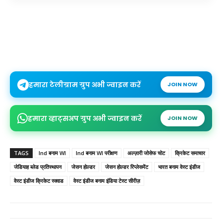
हमारा टेलीग्राम ग्रुप अभी ज्वाइन करें
JOIN NOW
हमारा व्हाट्सअप ग्रुप अभी ज्वाइन करें
JOIN NOW
TAGS
Ind बनाम WI
Ind बनाम WI परीक्षण
अल्ज़ारी जोसेफ चोट
क्रिकेट समाचार
जेडियाह ब्लेड प्रतिस्थापन
जेसन होल्डर
जेसन होल्डर रिप्लेसमेंट
भारत बनाम वेस्ट इंडीज
वेस्ट इंडीज क्रिकेट स्क्वाड
वेस्ट इंडीज बनाम इंडिया टेस्ट सीरीज़