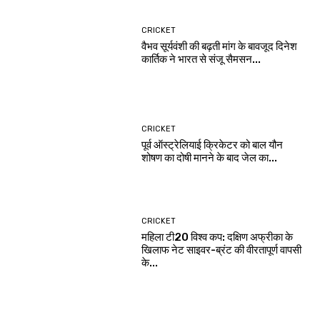
CRICKET
वैभव सूर्यवंशी की बढ़ती मांग के बावजूद दिनेश
कार्तिक ने भारत से संजू सैमसन...
CRICKET
पूर्व ऑस्ट्रेलियाई क्रिकेटर को बाल यौन
शोषण का दोषी मानने के बाद जेल का...
CRICKET
महिला टी20 विश्व कप: दक्षिण अफ्रीका के
खिलाफ नेट साइवर-ब्रंट की वीरतापूर्ण वापसी
के...