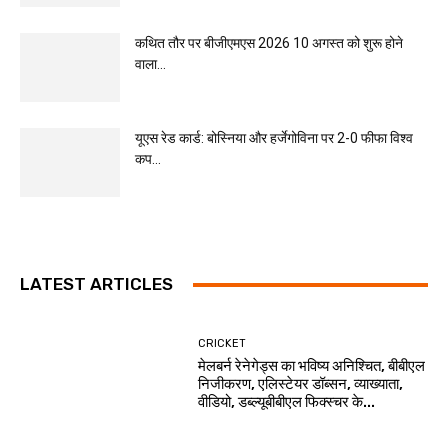
कथित तौर पर बीजीएमएस 2026 10 अगस्त को शुरू होने
वाला...
यूएस रेड कार्ड: बोस्निया और हर्जेगोविना पर 2-0 फीफा विश्व
कप...
LATEST ARTICLES
CRICKET
मेलबर्न रेनेगेड्स का भविष्य अनिश्चित, बीबीएल
निजीकरण, एलिस्टेयर डॉब्सन, व्याख्याता,
वीडियो, डब्ल्यूबीबीएल फिक्स्चर के...