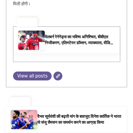
मिली होंगी।
ट्रेंडिंग ⚡
मेलबर्न रेनेगेड्स का भविष्य अनिश्चित, बीबीएल
निजीकरण, एलिस्टेयर डॉब्सन, व्याख्याता, वीडियो,
डब्ल्यूबीबीएल फिक्स्चर के रूप में बिग बैश समाचार
View all posts
ट्रेंडिंग ⚡
वैभव सूर्यवंशी की बढ़ती मांग के बावजूद दिनेश कार्तिक ने भारत
से संजू सैमसन का समर्थन करने का आग्रह किया