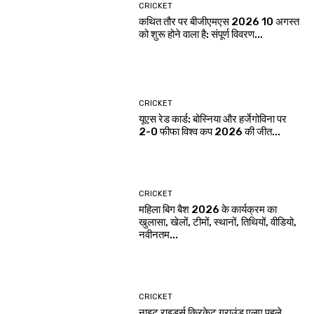
CRICKET
कथित तौर पर बीजीएमएस 2026 10 अगस्त
को शुरू होने वाला है: संपूर्ण विवरण...
CRICKET
यूएस रेड कार्ड: बोस्निया और हर्जेगोविना पर
2-0 फीफा विश्व कप 2026 की जीत...
CRICKET
महिला बिग बैश 2026 के कार्यक्रम का
खुलासा, खेलों, टीमों, स्थानों, तिथियों, वीडियो,
नवीनतम...
CRICKET
नाइट राइडर्स क्रिकेट ग्राउंड एलए पहले