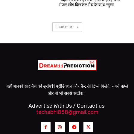
मेजर लीग क्रिकेट मैच के साथ खुला
Load more
यहाँ आपको सारे मैच की ड्रीम11 प्रीडिक्शन और फैंटसी टिप्स मिलेगी सबसे पहले
और वो भी सबसे सटीक।
Advertise With Us / Contact us:
techabhi858@gmail.com