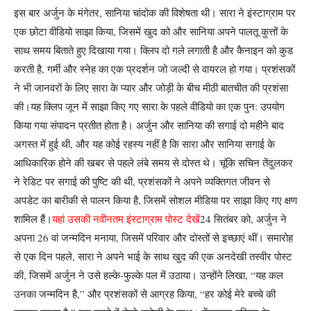
इस बार अर्जुन के मंगेतर, सानिया चांदोक की विशेषता थी।
सारा ने इंस्टाग्राम पर
एक छोटा वीडियो साझा किया, जिसमें खुद को और सानिया अपने पालतू कुत्तों के
साथ समय बिताते हुए दिखाया गया। क्लिप दो गले लगाती है और कैनाइन को कुड
करती है, गर्मी और स्नेह का एक प्रदर्शन जो जल्दी से वायरल हो गया। प्रशंसकों
ने भी जानवरों के लिए सारा के प्यार और जोड़ी के बीच मीठी बातचीत की प्रशंसा
की।
यह क्लिप जून में साझा किए गए सारा के पहले वीडियो का एक पुन: उपयोग
किया गया संपादन प्रतीत होता है। अर्जुन और सानिया की सगाई दो महीने बाद
अगस्त में हुई थी, और यह कोई रहस्य नहीं है कि सारा और सानिया सगाई के
आधिकारिक होने की खबर से पहले लंबे समय से दोस्त थे। चूंकि सचिन तेंदुलकर
ने रेडिट पर सगाई की पुष्टि की थी, प्रशंसकों ने अपने व्यक्तिगत जीवन से
अपडेट का बारीकी से पालन किया है, जिसमें सोशल मीडिया पर साझा किए गए क्षण
शामिल हैं।
यहां उसकी नवीनतम इंस्टाग्राम पोस्ट देखें
24 सितंबर को, अर्जुन ने
अपना 26 वां जन्मदिन मनाया, जिसमें परिवार और दोस्तों से इच्छाएं थीं। समारोह
से एक दिन पहले, सारा ने अपने भाई के साथ खुद की एक अनदेखी तस्वीर पोस्ट
की, जिसमें अर्जुन ने उसे हल्के-फुल्के पल में उठाया। उन्होंने लिखा, “यह कल
उनका जन्मदिन है,” और प्रशंसकों से आग्रह किया, “हर कोई मेरे बच्चे की