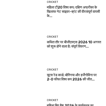
CRICKET
महिला टी20 विश्व कप: दक्षिण अफ्रीका के
खिलाफ नेट साइवर-ब्रंट की वीरतापूर्ण वापसी
के...
CRICKET
कथित तौर पर बीजीएमएस 2026 10 अगस्त
को शुरू होने वाला है: संपूर्ण विवरण...
CRICKET
यूएस रेड कार्ड: बोस्निया और हर्जेगोविना पर
2-0 फीफा विश्व कप 2026 की जीत...
CRICKET
महिला बिग बैश 2026 के कार्यक्रम का