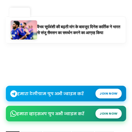
ट्रेंडिंग ⚡
वैभव सूर्यवंशी की बढ़ती मांग के बावजूद दिनेश कार्तिक ने भारत
से संजू सैमसन का समर्थन करने का आग्रह किया
हमारा टेलीग्राम ग्रुप अभी ज्वाइन करें
JOIN NOW
हमारा व्हाट्सअप ग्रुप अभी ज्वाइन करें
JOIN NOW