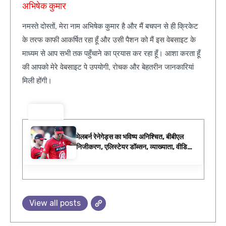
अभिषेक कुमार
नमस्ते दोस्तों, मेरा नाम अभिषेक कुमार है और मैं बचपन से ही क्रिकेट
के तरफ काफी आकर्षित रहा हूँ और उसी पैशन को मैं इस वेबसाइट के
माध्यम से आप सभी तक पहुँचाने का प्रयास कर रहा हूँ। आशा करता हूँ
की आपको मेरे वेबसाइट पे उपयोगी, रोचक और बेहतरीन जानकारियां
मिली होंगी।
ट्रेंडिंग ⚡
मेलबर्न रेनेगेड्स का भविष्य अनिश्चित, बीबीएल
निजीकरण, एलिस्टेयर डॉब्सन, व्याख्याता, वीडियो,
डब्ल्यूबीबीएल फिक्स्चर के रूप में बिग बैश समाचार
View all posts