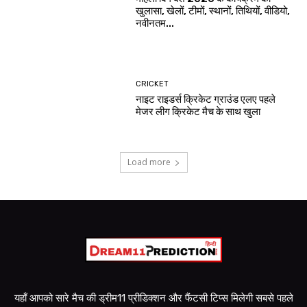
खुलासा, खेलों, टीमों, स्थानों, तिथियों, वीडियो,
नवीनतम...
CRICKET
नाइट राइडर्स क्रिकेट ग्राउंड एलए पहले
मेजर लीग क्रिकेट मैच के साथ खुला
Load more
यहाँ आपको सारे मैच की ड्रीम11 प्रीडिक्शन और फैंटसी टिप्स मिलेगी सबसे पहले