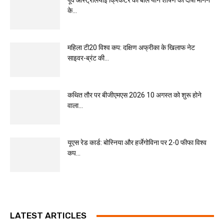
पूर्व ऑस्ट्रेलियाई क्रिकेटर को बाल यौन शोषण का दोषी मानने
के...
महिला टी20 विश्व कप: दक्षिण अफ्रीका के खिलाफ नेट
साइवर-ब्रंट की...
कथित तौर पर बीजीएमएस 2026 10 अगस्त को शुरू होने
वाला...
यूएस रेड कार्ड: बोस्निया और हर्जेगोविना पर 2-0 फीफा विश्व
कप...
LATEST ARTICLES