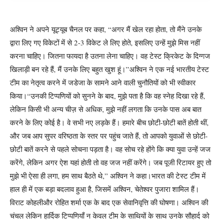
अश्विन ने अपने यूट्यूब चैनल पर कहा, “अगर मैं खेल रहा होता, तो मैंने उनके
द्वारा लिए गए विकेटों में से 2-3 विकेट ले लिए होते, इसलिए उन्हें मुझे मिस नहीं
करना चाहिए। जितना फायदा है उतना लेना चाहिए। वह टेस्ट क्रिकेट के दिग्गज
खिलाड़ी बन रहे हैं, मैं उनके लिए बहुत खुश हूं।”
अश्विन ने एक नई भारतीय टेस्ट
टीम का नेतृत्व करने में जडेजा के सामने आने वाली चुनौतियों को भी स्वीकार
किया।
“उनकी टिप्पणियों को सुनने के बाद, मुझे पता है कि वह स्नेह दिखा रहे हैं,
लेकिन किसी भी अन्य चीज़ से अधिक, मुझे नहीं लगता कि उनके पास अब बात
करने के लिए कोई है। वे सभी नए लड़के हैं। हमारे बीच छोटी-छोटी बातें होती थीं,
और जब आप सुपर वरिष्ठता के स्तर पर पहुंच जाते हैं, तो आपको युवाओं से छोटी-
छोटी बातें करने से पहले सोचना पड़ता है। वह सोच रहे होंगे कि क्या युवा उन्हें जज
करेंगे, लेकिन अगर ऐश यहां होती तो वह जज नहीं करेंगे। जब पूजी रिटायर हुए तो
मुझे भी ऐसा ही लगा, हम साथ बैठते थे,” अश्विन ने कहा।
भारत की टेस्ट टीम में
हाल ही में एक बड़ा बदलाव हुआ है, जिसमें अश्विन, चेतेश्वर पुजारा शामिल हैं।
विराट कोहलीऔर रोहित शर्मा एक के बाद एक सेवानिवृत्ति की घोषणा।
अश्विन की
चंचल लेकिन हार्दिक टिप्पणियाँ न केवल टीम के साथियों के साथ उनके सौहार्द को