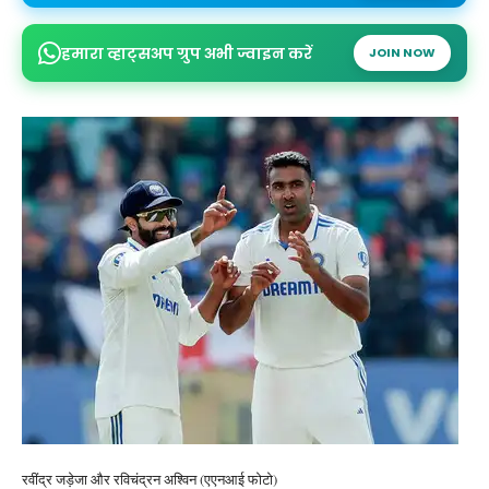
हमारा व्हाट्सअप ग्रुप अभी ज्वाइन करें
JOIN NOW
रवींद्र जड़ेजा और रविचंद्रन अश्विन (एएनआई फोटो)