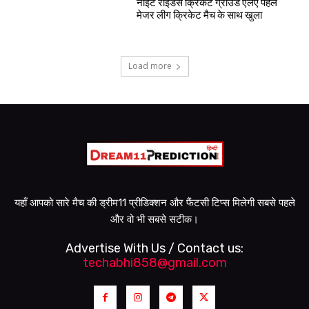
नाइट राइडर्स क्रिकेट ग्राउंड एलए पहले
मेजर लीग क्रिकेट मैच के साथ खुला
Load more
यहाँ आपको सारे मैच की ड्रीम11 प्रीडिक्शन और फैंटसी टिप्स मिलेगी सबसे पहले
और वो भी सबसे सटीक।
Advertise With Us / Contact us:
techabhi858@gmail.com