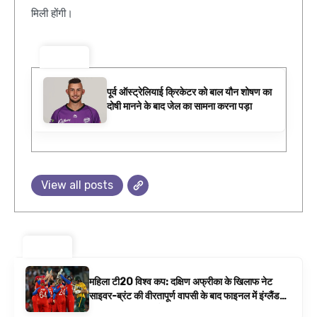
मिली होंगी।
ट्रेंडिंग ⚡
पूर्व ऑस्ट्रेलियाई क्रिकेटर को बाल यौन शोषण का
दोषी मानने के बाद जेल का सामना करना पड़ा
View all posts
ट्रेंडिंग ⚡
महिला टी20 विश्व कप: दक्षिण अफ्रीका के खिलाफ नेट
साइवर-ब्रंट की वीरतापूर्ण वापसी के बाद फाइनल में इंग्लैंड
बनाम ऑस्ट्रेलिया है | क्रिकेट समाचार