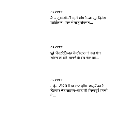
CRICKET
वैभव सूर्यवंशी की बढ़ती मांग के बावजूद दिनेश
कार्तिक ने भारत से संजू सैमसन...
CRICKET
पूर्व ऑस्ट्रेलियाई क्रिकेटर को बाल यौन
शोषण का दोषी मानने के बाद जेल का...
CRICKET
महिला टी20 विश्व कप: दक्षिण अफ्रीका के
खिलाफ नेट साइवर-ब्रंट की वीरतापूर्ण वापसी
के...