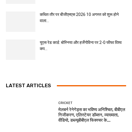
कथित तौर पर बीजीएमएस 2026 10 अगस्त को शुरू होने
वाला...
यूएस रेड कार्ड: बोस्निया और हर्जेगोविना पर 2-0 फीफा विश्व
कप...
LATEST ARTICLES
CRICKET
मेलबर्न रेनेगेड्स का भविष्य अनिश्चित, बीबीएल
निजीकरण, एलिस्टेयर डॉब्सन, व्याख्याता,
वीडियो, डब्ल्यूबीबीएल फिक्स्चर के...