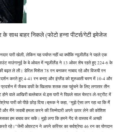
ंटनर के साथ बाहर निकले (फोटो हन्ना पीटर्स/गेटी इमेजेज
दार पारी खेली, लेकिन यह पर्याप्त नहीं था क्योंकि न्यूजीलैंड ने पहले एक
माउंट माउंगानुई के बे ओवल में न्यूजीलैंड ने 13 ओवर शेष रहते हुए 224-6 के
-0 की बढ़त ले ली। डेरिल मिशेल 78 रन बनाकर नाबाद रहे और विजयी रन
 प्रदर्शन करते हुए 4-41 रन बनाए और इंग्लैंड को शुरुआती चरण में 10-4 और
नडे प्रदर्शन में जैकब डफी के खिलाफ शतक तक पहुंचने के लिए लगातार तीन
 होने वाले आखिरी बल्लेबाज थे.
इस पारी ने पिछले साल चेस्टर-ले-स्ट्रीट में
रेष्ठ पारी को पीछे छोड़ दिया।
ब्रूक ने कहा, “मुझे ऐसा लग रहा था कि मैं
रही और मैंने जवाबी हमला करने की जिम्मेदारी अपने ऊपर लेने की कोशिश
जिसका हम बचाव कर सकें। मुझे लगा कि हमने गेंद से वास्तव में अच्छी
 करते रहे।”
जेमी ओवरटन ने अपने करियर का सर्वश्रेष्ठ 46 रन का योगदान