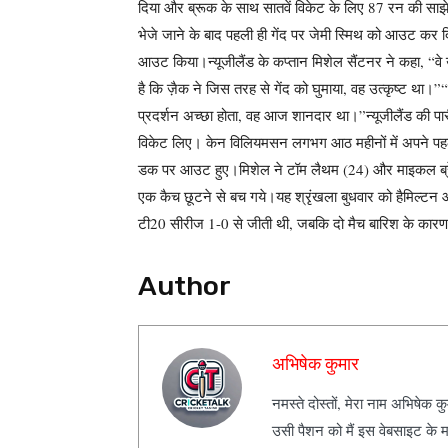
दिया और ब्रूक के साथ सातवें विकेट के लिए 87 रन की साझ
भेजे जाने के बाद पहली ही गेंद पर जेमी स्मिथ को आउट कर 
आउट किया।
न्यूजीलैंड के कप्तान मिशेल सैंटनर ने कहा, “वे
है कि ज़ैक ने जिस तरह से गेंद को घुमाया, वह उत्कृष्ट था।”
“
प्रदर्शन अच्छा होता, वह आज शानदार था।”
न्यूजीलैंड की 
विकेट लिए। केन विलियमसन लगभग आठ महीनों में अपने पहले अ
डक पर आउट हुए।
मिशेल ने टॉम लैथम (24) और माइकल ब्र
एक कैच छूटने से बच गये।
यह श्रृंखला बुधवार को हैमिल्टन औ
टी20 सीरीज 1-0 से जीती थी, जबकि दो मैच बारिश के कारण र
Author
अभिषेक कुमार
नमस्ते दोस्तों, मेरा नाम अभिषेक 
उसी पैशन को मैं इस वेबसाइट के म