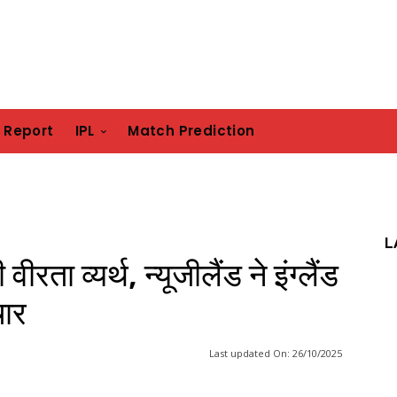
h Report
IPL
Match Prediction
L
रता व्यर्थ, न्यूजीलैंड ने इंग्लैंड
चार
Last updated On:
26/10/2025