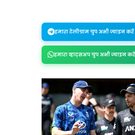
Share
हमारा टेलीग्राम ग्रुप अभी ज्वाइन करें
हमारा व्हाट्सअप ग्रुप अभी ज्वाइन करें