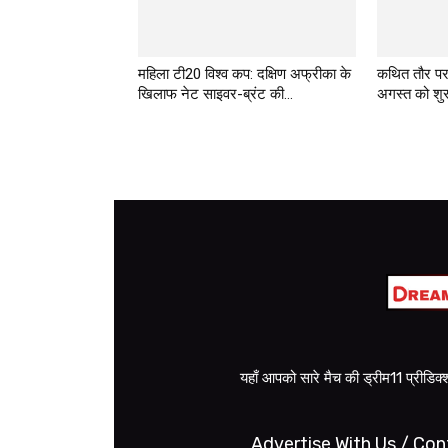
महिला टी20 विश्व कप: दक्षिण अफ्रीका के
कथित तौर प
खिलाफ नेट साइवर-ब्रंट की...
अगस्त को शुरू
यहाँ आपको सारे मैच की ड्रीम11 प्रीडि
Advertise With Us / Con