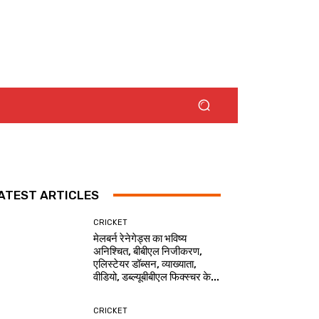
ATEST ARTICLES
CRICKET
मेलबर्न रेनेगेड्स का भविष्य
अनिश्चित, बीबीएल निजीकरण,
एलिस्टेयर डॉब्सन, व्याख्याता,
वीडियो, डब्ल्यूबीबीएल फिक्स्चर के...
CRICKET