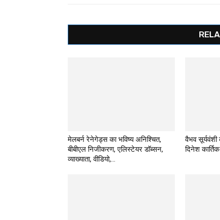
RELA
मेलबर्न रेनेगेड्स का भविष्य अनिश्चित,
वैभव सूर्यवंशी
बीबीएल निजीकरण, एलिस्टेयर डॉब्सन,
दिनेश कार्तिक
व्याख्याता, वीडियो,...