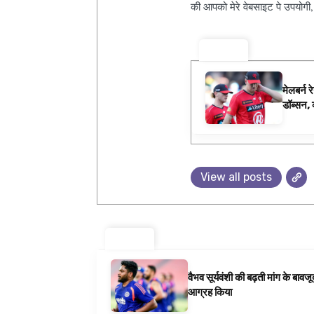
की आपको मेरे वेबसाइट पे उपयोगी
ट्रेंडिंग ⚡
मेलबर्न 
डॉब्सन, व
समाचार
View all posts
ट्रेंडिंग ⚡
वैभव सूर्यवंशी की बढ़ती मांग के बा
आग्रह किया