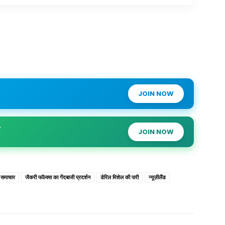
JOIN NOW
JOIN NOW
 समाचार
जैकरी फॉल्क्स का गेंदबाजी प्रदर्शन
डेरिल मिशेल की पारी
न्यूज़ीलैंड