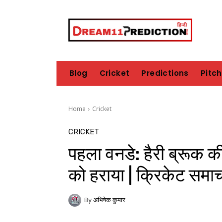
Blog
Cricket
Predictions
Pitc
Home
Cricket
CRICKET
पहला वनडे: हैरी ब्रूक की वी
को हराया | क्रिकेट समा
By
अभिषेक कुमार