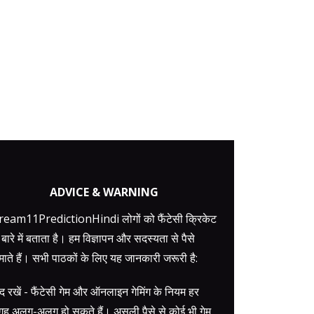
ADVICE & WARNING
eam11PredictionHindi लोगों को फैंटेसी क्रिकेट
 बारे में बताता है। हम विज्ञापन और सदस्यता से पैसे
ाते हैं। सभी पाठकों के लिए यह जानकारी जरूरी है:
द रखें - फैंटेसी गेम और ऑनलाइन गेमिंग के नियम हर
ह अलग-अलग हो सकते हैं। असली पैसे से कोई भी गेम