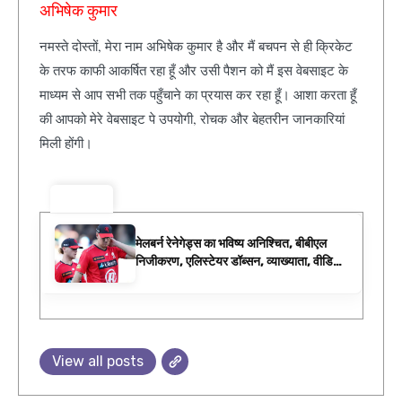
अभिषेक कुमार
नमस्ते दोस्तों, मेरा नाम अभिषेक कुमार है और मैं बचपन से ही क्रिकेट
के तरफ काफी आकर्षित रहा हूँ और उसी पैशन को मैं इस वेबसाइट के
माध्यम से आप सभी तक पहुँचाने का प्रयास कर रहा हूँ। आशा करता हूँ
की आपको मेरे वेबसाइट पे उपयोगी, रोचक और बेहतरीन जानकारियां
मिली होंगी।
ट्रेंडिंग ⚡
मेलबर्न रेनेगेड्स का भविष्य अनिश्चित, बीबीएल
निजीकरण, एलिस्टेयर डॉब्सन, व्याख्याता, वीडियो,
डब्ल्यूबीबीएल फिक्स्चर के रूप में बिग बैश समाचार
View all posts