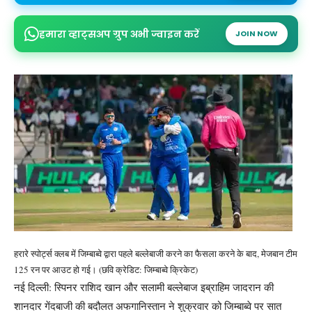
हमारा व्हाट्सअप ग्रुप अभी ज्वाइन करें
JOIN NOW
हरारे स्पोर्ट्स क्लब में जिम्बाब्वे द्वारा पहले बल्लेबाजी करने का फैसला करने के बाद, मेजबान टीम
125 रन पर आउट हो गई। (छवि क्रेडिट: जिम्बाब्वे क्रिकेट)
नई दिल्ली: स्पिनर राशिद खान और सलामी बल्लेबाज इब्राहिम जादरान की
शानदार गेंदबाजी की बदौलत अफगानिस्तान ने शुक्रवार को जिम्बाब्वे पर सात