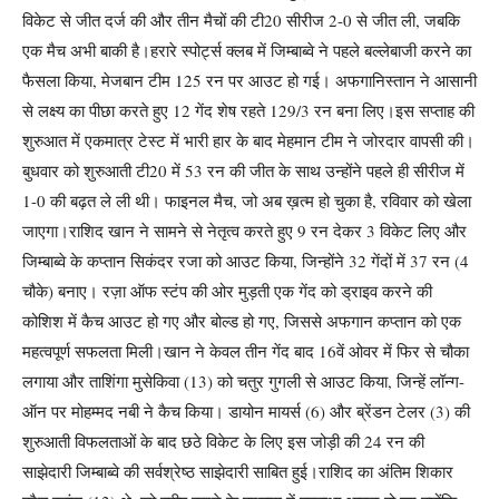
विकेट से जीत दर्ज की और तीन मैचों की टी20 सीरीज 2-0 से जीत ली, जबकि
एक मैच अभी बाकी है।
हरारे स्पोर्ट्स क्लब में जिम्बाब्वे ने पहले बल्लेबाजी करने का
फैसला किया, मेजबान टीम 125 रन पर आउट हो गई। अफगानिस्तान ने आसानी
से लक्ष्य का पीछा करते हुए 12 गेंद शेष रहते 129/3 रन बना लिए।
इस सप्ताह की
शुरुआत में एकमात्र टेस्ट में भारी हार के बाद मेहमान टीम ने जोरदार वापसी की।
बुधवार को शुरुआती टी20 में 53 रन की जीत के साथ उन्होंने पहले ही सीरीज में
1-0 की बढ़त ले ली थी। फाइनल मैच, जो अब ख़त्म हो चुका है, रविवार को खेला
जाएगा।
राशिद खान ने सामने से नेतृत्व करते हुए 9 रन देकर 3 विकेट लिए और
जिम्बाब्वे के कप्तान सिकंदर रजा को आउट किया, जिन्होंने 32 गेंदों में 37 रन (4
चौके) बनाए। रज़ा ऑफ स्टंप की ओर मुड़ती एक गेंद को ड्राइव करने की
कोशिश में कैच आउट हो गए और बोल्ड हो गए, जिससे अफगान कप्तान को एक
महत्वपूर्ण सफलता मिली।
खान ने केवल तीन गेंद बाद 16वें ओवर में फिर से चौका
लगाया और ताशिंगा मुसेकिवा (13) को चतुर गुगली से आउट किया, जिन्हें लॉन्ग-
ऑन पर मोहम्मद नबी ने कैच किया। डायोन मायर्स (6) और ब्रेंडन टेलर (3) की
शुरुआती विफलताओं के बाद छठे विकेट के लिए इस जोड़ी की 24 रन की
साझेदारी जिम्बाब्वे की सर्वश्रेष्ठ साझेदारी साबित हुई।
राशिद का अंतिम शिकार