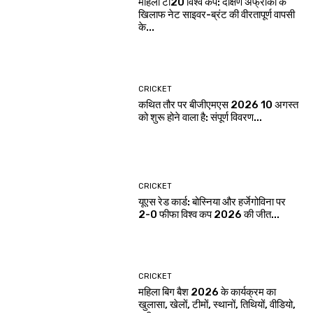
महिला टी20 विश्व कप: दक्षिण अफ्रीका के
खिलाफ नेट साइवर-ब्रंट की वीरतापूर्ण वापसी
के...
CRICKET
कथित तौर पर बीजीएमएस 2026 10 अगस्त
को शुरू होने वाला है: संपूर्ण विवरण...
CRICKET
यूएस रेड कार्ड: बोस्निया और हर्जेगोविना पर
2-0 फीफा विश्व कप 2026 की जीत...
CRICKET
महिला बिग बैश 2026 के कार्यक्रम का
खुलासा, खेलों, टीमों, स्थानों, तिथियों, वीडियो,