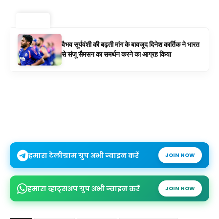
ट्रेंडिंग ⚡
वैभव सूर्यवंशी की बढ़ती मांग के बावजूद दिनेश कार्तिक ने भारत
से संजू सैमसन का समर्थन करने का आग्रह किया
हमारा टेलीग्राम ग्रुप अभी ज्वाइन करें
JOIN NOW
हमारा व्हाट्सअप ग्रुप अभी ज्वाइन करें
JOIN NOW