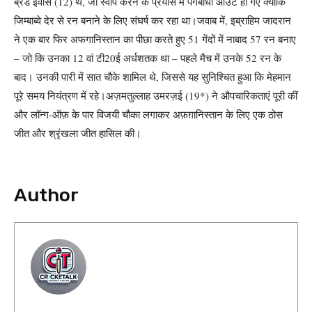
ब्रैड इवांस (12) थे, जो स्वीप करने के प्रयास में पगबाधा आउट हो गए क्योंकि
जिम्बाब्वे देर से रन बनाने के लिए संघर्ष कर रहा था।
जवाब में, इब्राहिम जादरान
ने एक बार फिर अफगानिस्तान का पीछा करते हुए 51 गेंदों में नाबाद 57 रन बनाए
– जो कि उनका 12 वां टी20ई अर्धशतक था – पहले मैच में उनके 52 रन के
बाद। उनकी पारी में सात चौके शामिल थे, जिससे यह सुनिश्चित हुआ कि मेहमान
पूरे समय नियंत्रण में रहे।
अज़मतुल्लाह उमरज़ई (19*) ने औपचारिकताएं पूरी कीं
और लॉन्ग-ऑफ़ के पार विजयी चौका लगाकर अफ़ग़ानिस्तान के लिए एक ठोस
जीत और श्रृंखला जीत हासिल की।
Author