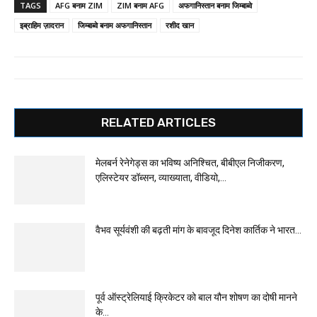
TAGS
AFG बनाम ZIM
ZIM बनाम AFG
अफगानिस्तान बनाम जिम्बाब्वे
इब्राहिम ज़ादरान
जिम्बाब्वे बनाम अफगानिस्तान
रशीद खान
RELATED ARTICLES
मेलबर्न रेनेगेड्स का भविष्य अनिश्चित, बीबीएल निजीकरण,
एलिस्टेयर डॉब्सन, व्याख्याता, वीडियो,...
वैभव सूर्यवंशी की बढ़ती मांग के बावजूद दिनेश कार्तिक ने भारत...
पूर्व ऑस्ट्रेलियाई क्रिकेटर को बाल यौन शोषण का दोषी मानने
के...