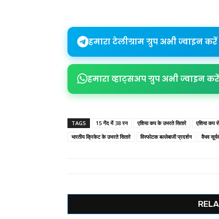
Share
हमारा टेलीग्राम ग्रुप अभी ज्वाइन करें
हमारा व्हाट्सअप ग्रुप अभी ज्वाइन करें
TAGS
15 गेंद में 38 रन
एशिया कप के उभरते सितारे
एशिया कप स
भारतीय क्रिकेट के उभरते सितारे
विस्फोटक बल्लेबाजी प्रदर्शन
वैभव सूर्य
RELA