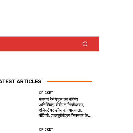
ATEST ARTICLES
CRICKET
मेलबर्न रेनेगेड्स का भविष्य
अनिश्चित, बीबीएल निजीकरण,
एलिस्टेयर डॉब्सन, व्याख्याता,
वीडियो, डब्ल्यूबीबीएल फिक्स्चर के...
CRICKET