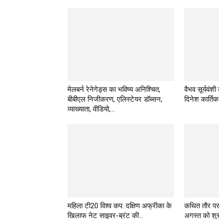
मेलबर्न रेनेगेड्स का भविष्य अनिश्चित,
वैभव सूर्यवंशी
बीबीएल निजीकरण, एलिस्टेयर डॉब्सन,
दिनेश कार्तिक
व्याख्याता, वीडियो,...
महिला टी20 विश्व कप: दक्षिण अफ्रीका के
कथित तौर प
खिलाफ नेट साइवर-ब्रंट की...
अगस्त को शुरू