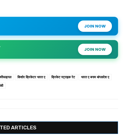
JOIN NOW
JOIN NOW
ेमीफाइनल
किशोर क्रिकेटर भारत ए
क्रिकेट स्ट्राइक रेट
भारत ए बनाम बांग्लादेश ए
वंशी
TED ARTICLES