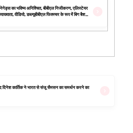
रेनेगेड्स का भविष्य अनिश्चित, बीबीएल निजीकरण, एलिस्टेयर
्याख्याता, वीडियो, डब्ल्यूबीबीएल फिक्स्चर के रूप में बिग बैश
वजूद दिनेश कार्तिक ने भारत से संजू सैमसन का समर्थन करने का