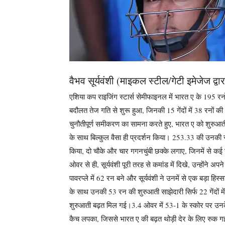
वैभव सूर्यवंशी (माइकल स्टील/गेटी इमेजेज द्वा
एशिया कप राइजिंग स्टार्स सेमीफाइनल में भारत ए के 195 रनों
बदौलत तेज गति से शुरू हुआ, जिनकी 15 गेंदों में 38 रनों क
चुनौतीपूर्ण समीकरण का सामना करते हुए, भारत ए को शुरुआती
के साथ बिल्कुल वैसा ही प्रदर्शन किया।
253.33 की उनकी स्ट
किया, दो चौके और चार गगनचुंबी छक्के लगाए, जिनमें से 
ओवर से ही, सूर्यवंशी पूरी तरह से कमांड में दिखे, उन्होंने 
पावरप्ले में 62 रन बने और सूर्यवंशी ने उनमें से एक बड़ा ह
के साथ उनकी 53 रन की शुरुआती साझेदारी सिर्फ 22 गेंदों 
शुरुआती बढ़त मिल गई।
3.4 ओवर में 53-1 के स्कोर पर उ
कैच लपका, जिससे भारत ए की बढ़त थोड़ी देर के लिए रुक ग