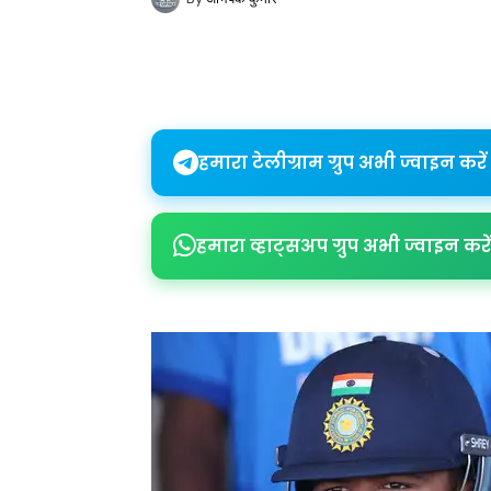
Share
हमारा टेलीग्राम ग्रुप अभी ज्वाइन करें
हमारा व्हाट्सअप ग्रुप अभी ज्वाइन करें