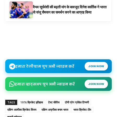
वैभव सूर्यवंशी की बढ़ती मांग के बावजूद दिनेश कार्तिक ने भारत
से संजू सैमसन का समर्थन करने का आग्रह किया
हमारा टेलीग्राम ग्रुप अभी ज्वाइन करें
JOIN NOW
हमारा व्हाट्सअप ग्रुप अभी ज्वाइन करें
JOIN NOW
TAGS
1976 क्रिकेट इतिहास
टेस्ट सीरीज
टोनी ग्रेग ग्रोवेल टिप्पणी
दक्षिण अफ़्रीका क्रिकेट विजय
दक्षिण अफ्रीका बनाम भारत
भारत क्रिकेट टीम
शुक्री कॉनराड