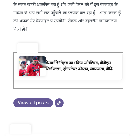
के तरफ काफी आकर्षित रहा हूँ और उसी पैशन को मैं इस वेबसाइट के
माध्यम से आप सभी तक पहुँचाने का प्रयास कर रहा हूँ। आशा करता हूँ
की आपको मेरे वेबसाइट पे उपयोगी, रोचक और बेहतरीन जानकारियां
मिली होंगी।
ट्रेंडिंग ⚡
मेलबर्न रेनेगेड्स का भविष्य अनिश्चित, बीबीएल
निजीकरण, एलिस्टेयर डॉब्सन, व्याख्याता, वीडियो,
डब्ल्यूबीबीएल फिक्स्चर के रूप में बिग बैश समाचार
View all posts
ट्रेंडिंग ⚡