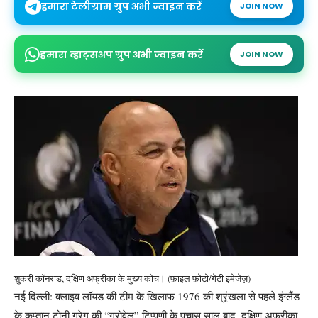
हमारा टेलीग्राम ग्रुप अभी ज्वाइन करें
JOIN NOW
हमारा व्हाट्सअप ग्रुप अभी ज्वाइन करें
JOIN NOW
शुकरी कॉनराड, दक्षिण अफ्रीका के मुख्य कोच। (फ़ाइल फ़ोटो/गेटी इमेजेज़)
नई दिल्ली: क्लाइव लॉयड की टीम के खिलाफ 1976 की श्रृंखला से पहले इंग्लैंड
के कप्तान टोनी ग्रेग की “ग्रोवेल” टिप्पणी के पचास साल बाद, दक्षिण अफ्रीका