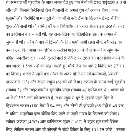
ने प्रभावशाली प्रदर्शन के साथ जवाब देते हुए पांच मैचों की टेस्ट श्रृंखला 3-0 से
जीत ली, जिसने कैरेबियाई तेज गेंदबाजी के अगले युग को आकार दिया। जब
गुलामों और गिरमिटिया मजदूरों के वंशजों से बनी टीम के खिलाफ टेस्ट सीरीज
शुरू होने वाली थी तो रंगभेद की एक विशेषाधिकार प्राप्त संतान इस तरह के शब्द
का इस्तेमाल कर सकती थी, यह राजनीतिक या ऐतिहासिक ज्ञान के अभाव में
लुभावनी थी।
ग्रेग ने बाद में टिप्पणी के लिए माफी मांगी।
इस बीच, कॉनराड का
बयान उस दिन आया जब दक्षिण अफ्रीका श्रृंखला में जीत के करीब पहुंच गया।
दक्षिण अफ्रीका द्वारा अपनी दूसरी पारी 5 विकेट पर 260 रन पर घोषित करने के
बाद भारत ने 549 रनों का पीछा करते हुए चौथे दिन का अंत 2 विकेट पर 27 रन
पर किया। भारत ने पहले दस ओवर के अंदर दोनों सलामी बल्लेबाजों, यशस्वी
जयसवाल (13) और केएल राहुल (6) को खो दिया। स्टंप्स के समय साई सुदर्शन
(नाबाद 2) और नाइटवॉचमैन कुलदीप यादव (नाबाद 4) क्रीज पर थे। भारत को
अभी भी 522 रनों की जरूरत है, लक्ष्य पहुंच से दूर है।
इससे पहले दिन में,
ट्रिस्टन स्टब्स (180 गेंदों में 94 रन) और टोनी डी ज़ोरज़ी (68 गेंदों में 49 रन)
ने दक्षिण अफ्रीका द्वारा घोषित किए जाने से पहले भारत के स्पिनरों को रोका।
रवींद्र जडेजा (4/62) और वाशिंगटन सुंदर (1/67) ने सुबह शुरुआती विकेट
लिए, लेकिन स्टब्स और डी ज़ोरज़ी ने चौथे विकेट के लिए 101 रन जोड़े।
स्टब्स