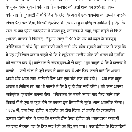
के मुख्य कोच शुक्री कॉनराड ने मंगलवार को उसी शब्द का इस्तेमाल किया।
कॉनराड ने गुवाहाटी में चौथे दिन के खेल के अंत में एक वाक्यांश का उपयोग करके
विवाद पैदा कर दिया, जिसमें क्रिकेट में एक भरा हुआ इतिहास शामिल है। दिन के
खेल के बाद प्रेस कॉन्फ्रेंस में बोलते हुए, कॉनराड ने कहा, “हम चाहते थे कि वे
(भारत) वास्तव में चिल्लाएं।”
दूसरे सत्र में 500 के पार की बढ़त के बावजूद
प्रोटियाज़ ने चौथे दिन बल्लेबाजी जारी रखी और कोच शुकरी कॉनराड ने कहा कि
वे यह सुनिश्चित करना चाहते थे कि वे श्रृंखला-स्तरीय जीत की भारत की उम्मीदों
को समाप्त कर दें।
कॉनराड ने संवाददाताओं से कहा, “हम चाहते थे कि वे वास्तव में
कराहें… उन्हें खेल से पूरी तरह से बाहर कर दें और फिर उनसे कहें कि अच्छा
आओ और आज शाम आखिरी दिन और एक घंटे तक बचे रहो।”
“अब तक बहुत
अच्छा है लेकिन हम यह भी जानते हैं कि वे यूं ही पीछे नहीं हटेंगे। हमें कल अपना
सर्वश्रेष्ठ प्रदर्शन करना होगा।”
क्रिकेट के सबसे ज्यादा याद किए जाने वाले
विवादों में से एक से जुड़े होने के कारण इस टिप्पणी ने तुरंत ध्यान आकर्षित किया।
1976 में, जब वेस्ट इंडीज ने इंग्लैंड का दौरा किया, तो इंग्लैंड के तत्कालीन
कप्तान टोनी ग्रेग ने कहा कि उनकी टीम वेस्ट इंडीज को “शानदार” बनाएगी।
यह शब्द मेहमान पक्ष के लिए एक रैली का बिंदु बन गया। वेस्टइंडीज के खिलाड़ियों