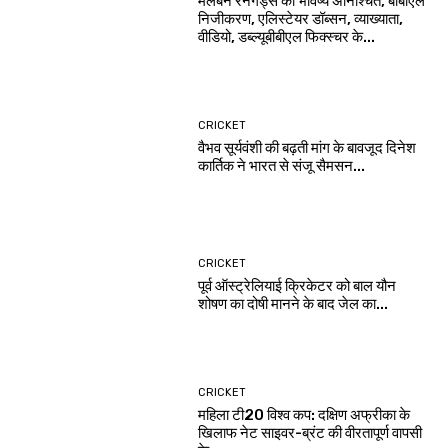
मेलबर्न रेनेगेड्स का भविष्य अनिश्चित, बीबीएल
निजीकरण, एलिस्टेयर डॉब्सन, व्याख्याता,
वीडियो, डब्ल्यूबीबीएल फिक्स्चर के...
CRICKET
वैभव सूर्यवंशी की बढ़ती मांग के बावजूद दिनेश
कार्तिक ने भारत से संजू सैमसन...
CRICKET
पूर्व ऑस्ट्रेलियाई क्रिकेटर को बाल यौन
शोषण का दोषी मानने के बाद जेल का...
CRICKET
महिला टी20 विश्व कप: दक्षिण अफ्रीका के
खिलाफ नेट साइवर-ब्रंट की वीरतापूर्ण वापसी