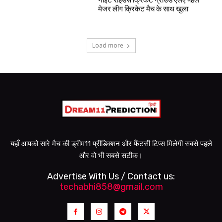
नाइट राइडर्स क्रिकेट ग्राउंड एलए पहले
मेजर लीग क्रिकेट मैच के साथ खुला
Load more
यहाँ आपको सारे मैच की ड्रीम11 प्रीडिक्शन और फैंटसी टिप्स मिलेगी सबसे पहले
और वो भी सबसे सटीक।
Advertise With Us / Contact us:
techabhi858@gmail.com