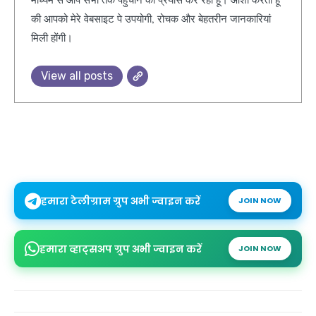
की आपको मेरे वेबसाइट पे उपयोगी, रोचक और बेहतरीन जानकारियां
मिली होंगी।
View all posts
हमारा टेलीग्राम ग्रुप अभी ज्वाइन करें
JOIN NOW
हमारा व्हाट्सअप ग्रुप अभी ज्वाइन करें
JOIN NOW