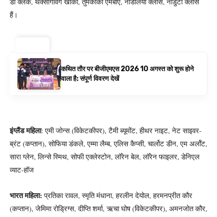
डी क्लर्क, थैंक्सगिविंग खाका, तुमेकोको एमबीए, नोडालेयो क्लास, नोडुटा क्लास
हैं।
ट्रेंडिंग ⚡
कथित तौर पर बीजीएमएस 2026 10 अगस्त को शुरू होने
वाला है: संपूर्ण विवरण देखें
इंग्लैंड महिला
: एमी जोन्स (विकेटकीपर), टैमी ब्यूमोंट, हीथर नाइट, नेट साइवर-
ब्रंट (कप्तान), सोफिया डंकले, एम्मा लैम्ब, एलिस कैप्सी, चार्लोट डीन, एम अर्लॉट,
सारा ग्लेन, लिन्से स्मिथ, सोफी एक्लेस्टोन, लॉरेन बेल, लॉरेन फाइलर, डेनिएल
व्याट-हॉज
भारत महिला:
प्रतिका रावल, स्मृति मंधाना, हरलीन देयोल, हरमनप्रीत कौर
(कप्तान), जेमिमा रोड्रिग्स, दीप्ति शर्मा, ऋचा घोष (विकेटकीपर), अमनजोत कौर,