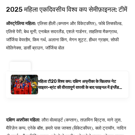
2025 महिला एकदिवसीय विश्व कप सेमीफ़ाइनल: टीमें
ऑस्ट्रेलिया महिला:
एलिसा हीली (कप्तान और विकेटकीपर), फोबे लिचफील्ड,
एलिसे पेरी, बेथ मूनी, एनाबेल सदरलैंड, एशले गार्डनर, ताहलिया मैकग्राथ,
जॉर्जिया वेयरहैम, किम गर्थ, अलाना किंग, मेगन शुट्ट, हीथर ग्राहम, सोफी
मोलिनेक्स, डार्सी ब्राउन, जॉर्जिया वोल
ट्रेंडिंग ⚡
महिला टी20 विश्व कप: दक्षिण अफ्रीका के खिलाफ नेट
साइवर-ब्रंट की वीरतापूर्ण वापसी के बाद फाइनल में इंग्लैंड
बनाम ऑस्ट्रेलिया है | क्रिकेट समाचार
दक्षिण अफ़्रीका महिला
: लौरा वोल्वार्ड्ट (कप्तान), ताज़मिन ब्रिट्स, माने लुस,
मैरिज़ेन कप्प, एनेके बॉश, हमारे पास जाफ्ता (विकेटकीपर), क्लो ट्रायॉन, नादिन