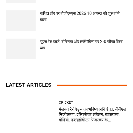
कथित तौर पर बीजीएमएस 2026 10 अगस्त को शुरू होने
वाला...
यूएस रेड कार्ड: बोस्निया और हर्जेगोविना पर 2-0 फीफा विश्व
कप...
LATEST ARTICLES
CRICKET
मेलबर्न रेनेगेड्स का भविष्य अनिश्चित, बीबीएल
निजीकरण, एलिस्टेयर डॉब्सन, व्याख्याता,
वीडियो, डब्ल्यूबीबीएल फिक्स्चर के...