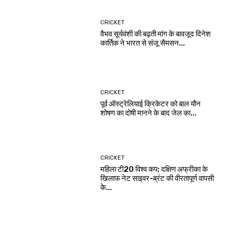
CRICKET
वैभव सूर्यवंशी की बढ़ती मांग के बावजूद दिनेश
कार्तिक ने भारत से संजू सैमसन...
CRICKET
पूर्व ऑस्ट्रेलियाई क्रिकेटर को बाल यौन
शोषण का दोषी मानने के बाद जेल का...
CRICKET
महिला टी20 विश्व कप: दक्षिण अफ्रीका के
खिलाफ नेट साइवर-ब्रंट की वीरतापूर्ण वापसी
के...