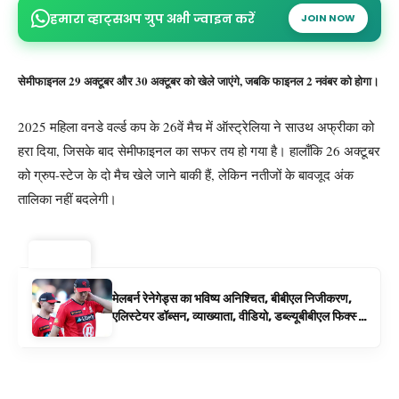
हमारा व्हाट्सअप ग्रुप अभी ज्वाइन करें
JOIN NOW
सेमीफाइनल 29 अक्टूबर और 30 अक्टूबर को खेले जाएंगे, जबकि फाइनल 2 नवंबर को होगा।
2025 महिला वनडे वर्ल्ड कप के 26वें मैच में ऑस्ट्रेलिया ने साउथ अफ्रीका को
हरा दिया, जिसके बाद सेमीफाइनल का सफर तय हो गया है। हालाँकि 26 अक्टूबर
को ग्रुप-स्टेज के दो मैच खेले जाने बाकी हैं, लेकिन नतीजों के बावजूद अंक
तालिका नहीं बदलेगी।
ट्रेंडिंग ⚡
मेलबर्न रेनेगेड्स का भविष्य अनिश्चित, बीबीएल निजीकरण,
एलिस्टेयर डॉब्सन, व्याख्याता, वीडियो, डब्ल्यूबीबीएल फिक्स्चर
के रूप में बिग बैश समाचार