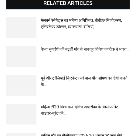
RELATED ARTICLES
मेलबर्न रेनेगेड्स का भविष्य अनिश्चित, बीबीएल निजीकरण,
एलिस्टेयर डॉब्सन, व्याख्याता, वीडियो,...
वैभव सूर्यवंशी की बढ़ती मांग के बावजूद दिनेश कार्तिक ने भारत...
पूर्व ऑस्ट्रेलियाई क्रिकेटर को बाल यौन शोषण का दोषी मानने
के...
महिला टी20 विश्व कप: दक्षिण अफ्रीका के खिलाफ नेट
साइवर-ब्रंट की...
कथित तौर पर बीजीएमएस 2026 10 अगस्त को शुरू होने