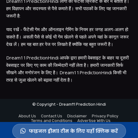
Dream11PredictionHindi लोगों को फैंटेसी क्रिकेट के बारे में बताता है।
हम विज्ञापन और सदस्यता से पैसे कमाते हैं। सभी पाठकों के लिए यह जानकारी
जरूरी है:
याद रखें - फैंटेसी गेम और ऑनलाइन गेमिंग के नियम हर जगह अलग-अलग हो
सकते हैं। असली पैसे से कोई भी गेम खेलने से पहले अपने यहां के कानून जरूर
देख लें। हम यह बात हर पेज पर लिखते हैं क्योंकि यह बहुत जरूरी है।
Dream11PredictionHindi आपके द्वारा हमारी वेबसाइट के बाहर या दूसरी
वेबसाइट पर किए गए काम की जिम्मेदारी नहीं लेता है। हमारी जानकारी सिर्फ
सीखने और मनोरंजन के लिए है। Dream11PredictionHindi किसी भी
तरह से जुआ खेलने को बढ़ावा नहीं देता है।
© Copyright - Dream11 Prediction Hindi
About Us
Contact Us
Disclaimer
Privacy Policy
Terms and Conditions
Advertise With Us
फाइनल ड्रीम11 टीम के लिए यहाँ क्लिक करें