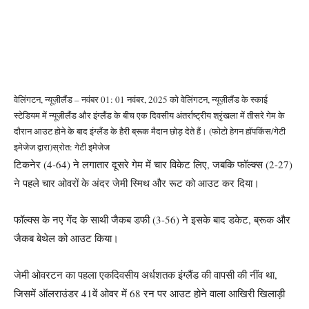
वेलिंगटन, न्यूज़ीलैंड – नवंबर 01: 01 नवंबर, 2025 को वेलिंगटन, न्यूज़ीलैंड के स्काई
स्टेडियम में न्यूज़ीलैंड और इंग्लैंड के बीच एक दिवसीय अंतर्राष्ट्रीय श्रृंखला में तीसरे गेम के
दौरान आउट होने के बाद इंग्लैंड के हैरी ब्रूक मैदान छोड़ देते हैं। (फोटो हेगन हॉपकिंस/गेटी
इमेजेज द्वारा)
स्रोत: गेटी इमेजेज
टिकनेर (4-64) ने लगातार दूसरे गेम में चार विकेट लिए, जबकि फॉल्क्स (2-27)
ने पहले चार ओवरों के अंदर जेमी स्मिथ और रूट को आउट कर दिया।
फॉल्क्स के नए गेंद के साथी जैकब डफी (3-56) ने इसके बाद डकेट, ब्रूक और
जैकब बेथेल को आउट किया।
जेमी ओवरटन का पहला एकदिवसीय अर्धशतक इंग्लैंड की वापसी की नींव था,
जिसमें ऑलराउंडर 41वें ओवर में 68 रन पर आउट होने वाला आखिरी खिलाड़ी