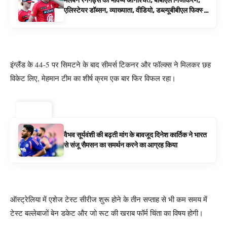
मेलबर्न रेनेगेड्स का भविष्य अनिश्चित, बीबीएल निजीकरण,
एलिस्टेयर डॉब्सन, व्याख्याता, वीडियो, डब्ल्यूबीबीएल फिक्स्चर
के रूप में बिग बैश समाचार
इंग्लैंड के 44-5 पर सिमटने के बाद सीमर्स टिकनर और फॉल्क्स ने मिलकर छह
विकेट लिए, मेहमान टीम का शीर्ष क्रम एक बार फिर विफल रहा।
ट्रेंडिंग ⚡
वैभव सूर्यवंशी की बढ़ती मांग के बावजूद दिनेश कार्तिक ने भारत
से संजू सैमसन का समर्थन करने का आग्रह किया
ऑस्ट्रेलिया में एशेज टेस्ट सीरीज शुरू होने के तीन सप्ताह से भी कम समय में
टेस्ट बल्लेबाजों बेन डकेट और जो रूट की खराब फॉर्म चिंता का विषय होगी।