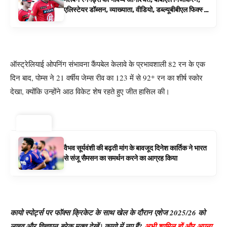
एलिस्टेयर डॉब्सन, व्याख्याता, वीडियो, डब्ल्यूबीबीएल फिक्स्चर
के रूप में बिग बैश समाचार
ऑस्ट्रेलियाई ओपनिंग संभावना कैंपबेल केलावे के प्रभावशाली 82 रन के एक
दिन बाद, पोम्स ने 21 वर्षीय जेम्स रीव का 123 में से 92* रन का शीर्ष स्कोर
देखा, क्योंकि उन्होंने आठ विकेट शेष रहते हुए जीत हासिल की।
ट्रेंडिंग ⚡
वैभव सूर्यवंशी की बढ़ती मांग के बावजूद दिनेश कार्तिक ने भारत
से संजू सैमसन का समर्थन करने का आग्रह किया
कायो स्पोर्ट्स पर फॉक्स क्रिकेट के साथ खेल के दौरान एशेज 2025/26 को
लाइव और विज्ञापन-ब्रेक मुक्त देखें | कायो में नए हैं?
अभी शामिल हों और अपना