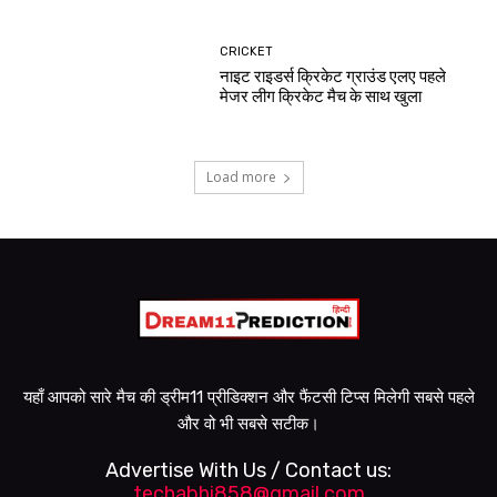
CRICKET
नाइट राइडर्स क्रिकेट ग्राउंड एलए पहले
मेजर लीग क्रिकेट मैच के साथ खुला
Load more
यहाँ आपको सारे मैच की ड्रीम11 प्रीडिक्शन और फैंटसी टिप्स मिलेगी सबसे पहले
और वो भी सबसे सटीक।
Advertise With Us / Contact us:
techabhi858@gmail.com