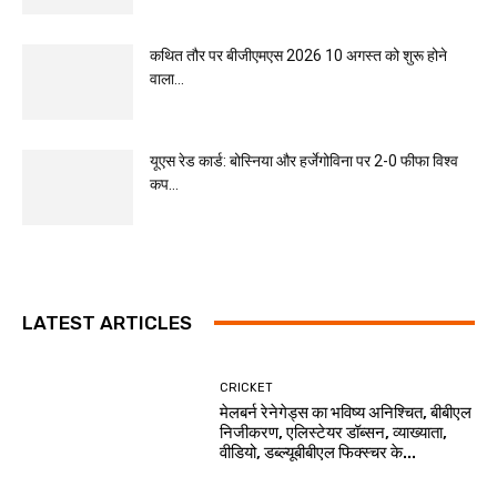
कथित तौर पर बीजीएमएस 2026 10 अगस्त को शुरू होने
वाला...
यूएस रेड कार्ड: बोस्निया और हर्जेगोविना पर 2-0 फीफा विश्व
कप...
LATEST ARTICLES
CRICKET
मेलबर्न रेनेगेड्स का भविष्य अनिश्चित, बीबीएल
निजीकरण, एलिस्टेयर डॉब्सन, व्याख्याता,
वीडियो, डब्ल्यूबीबीएल फिक्स्चर के...