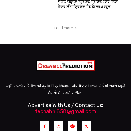
नाइट राइडर्स क्रिकेट ग्राउंड एलए पहले
मेजर लीग क्रिकेट मैच के साथ खुला
Load more
यहाँ आपको सारे मैच की ड्रीम11 प्रीडिक्शन और फैंटसी टिप्स मिलेगी सबसे पहले
और वो भी सबसे सटीक।
Advertise With Us / Contact us:
techabhi858@gmail.com