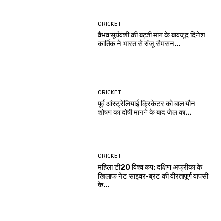
CRICKET
वैभव सूर्यवंशी की बढ़ती मांग के बावजूद दिनेश
कार्तिक ने भारत से संजू सैमसन...
CRICKET
पूर्व ऑस्ट्रेलियाई क्रिकेटर को बाल यौन
शोषण का दोषी मानने के बाद जेल का...
CRICKET
महिला टी20 विश्व कप: दक्षिण अफ्रीका के
खिलाफ नेट साइवर-ब्रंट की वीरतापूर्ण वापसी
के...