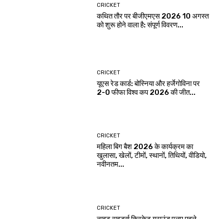
CRICKET
कथित तौर पर बीजीएमएस 2026 10 अगस्त
को शुरू होने वाला है: संपूर्ण विवरण...
CRICKET
यूएस रेड कार्ड: बोस्निया और हर्जेगोविना पर
2-0 फीफा विश्व कप 2026 की जीत...
CRICKET
महिला बिग बैश 2026 के कार्यक्रम का
खुलासा, खेलों, टीमों, स्थानों, तिथियों, वीडियो,
नवीनतम...
CRICKET
नाइट राइडर्स क्रिकेट ग्राउंड एलए पहले