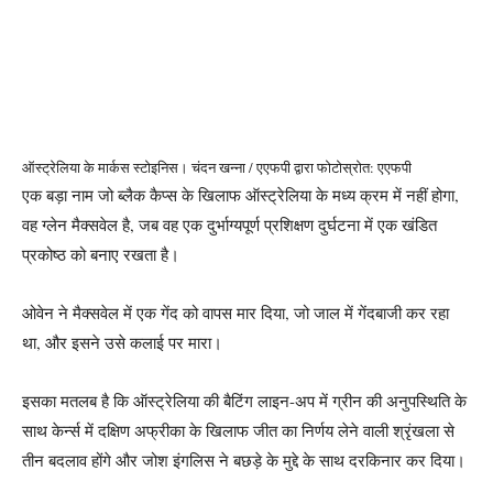
ऑस्ट्रेलिया के मार्कस स्टोइनिस। चंदन खन्ना / एएफपी द्वारा फोटो
स्रोत: एएफपी
एक बड़ा नाम जो ब्लैक कैप्स के खिलाफ ऑस्ट्रेलिया के मध्य क्रम में नहीं होगा,
वह ग्लेन मैक्सवेल है, जब वह एक दुर्भाग्यपूर्ण प्रशिक्षण दुर्घटना में एक खंडित
प्रकोष्ठ को बनाए रखता है।
ओवेन ने मैक्सवेल में एक गेंद को वापस मार दिया, जो जाल में गेंदबाजी कर रहा
था, और इसने उसे कलाई पर मारा।
इसका मतलब है कि ऑस्ट्रेलिया की बैटिंग लाइन-अप में ग्रीन की अनुपस्थिति के
साथ केर्न्स में दक्षिण अफ्रीका के खिलाफ जीत का निर्णय लेने वाली श्रृंखला से
तीन बदलाव होंगे और जोश इंगलिस ने बछड़े के मुद्दे के साथ दरकिनार कर दिया।