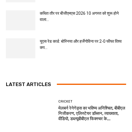
कथित तौर पर बीजीएमएस 2026 10 अगस्त को शुरू होने
वाला...
यूएस रेड कार्ड: बोस्निया और हर्जेगोविना पर 2-0 फीफा विश्व
कप...
LATEST ARTICLES
CRICKET
मेलबर्न रेनेगेड्स का भविष्य अनिश्चित, बीबीएल
निजीकरण, एलिस्टेयर डॉब्सन, व्याख्याता,
वीडियो, डब्ल्यूबीबीएल फिक्स्चर के...