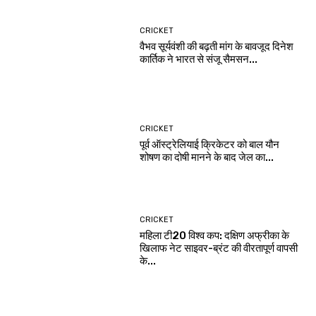
CRICKET
वैभव सूर्यवंशी की बढ़ती मांग के बावजूद दिनेश
कार्तिक ने भारत से संजू सैमसन...
CRICKET
पूर्व ऑस्ट्रेलियाई क्रिकेटर को बाल यौन
शोषण का दोषी मानने के बाद जेल का...
CRICKET
महिला टी20 विश्व कप: दक्षिण अफ्रीका के
खिलाफ नेट साइवर-ब्रंट की वीरतापूर्ण वापसी
के...