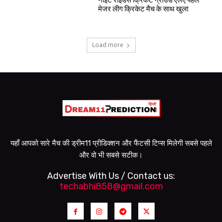
मेजर लीग क्रिकेट मैच के साथ खुला
Load more
यहाँ आपको सारे मैच की ड्रीम11 प्रीडिक्शन और फैंटसी टिप्स मिलेगी सबसे पहले
और वो भी सबसे सटीक।
Advertise With Us / Contact us:
techabhi858@gmail.com