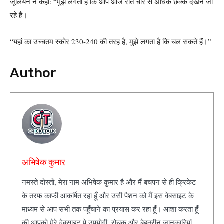
जूलियन ने कहा: “मुझे लगता है कि आप आज रात चार से अधिक छक्के देखने जा
रहे हैं।
“यहां का उच्चतम स्कोर 230-240 की तरह है, मुझे लगता है कि चल सकते हैं।”
Author
अभिषेक कुमार
नमस्ते दोस्तों, मेरा नाम अभिषेक कुमार है और मैं बचपन से ही क्रिकेट
के तरफ काफी आकर्षित रहा हूँ और उसी पैशन को मैं इस वेबसाइट के
माध्यम से आप सभी तक पहुँचाने का प्रयास कर रहा हूँ। आशा करता हूँ
की आपको मेरे वेबसाइट पे उपयोगी, रोचक और बेहतरीन जानकारियां