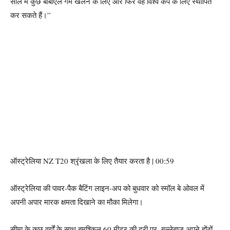
साल में कुछ बीबीएल गेम खेलने के लिए और फिर वह विश्व कप के लिए स्थापित
कर सकते हैं।”
ऑस्ट्रेलिया NZ T20 श्रृंखला के लिए तैयार करता है | 00:59
ऑस्ट्रेलिया की पावर-पैक बैटिंग लाइन-अप को बुधवार को स्मॉल बे ओवल में
अपनी अपार मारक क्षमता दिखाने का मौका मिलेगा।
सीमा के कुछ वर्गों के साथ बमुश्किल 60 मीटर की दूरी पर, बल्लेबाज अपने होंठों