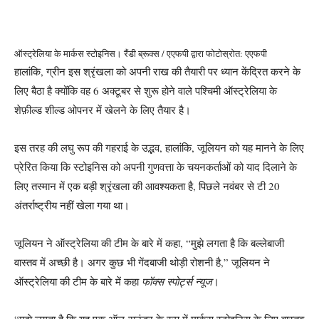
ऑस्ट्रेलिया के मार्कस स्टोइनिस। रैंडी ब्रूक्स / एएफपी द्वारा फोटो
स्रोत: एएफपी
हालांकि, ग्रीन इस श्रृंखला को अपनी राख की तैयारी पर ध्यान केंद्रित करने के
लिए बैठा है क्योंकि वह 6 अक्टूबर से शुरू होने वाले पश्चिमी ऑस्ट्रेलिया के
शेफ़ील्ड शील्ड ओपनर में खेलने के लिए तैयार है।
इस तरह की लघु रूप की गहराई के उद्भव, हालांकि, जूलियन को यह मानने के लिए
प्रेरित किया कि स्टोइनिस को अपनी गुणवत्ता के चयनकर्ताओं को याद दिलाने के
लिए तस्मान में एक बड़ी श्रृंखला की आवश्यकता है, पिछले नवंबर से टी 20
अंतर्राष्ट्रीय नहीं खेला गया था।
जूलियन ने ऑस्ट्रेलिया की टीम के बारे में कहा, “मुझे लगता है कि बल्लेबाजी
वास्तव में अच्छी है। अगर कुछ भी गेंदबाजी थोड़ी रोशनी है,” जूलियन ने
ऑस्ट्रेलिया की टीम के बारे में कहा
फॉक्स स्पोर्ट्स न्यूज
।
“मुझे लगता है कि यह एक ऑल-राउंडर के रूप में मार्कस स्टोइनिस के लिए वास्तव