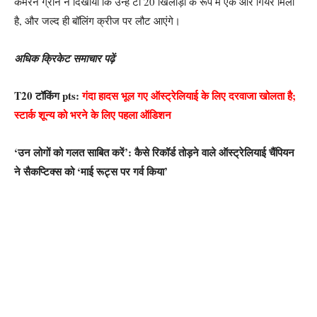
कैमरन ग्रीन ने दिखाया कि उन्हें टी 20 खिलाड़ी के रूप में एक और गियर मिला
है, और जल्द ही बॉलिंग क्रीज पर लौट आएंगे।
अधिक क्रिकेट समाचार पढ़ें
T20 टॉकिंग pts:
गंदा हादस भूल गए ऑस्ट्रेलियाई के लिए दरवाजा खोलता है;
स्टार्क शून्य को भरने के लिए पहला ऑडिशन
‘उन लोगों को गलत साबित करें’: कैसे रिकॉर्ड तोड़ने वाले ऑस्ट्रेलियाई चैंपियन
ने सैकप्टिक्स को ‘माई रूट्स पर गर्व किया’