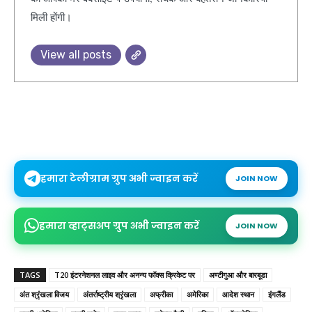
मिली होंगी।
View all posts
हमारा टेलीग्राम ग्रुप अभी ज्वाइन करें
JOIN NOW
हमारा व्हाट्सअप ग्रुप अभी ज्वाइन करें
JOIN NOW
TAGS
T20 इंटरनेशनल लाइव और अनन्य फॉक्स क्रिकेट पर
अण्टीगुआ और बारबूडा
अंत श्रृंखला विजय
अंतर्राष्ट्रीय श्रृंखला
अफ्रीका
अमेरिका
आदेश स्थान
इंगलैंड