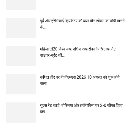
पूर्व ऑस्ट्रेलियाई क्रिकेटर को बाल यौन शोषण का दोषी मानने
के...
महिला टी20 विश्व कप: दक्षिण अफ्रीका के खिलाफ नेट
साइवर-ब्रंट की...
कथित तौर पर बीजीएमएस 2026 10 अगस्त को शुरू होने
वाला...
यूएस रेड कार्ड: बोस्निया और हर्जेगोविना पर 2-0 फीफा विश्व
कप...