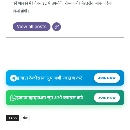
की आपको मेरे वेबसाइट पे उपयोगी, रोचक और बेहतरीन जानकारियां
मिली होंगी।
View all posts
हमारा टेलीग्राम ग्रुप अभी ज्वाइन करें
JOIN NOW
हमारा व्हाट्सअप ग्रुप अभी ज्वाइन करें
JOIN NOW
TAGS
खेल