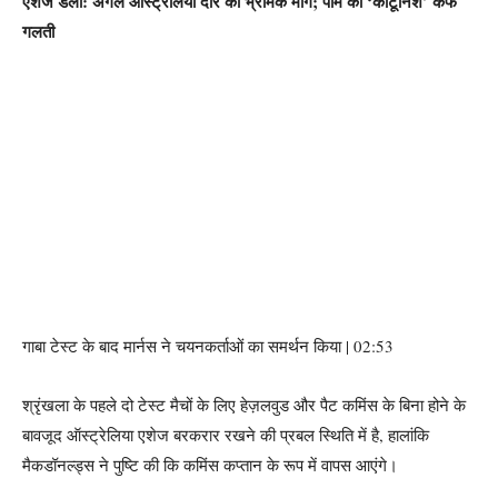
एशेज डेली: अगले आस्ट्रेलिया दौरे की भ्रामक मांग; पोम की ‘कार्टूनिश’ कैफे
गलती
गाबा टेस्ट के बाद मार्नस ने चयनकर्ताओं का समर्थन किया | 02:53
श्रृंखला के पहले दो टेस्ट मैचों के लिए हेज़लवुड और पैट कमिंस के बिना होने के
बावजूद ऑस्ट्रेलिया एशेज बरकरार रखने की प्रबल स्थिति में है, हालांकि
मैकडॉनल्ड्स ने पुष्टि की कि कमिंस कप्तान के रूप में वापस आएंगे।