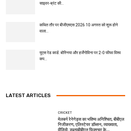
साइवर-ब्रंट की...
कथित तौर पर बीजीएमएस 2026 10 अगस्त को शुरू होने
वाला...
यूएस रेड कार्ड: बोस्निया और हर्जेगोविना पर 2-0 फीफा विश्व
कप...
LATEST ARTICLES
CRICKET
मेलबर्न रेनेगेड्स का भविष्य अनिश्चित, बीबीएल
निजीकरण, एलिस्टेयर डॉब्सन, व्याख्याता,
वीडियो, डब्ल्यूबीबीएल फिक्स्चर के...