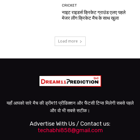
CRICKET
नाइट राइडर्स क्रिकेट ग्राउंड एलए पहले
मेजर लीग क्रिकेट मैच के साथ खुला
Load more
यहाँ आपको सारे मैच की ड्रीम11 प्रीडिक्शन और फैंटसी टिप्स मिलेगी सबसे पहले
और वो भी सबसे सटीक।
Advertise With Us / Contact us:
techabhi858@gmail.com