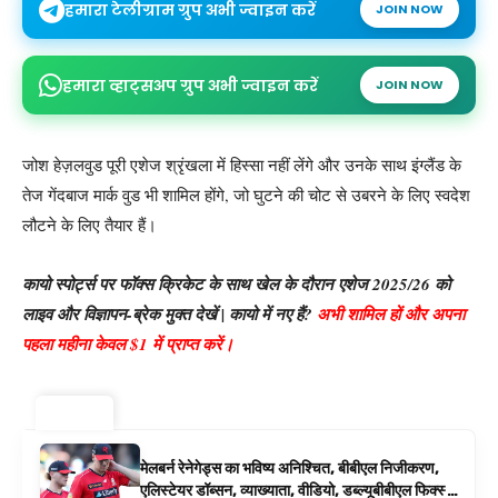
हमारा टेलीग्राम ग्रुप अभी ज्वाइन करें
JOIN NOW
हमारा व्हाट्सअप ग्रुप अभी ज्वाइन करें
JOIN NOW
जोश हेज़लवुड पूरी एशेज श्रृंखला में हिस्सा नहीं लेंगे और उनके साथ इंग्लैंड के
तेज गेंदबाज मार्क वुड भी शामिल होंगे, जो घुटने की चोट से उबरने के लिए स्वदेश
लौटने के लिए तैयार हैं।
कायो स्पोर्ट्स पर फॉक्स क्रिकेट के साथ खेल के दौरान एशेज 2025/26 को
लाइव और विज्ञापन-ब्रेक मुक्त देखें | कायो में नए हैं?
अभी शामिल हों और अपना
पहला महीना केवल $1 में प्राप्त करें।
ट्रेंडिंग ⚡
मेलबर्न रेनेगेड्स का भविष्य अनिश्चित, बीबीएल निजीकरण,
एलिस्टेयर डॉब्सन, व्याख्याता, वीडियो, डब्ल्यूबीबीएल फिक्स्चर