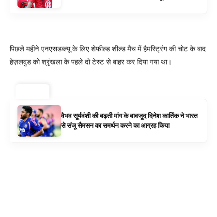
के रूप में बिग बैश समाचार
पिछले महीने एनएसडब्ल्यू के लिए शेफील्ड शील्ड मैच में हैमस्ट्रिंग की चोट के बाद
हेज़लवुड को श्रृंखला के पहले दो टेस्ट से बाहर कर दिया गया था।
ट्रेंडिंग ⚡
वैभव सूर्यवंशी की बढ़ती मांग के बावजूद दिनेश कार्तिक ने भारत
से संजू सैमसन का समर्थन करने का आग्रह किया