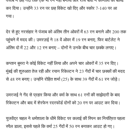
कर दिया। उन्होंने 33 रन पर छह विकेट खो दिए और स्कोर 7-140 पर आ
गया।
देर से हुए नरसंहार ने पंजाब को अंतिम तीन ओवरों में 63 रन बनाने और 200 तक
पहुंचने में मदद की। उमरज़ई ने 18 वें ओवर में 19 रन बनाए, फिर बार्टलेट ने
अंतिम दो में 22 और 12 रन बनाए – दोनों ने उनके बीच चार छक्के लगाए।
कप्तान बुमरा ने कोई विकेट नहीं लिया और अपने चार ओवरों में 35 रन दिए।
मुंबई की शुरुआत तेज रही और रयान रिकेल्टन ने 23 गेंदों में चार छक्कों की मदद
से 48 रन बनाए। उन्होंने रोहित शर्मा (25) के साथ 39 गेंदों में 61 रन जोड़े।
उमरजई ने गेंद से प्रहार किया और वर्मा के साथ 61 रनों की साझेदारी के बाद
रिकेल्टन और बाद में शेरफेन रदरफोर्ड दोनों को 20 रन पर आउट कर दिया।
युजवेंद्र चहल ने धर्मशाला के धीमे विकेट पर कलाई की स्पिन का नियंत्रित पहला
स्पैल डाला, इससे पहले कि वर्मा 25 गेंदों में 50 रन बनाकर आउट हो गए।