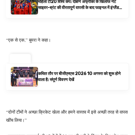
महिला टी20 विश्व कप: दक्षिण अफ्रीका के खिलाफ नेट
साइवर-ब्रंट की वीरतापूर्ण वापसी के बाद फाइनल में इंग्लैंड
बनाम ऑस्ट्रेलिया है | क्रिकेट समाचार
“एक से एक,” बुमरा ने कहा।
ट्रेंडिंग ⚡
कथित तौर पर बीजीएमएस 2026 10 अगस्त को शुरू होने
वाला है: संपूर्ण विवरण देखें
“दोनों टीमों ने अच्छा क्रिकेट खेला और हमने वास्तव में इसे अच्छी तरह से वापस
खींच लिया।”