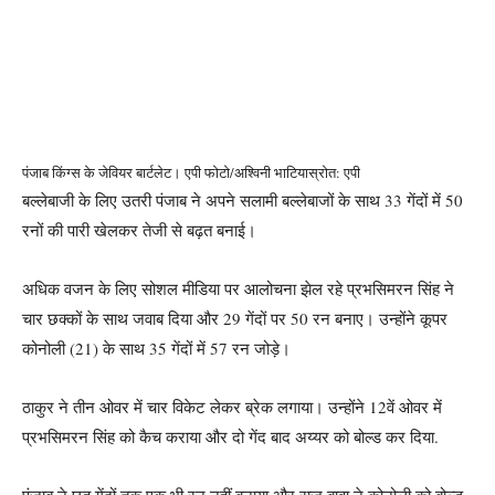
पंजाब किंग्स के जेवियर बार्टलेट। एपी फोटो/अश्विनी भाटिया
स्रोत: एपी
बल्लेबाजी के लिए उतरी पंजाब ने अपने सलामी बल्लेबाजों के साथ 33 गेंदों में 50
रनों की पारी खेलकर तेजी से बढ़त बनाई।
अधिक वजन के लिए सोशल मीडिया पर आलोचना झेल रहे प्रभसिमरन सिंह ने
चार छक्कों के साथ जवाब दिया और 29 गेंदों पर 50 रन बनाए। उन्होंने कूपर
कोनोली (21) के साथ 35 गेंदों में 57 रन जोड़े।
ठाकुर ने तीन ओवर में चार विकेट लेकर ब्रेक लगाया। उन्होंने 12वें ओवर में
प्रभसिमरन सिंह को कैच कराया और दो गेंद बाद अय्यर को बोल्ड कर दिया.
पंजाब ने छह गेंदों तक एक भी रन नहीं बनाया और राज बावा ने कोनोली को बोल्ड