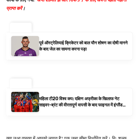
प्राप्त करें
।
ट्रेंडिंग ⚡
पूर्व ऑस्ट्रेलियाई क्रिकेटर को बाल यौन शोषण का दोषी मानने
के बाद जेल का सामना करना पड़ा
ट्रेंडिंग ⚡
महिला टी20 विश्व कप: दक्षिण अफ्रीका के खिलाफ नेट
साइवर-ब्रंट की वीरतापूर्ण वापसी के बाद फाइनल में इंग्लैंड
बनाम ऑस्ट्रेलिया है | क्रिकेट समाचार
क्या जुआ वास्तव में आपको लागत है? एक जमा सीमा निर्धारित करें। नि: शुल्क