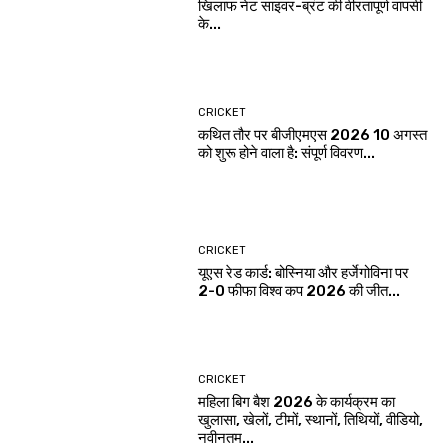
खिलाफ नेट साइवर-ब्रंट की वीरतापूर्ण वापसी
के...
CRICKET
कथित तौर पर बीजीएमएस 2026 10 अगस्त
को शुरू होने वाला है: संपूर्ण विवरण...
CRICKET
यूएस रेड कार्ड: बोस्निया और हर्जेगोविना पर
2-0 फीफा विश्व कप 2026 की जीत...
CRICKET
महिला बिग बैश 2026 के कार्यक्रम का
खुलासा, खेलों, टीमों, स्थानों, तिथियों, वीडियो,
नवीनतम...