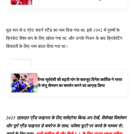
के रूप में बिग बैश समाचार
मूल रूप से द ग्रेट सदर्न स्टैंड का नाम दिया गया था, इसे 1992 में पुरुषों के
क्रिकेट विश्व कप के लिए खोला गया था, और उनके निधन के बाद क्रिकेटिंग
किंवदंती के लिए नाम बदल दिया गया था।
ट्रेंडिंग ⚡
वैभव सूर्यवंशी की बढ़ती मांग के बावजूद दिनेश कार्तिक ने भारत
से संजू सैमसन का समर्थन करने का आग्रह किया
2025 एएफएल ग्रैंड फाइनल के लिए सर्वश्रेष्ठ बिल्ड-अप देखें, विशेषज्ञ विश्लेषण
और पूर्ण ग्रैंड फाइनल डे कवरेज के साथ, फॉक्स फूटी पर कायो के माध्यम से |
कायो के लिए नया?
अभी शामिल हों और सिर्फ $ 1 के लिए अपना पहला महीना