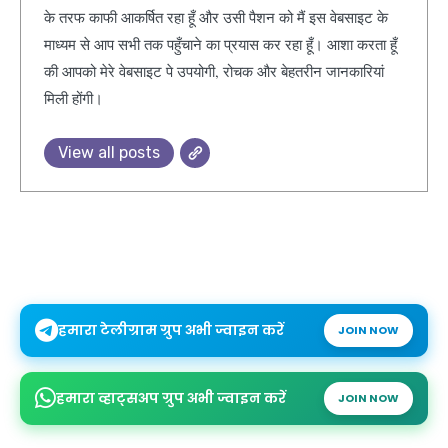
के तरफ काफी आकर्षित रहा हूँ और उसी पैशन को मैं इस वेबसाइट के
माध्यम से आप सभी तक पहुँचाने का प्रयास कर रहा हूँ। आशा करता हूँ
की आपको मेरे वेबसाइट पे उपयोगी, रोचक और बेहतरीन जानकारियां
मिली होंगी।
View all posts
हमारा टेलीग्राम ग्रुप अभी ज्वाइन करें
JOIN NOW
हमारा व्हाट्सअप ग्रुप अभी ज्वाइन करें
JOIN NOW