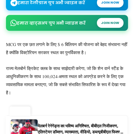
हमारा टेलीग्राम ग्रुप अभी ज्वाइन करें
JOIN NOW
हमारा व्हाट्सअप ग्रुप अभी ज्वाइन करें
JOIN NOW
MCG पर एक छत लगाने के लिए $ 6 बिलियन की योजना को बेहद संभावना नहीं
है क्योंकि विक्टोरियन सरकार स्थल का पुनर्विकास है।
राज्य मेलबोर्न क्रिकेट क्लब के साथ साझेदारी करेगा, जो कि शेन वार्न स्टैंड के
आधुनिकीकरण के साथ 100,024-क्षमता स्थल को अपग्रेड करने के लिए एक
व्यावसायिक मामला बनाएगा, जो कि सबसे संभावित सिफारिश के रूप में देखा गया
है।
ट्रेंडिंग ⚡
मेलबर्न रेनेगेड्स का भविष्य अनिश्चित, बीबीएल निजीकरण,
एलिस्टेयर डॉब्सन, व्याख्याता, वीडियो, डब्ल्यूबीबीएल फिक्स्चर