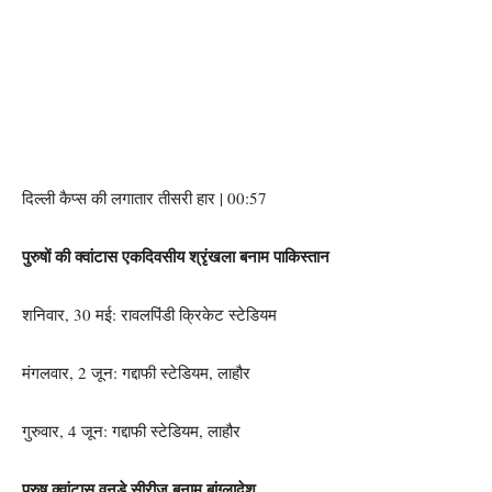
दिल्ली कैप्स की लगातार तीसरी हार | 00:57
पुरुषों की क्वांटास एकदिवसीय श्रृंखला बनाम पाकिस्तान
शनिवार, 30 मई: रावलपिंडी क्रिकेट स्टेडियम
मंगलवार, 2 जून: गद्दाफी स्टेडियम, लाहौर
गुरुवार, 4 जून: गद्दाफी स्टेडियम, लाहौर
पुरुष क्वांटास वनडे सीरीज बनाम बांग्लादेश