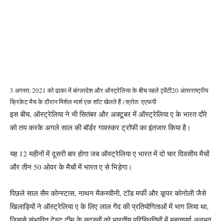
3 अगस्त, 2021 को ढाका में बांग्लादेश और ऑस्ट्रेलिया के बीच पहले ट्वेंटी20 अंतरराष्ट्रीय
क्रिकेट मैच के दौरान मिशेल मार्श एक शॉट खेलते हैं।
स्रोतः एएफपी
इस बीच, ऑस्ट्रेलिया ने भी सितंबर और अक्टूबर में ऑस्ट्रेलिया ए के भारत दौरे
को तय करके अगले साल की बॉर्डर गावस्कर ट्रॉफी का इंतजार किया है।
यह 12 महीनों में दूसरी बार होगा जब ऑस्ट्रेलिया ए भारत में दो चार दिवसीय मैचों
और तीन 50 ओवर के मैचों में भारत ए से भिड़ेगा।
पिछले साल सैम कोन्स्टास, नाथन मैकस्वीनी, टॉड मर्फी और कूपर कोनोली जैसे
खिलाड़ियों ने ऑस्ट्रेलिया ए के लिए लाल गेंद की प्रतियोगिताओं में भाग लिया था,
जिससे संभावित टेस्ट टीम के सदस्यों को भारतीय परिस्थितियों में महत्वपूर्ण अनुभव