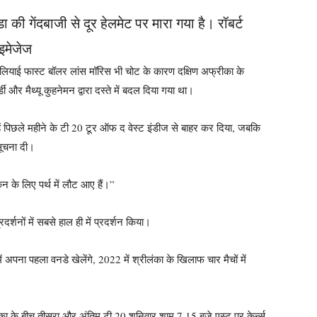
की गेंदबाजी से दूर हेलमेट पर मारा गया है। रॉबर्ट
 इमेजेज
ट्रेलियाई फास्ट बॉलर लांस मॉरिस भी चोट के कारण दक्षिण अफ्रीका के
और मैथ्यू कुहनेमन द्वारा दस्ते में बदल दिया गया था।
हें पिछले महीने के टी 20 टूर ऑफ द वेस्ट इंडीज से बाहर कर दिया, जबकि
सूचना दी।
न के लिए पर्थ में लौट आए हैं।”
र्शनों में सबसे हाल ही में प्रदर्शन किया।
ं अपना पहला वनडे खेलेंगे, 2022 में श्रीलंका के खिलाफ चार मैचों में
ीका के बीच तीसरा और अंतिम टी 20 शनिवार शाम 7.15 बजे एस्ट पर केर्न्स