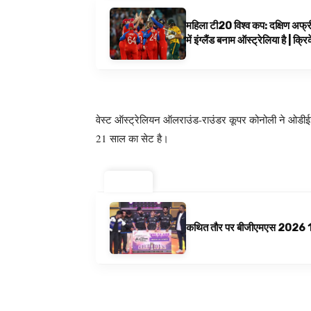
महिला टी20 विश्व कप: दक्षिण अफ्र
में इंग्लैंड बनाम ऑस्ट्रेलिया है | क्
वेस्ट ऑस्ट्रेलियन ऑलराउंड-राउंडर कूपर कोनोली ने ओडीईईए
21 साल का सेट है।
ट्रेंडिंग ⚡
कथित तौर पर बीजीएमएस 2026 10 अगस