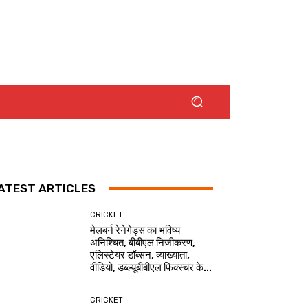
ATEST ARTICLES
CRICKET
मेलबर्न रेनेगेड्स का भविष्य
अनिश्चित, बीबीएल निजीकरण,
एलिस्टेयर डॉब्सन, व्याख्याता,
वीडियो, डब्ल्यूबीबीएल फिक्स्चर के...
CRICKET