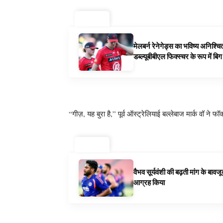
ट्रेंडिंग ⚡
मेलबर्न रेनेगेड्स का भविष्य अनिश्च
डब्ल्यूबीबीएल फिक्स्चर के रूप में ब
“गीज़, यह बुरा है,” पूर्व ऑस्ट्रेलियाई बल्लेबाज मार्क वॉ ने 
ट्रेंडिंग ⚡
वैभव सूर्यवंशी की बढ़ती मांग के बा
आग्रह किया