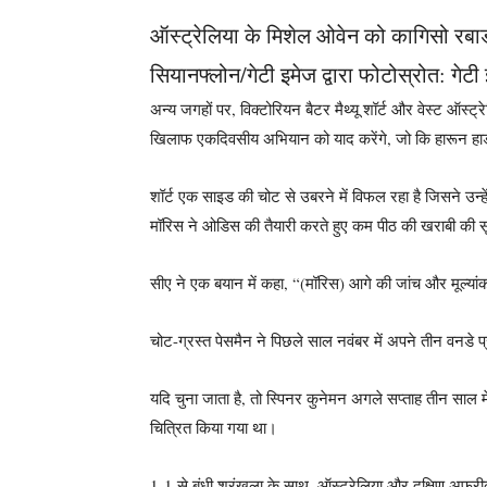
ऑस्ट्रेलिया के मिशेल ओवेन को कागिसो रबाडा 
सियानफ्लोन/गेटी इमेज द्वारा फोटो
स्रोत: गेटी
अन्य जगहों पर, विक्टोरियन बैटर मैथ्यू शॉर्ट और वेस्ट ऑस्
खिलाफ एकदिवसीय अभियान को याद करेंगे, जो कि हारून हार्डी 
शॉर्ट एक साइड की चोट से उबरने में विफल रहा है जिसने उन्
मॉरिस ने ओडिस की तैयारी करते हुए कम पीठ की खराबी की 
सीए ने एक बयान में कहा, “(मॉरिस) आगे की जांच और मूल्यांक
चोट-ग्रस्त पेसमैन ने पिछले साल नवंबर में अपने तीन वनडे प्रद
यदि चुना जाता है, तो स्पिनर कुनेमन अगले सप्ताह तीन साल मे
चित्रित किया गया था।
1-1 से बंधी श्रृंखला के साथ, ऑस्ट्रेलिया और दक्षिण अफ्र