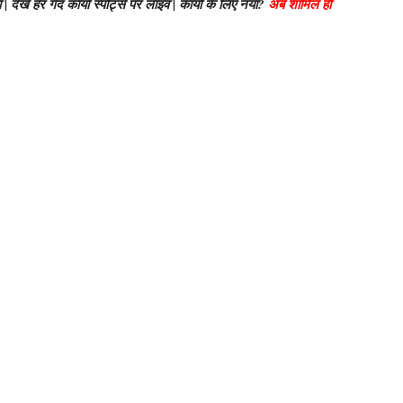
ेखें हर गेंद कायो स्पोर्ट्स पर लाइव | कायो के लिए नया?
अब शामिल हों