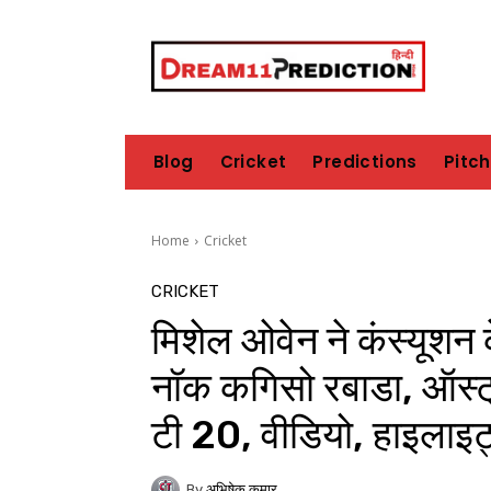
Blog
Cricket
Predictions
Pitc
Home
Cricket
CRICKET
मिशेल ओवेन ने कंस्यूश
नॉक कगिसो रबाडा, ऑस्ट्
टी 20, वीडियो, हाइलाइट
By
अभिषेक कुमार