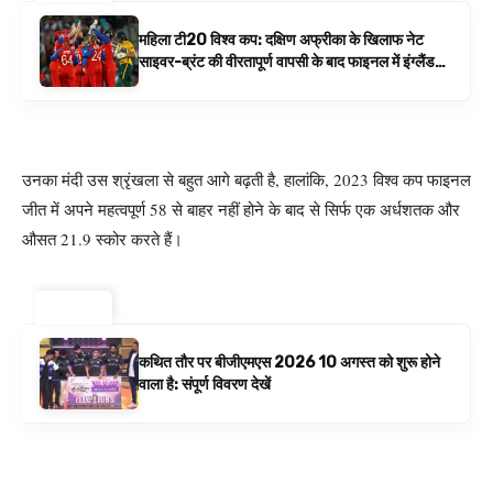
महिला टी20 विश्व कप: दक्षिण अफ्रीका के खिलाफ नेट
साइवर-ब्रंट की वीरतापूर्ण वापसी के बाद फाइनल में इंग्लैंड
बनाम ऑस्ट्रेलिया है | क्रिकेट समाचार
उनका मंदी उस श्रृंखला से बहुत आगे बढ़ती है, हालांकि, 2023 विश्व कप फाइनल
जीत में अपने महत्वपूर्ण 58 से बाहर नहीं होने के बाद से सिर्फ एक अर्धशतक और
औसत 21.9 स्कोर करते हैं।
ट्रेंडिंग ⚡
कथित तौर पर बीजीएमएस 2026 10 अगस्त को शुरू होने
वाला है: संपूर्ण विवरण देखें