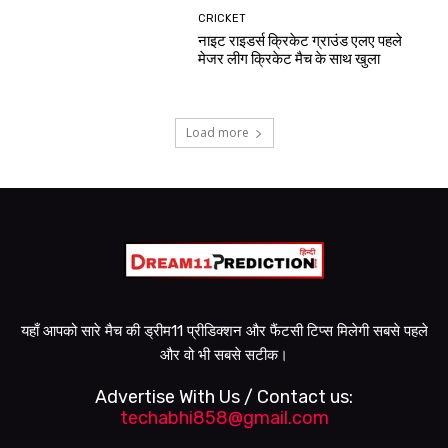
CRICKET
नाइट राइडर्स क्रिकेट ग्राउंड एलए पहले
मेजर लीग क्रिकेट मैच के साथ खुला
Load more
यहाँ आपको सारे मैच की ड्रीम11 प्रीडिक्शन और फैंटसी टिप्स मिलेगी सबसे पहले
और वो भी सबसे सटीक।
Advertise With Us / Contact us:
techabhi858@gmail.com