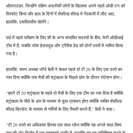
ऑलराउंडर, जिन्होंने दक्षिण अफ्रीकी लोगों के खिलाफ अपने पहले ओडी टन को
विस्फोट किया और हाल के दिनों में शेफ़ील्ड शील्ड में गेंदबाजी में लौट आए,
हालांकि, एकदिवसीय खेलेंगे।
पर्थ में पहले परीक्षण के लिए शी के अन्य संभावित सदस्यों के बीच, केरी ओडीआई
टीम में हैं, जबकि जोश हेज़लवुड और ट्रैविस हेड को दोनों दस्तों में नामित किया
गया है।
हालांकि, चयन अध्यक्ष जॉर्ज बेली ने केवल पहले दो टी 20 के लिए एक दस्ते का
नाम दिया क्योंकि पांच मैचों की श्रृंखला के पिछले छोर के दौरान रोटेशन होगा।
“हमने टी 20 श्रृंखला के पहले दो मैचों के लिए एक टीम का नाम दिया है क्योंकि
श्रृंखला के पीछे के अंत के माध्यम से कुछ प्रबंधन होगा क्योंकि व्यक्ति शेफ़ील्ड
शील्ड क्रिकेट के माध्यम से गर्मियों के लिए तैयारी करते हैं,” बेली ने कहा।
“टी 20 दस्ते का अधिकांश हिस्सा एक साथ रहेगा क्योंकि यह अगले साल विश्व
कप की ओर निर्माण में एक महत्वपूर्ण अवधि है, हालांकि हम यह सुनिश्चित करने के