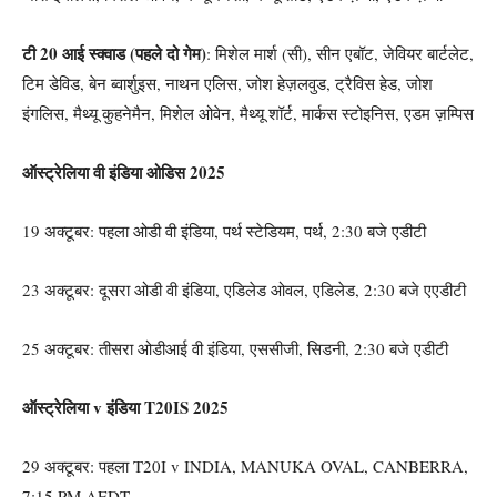
टी 20 आई स्क्वाड (पहले दो गेम)
: मिशेल मार्श (सी), सीन एबॉट, जेवियर बार्टलेट,
टिम डेविड, बेन ब्वार्शुइस, नाथन एलिस, जोश हेज़लवुड, ट्रैविस हेड, जोश
इंगलिस, मैथ्यू कुहनेमैन, मिशेल ओवेन, मैथ्यू शॉर्ट, मार्कस स्टोइनिस, एडम ज़म्पिस
ऑस्ट्रेलिया वी इंडिया ओडिस 2025
19 अक्टूबर: पहला ओडी वी इंडिया, पर्थ स्टेडियम, पर्थ, 2:30 बजे एडीटी
23 अक्टूबर: दूसरा ओडी वी इंडिया, एडिलेड ओवल, एडिलेड, 2:30 बजे एएडीटी
25 अक्टूबर: तीसरा ओडीआई वी इंडिया, एससीजी, सिडनी, 2:30 बजे एडीटी
ऑस्ट्रेलिया v इंडिया T20IS 2025
29 अक्टूबर: पहला T20I v INDIA, MANUKA OVAL, CANBERRA,
7:15 PM AEDT