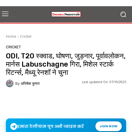
Home
Cricket
CRICKET
ODI, T20 स्क्वाड, घोषणा, जुड़नार, पूर्वावलोकन,
मार्नस Labuschagne गिरा, मिशेल स्टार्क
रिटर्न्स, मैथ्यू रेनशॉ ने चुना
Last updated On:
07/10/2025
By
अभिषेक कुमार
हमारा टेलीग्राम ग्रुप अभी ज्वाइन करें
JOIN NOW