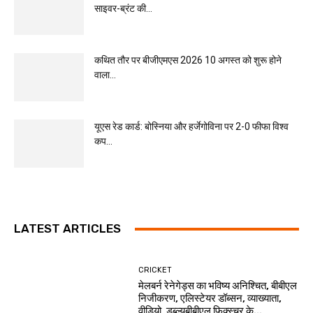
साइवर-ब्रंट की...
कथित तौर पर बीजीएमएस 2026 10 अगस्त को शुरू होने
वाला...
यूएस रेड कार्ड: बोस्निया और हर्जेगोविना पर 2-0 फीफा विश्व
कप...
LATEST ARTICLES
CRICKET
मेलबर्न रेनेगेड्स का भविष्य अनिश्चित, बीबीएल
निजीकरण, एलिस्टेयर डॉब्सन, व्याख्याता,
वीडियो, डब्ल्यूबीबीएल फिक्स्चर के...