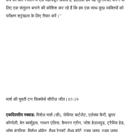
लिए एक संतुलन बनाने की कोशिश कर रहे हैं कि हम एक साथ कुछ व्यक्तियों को
परीक्षण श्रृंखला के लिए तैयार करें।”
मार्श की युवती टन सिक्योर्स सीरीज़ जीत | 03:19
एकदिवसीय स्क्वाड:
मिशेल मार्श (सी), जेवियर बार्टलेट, एलेक्स कैरी, कूपर
कोनोली, बेन ब्वार्शुइस, नाथन एलिस, कैमरन ग्रीन, जोश हेज़लवुड, ट्रैविस हेड,
जोश इंगलिस, मिशेल ओवेन, मैथ्यू रेनशॉ, मैथ्यू शॉर्ट, एडम ज़म्पा, एडम ज़म्पा