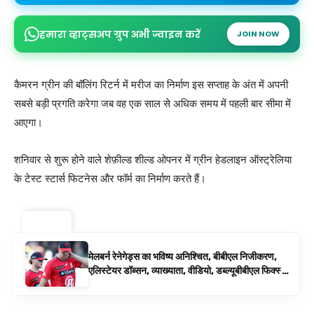
हमारा व्हाट्सअप ग्रुप अभी ज्वाइन करें
JOIN NOW
कैमरन ग्रीन की बॉलिंग रिटर्न में मरीज का निर्माण इस सप्ताह के अंत में अपनी
सबसे बड़ी प्रगति करेगा जब वह एक साल से अधिक समय में पहली बार सीमा में
आएगा।
शनिवार से शुरू होने वाले शेफ़ील्ड शील्ड ओपनर में ग्रीन हेडलाइन ऑस्ट्रेलिया
के टेस्ट स्टार्स फिटनेस और फॉर्म का निर्माण करते हैं।
ट्रेंडिंग ⚡
मेलबर्न रेनेगेड्स का भविष्य अनिश्चित, बीबीएल निजीकरण,
एलिस्टेयर डॉब्सन, व्याख्याता, वीडियो, डब्ल्यूबीबीएल फिक्स्चर
के रूप में बिग बैश समाचार