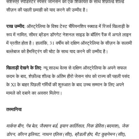
सशस्त्र स्पीडस्टर स्पेंसर जॉनसन को एक शिकायत के साथ शेफ़ील्ड शील्ड
सीज़न की पहली छमाही को याद करने की उम्मीद है।
राख उम्मीद
: ऑस्ट्रेलिया के विश्व टेस्ट चैंपियनशिप स्क्वाड में रिजर्व खिलाड़ी के
रूप में नामित, सीमर ब्रेंडन डॉगगेट नेशनल साइड के बॉलिंग रैंक में अगले लाइन
में प्रतीत होता है। हालांकि, 31 वर्षीय को दक्षिण ऑस्ट्रेलिया के सीज़न के सलामी
बल्लेबाज को हैमस्ट्रिंग की चोट के साथ याद करने की उम्मीद है।
खिलाड़ी देखने के लिए
: न्यू साउथ वेल्स से दक्षिण ऑस्ट्रेलिया के अपने सफल
कदम के बाद, शेफ़ील्ड शील्ड के अंतिम हीरो जेसन संघ को राज्य की पहली पसंद
के XI के बाहर पिछली गर्मियों की शुरुआत के बाद उच्च सम्मान के लिए अपने
मामले को दबाने का अवसर मिलेगा।
तस्मानिया
मार्कस बीन, गेब बेल, जैक्सन बर्ड, इयान कार्लिसल, निक डेविस (बदमाश), जेक
डोरन, कीरन इलियट, नाथन एलिस (सीए), ब्रैडली होप, मैट कुहनेमन (सीए),