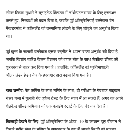
सीमर लियाम गुथरी ने यूनाइटेड किंगडम में नॉर्थम्पटनशायर के लिए हस्ताक्षर
करते हुए, निष्ठाओं को बदल दिया है, जबकि पूर्व ऑस्ट्रेलियाई बल्लेबाज बेन
मैकडरमोट ने क्वींसलैंड को तस्मानिया लौटने के लिए छोड़ने का अनुरोध किया
था।
पूर्व बुल्स के सलामी बल्लेबाज ब्रूस स्ट्रीट ने अपना राज्य अनुबंध खो दिया है,
जबकि किशोर त्वरित कैलम विडलर को वापस चोट के साथ शेफ़ील्ड शील्ड की
शुरुआत से बाहर कर दिया गया है। हालांकि, क्वींसलैंड को प्रतिभाशाली
ऑलराउंडर हेडन केर के हस्ताक्षर द्वारा बढ़ावा दिया गया है।
राख उम्मीद
: पैट कमिंस के साथ नर्सिंग के साथ, दो-परीक्षण के गेंदबाज माइकल
नेसर गब्बा में गुलाबी-गेंद एशेज टेस्ट के लिए ध्यान में आ सकते हैं, अगर वह अपने
शेफ़ील्ड शील्ड अभियान को एक फ्लाइंग स्टार्ट के लिए बंद कर देता है।
खिलाड़ी देखने के लिए
: पूर्व ऑस्ट्रेलिया के अंडर -19 के कप्तान ह्यूग वीबगन ने
पिछले महीने खेल के भविष्य के सुपरस्टार के रूप में अपनी स्थिति को मजबूत