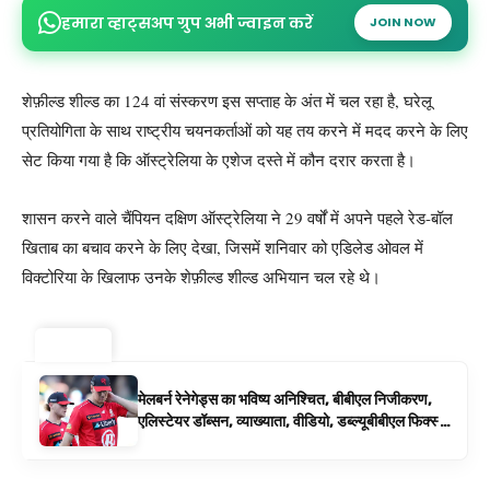
हमारा व्हाट्सअप ग्रुप अभी ज्वाइन करें
JOIN NOW
शेफ़ील्ड शील्ड का 124 वां संस्करण इस सप्ताह के अंत में चल रहा है, घरेलू
प्रतियोगिता के साथ राष्ट्रीय चयनकर्ताओं को यह तय करने में मदद करने के लिए
सेट किया गया है कि ऑस्ट्रेलिया के एशेज दस्ते में कौन दरार करता है।
शासन करने वाले चैंपियन दक्षिण ऑस्ट्रेलिया ने 29 वर्षों में अपने पहले रेड-बॉल
खिताब का बचाव करने के लिए देखा, जिसमें शनिवार को एडिलेड ओवल में
विक्टोरिया के खिलाफ उनके शेफ़ील्ड शील्ड अभियान चल रहे थे।
ट्रेंडिंग ⚡
मेलबर्न रेनेगेड्स का भविष्य अनिश्चित, बीबीएल निजीकरण,
एलिस्टेयर डॉब्सन, व्याख्याता, वीडियो, डब्ल्यूबीबीएल फिक्स्चर
के रूप में बिग बैश समाचार