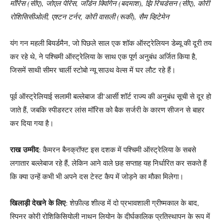
मॉरिस (सीए), जोएल पेरिस, जॉर्डन क्विगिन (बदमाश), झि रिचर्डसन (सीए), कोरी
रोशिसिसीओली, एश्टन टर्नर, कोरी वासली (रूकी), सैम व्हिटेमेन
यंग गन महली बियर्डमैन, जो पिछले साल एक शॉक ऑस्ट्रेलियन डेब्यू की दूरी तय
कर रहे थे, ने पश्चिमी ऑस्ट्रेलिया के साथ एक पूर्ण अनुबंध अर्जित किया है,
जिसमें साथी सीमर चार्ली स्टोबो न्यू साउथ वेल्स में घर लौट रहे हैं।
पूर्व ऑस्ट्रेलियाई सलामी बल्लेबाज डी’आर्सी शॉर्ट राज्य की अनुबंध सूची से दूर हो
जाते हैं, जबकि स्पीडस्टर लांस मॉरिस को बैक सर्जरी के कारण सीजन से बाहर
कर दिया गया है।
राख उम्मीद
: कैमरन बैनक्रॉफ्ट इस दशक में पश्चिमी ऑस्ट्रेलिया के सबसे
लगातार बल्लेबाज रहे हैं, लेकिन आने वाले छह सप्ताह यह निर्धारित कर सकते हैं
कि क्या उन्हें कभी भी अपने दस टेस्ट कैप में जोड़ने का मौका मिलेगा।
खिलाड़ी देखने के लिए
: शेफ़ील्ड शील्ड में दो प्रभावशाली ग्रीष्मकाल के बाद,
स्पिनर कोरी रोशिकिसियोली नाथन लियोन के दीर्घकालिक प्रतिस्थापन के रूप में