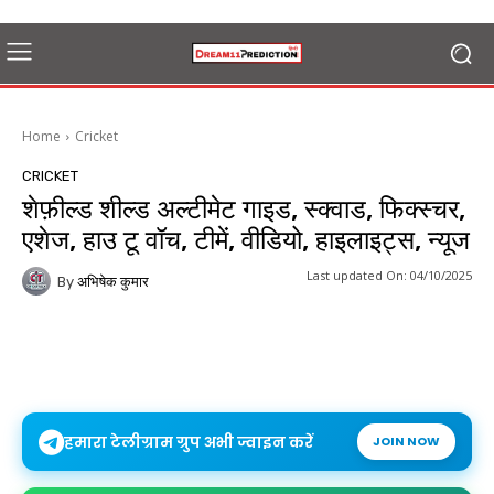
Home
Cricket
CRICKET
शेफ़ील्ड शील्ड अल्टीमेट गाइड, स्क्वाड, फिक्स्चर,
एशेज, हाउ टू वॉच, टीमें, वीडियो, हाइलाइट्स, न्यूज
Last updated On:
04/10/2025
By
अभिषेक कुमार
हमारा टेलीग्राम ग्रुप अभी ज्वाइन करें
JOIN NOW