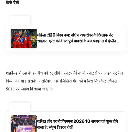
कैसे देखें
ट्रेंडिंग ⚡
महिला टी20 विश्व कप: दक्षिण अफ्रीका के खिलाफ नेट
साइवर-ब्रंट की वीरतापूर्ण वापसी के बाद फाइनल में इंग्लैंड
बनाम ऑस्ट्रेलिया है | क्रिकेट समाचार
शेफ़ील्ड शील्ड के हर मैच को स्ट्रीमिंग प्लेटफॉर्म कायो स्पोर्ट्स पर लाइव स्ट्रीम
किया जाएगा। इसके अतिरिक्त, निम्नलिखित गेम को फॉक्स क्रिकेट (चैनल
501) पर लाइव दिखाया जाएगा:
ट्रेंडिंग ⚡
कथित तौर पर बीजीएमएस 2026 10 अगस्त को शुरू होने
वाला है: संपूर्ण विवरण देखें