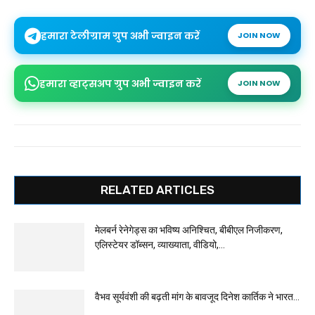
हमारा टेलीग्राम ग्रुप अभी ज्वाइन करें
JOIN NOW
हमारा व्हाट्सअप ग्रुप अभी ज्वाइन करें
JOIN NOW
RELATED ARTICLES
मेलबर्न रेनेगेड्स का भविष्य अनिश्चित, बीबीएल निजीकरण,
एलिस्टेयर डॉब्सन, व्याख्याता, वीडियो,...
वैभव सूर्यवंशी की बढ़ती मांग के बावजूद दिनेश कार्तिक ने भारत...