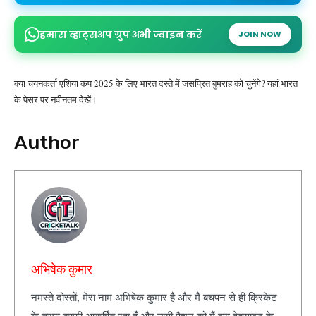
हमारा व्हाट्सअप ग्रुप अभी ज्वाइन करें
JOIN NOW
क्या चयनकर्ता एशिया कप 2025 के लिए भारत दस्ते में जसप्रित बुमराह को चुनेंगे? यहां भारत
के पेसर पर नवीनतम देखें।
Author
अभिषेक कुमार
नमस्ते दोस्तों, मेरा नाम अभिषेक कुमार है और मैं बचपन से ही क्रिकेट
के तरफ काफी आकर्षित रहा हूँ और उसी पैशन को मैं इस वेबसाइट के