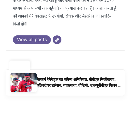
माध्यम से आप सभी तक पहुँचाने का प्रयास कर रहा हूँ। आशा करता हूँ
की आपको मेरे वेबसाइट पे उपयोगी, रोचक और बेहतरीन जानकारियां
मिली होंगी।
View all posts
ट्रेंडिंग ⚡
मेलबर्न रेनेगेड्स का भविष्य अनिश्चित, बीबीएल निजीकरण,
एलिस्टेयर डॉब्सन, व्याख्याता, वीडियो, डब्ल्यूबीबीएल फिक्स्चर
के रूप में बिग बैश समाचार