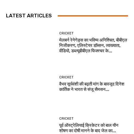
LATEST ARTICLES
CRICKET
मेलबर्न रेनेगेड्स का भविष्य अनिश्चित, बीबीएल
निजीकरण, एलिस्टेयर डॉब्सन, व्याख्याता,
वीडियो, डब्ल्यूबीबीएल फिक्स्चर के...
CRICKET
वैभव सूर्यवंशी की बढ़ती मांग के बावजूद दिनेश
कार्तिक ने भारत से संजू सैमसन...
CRICKET
पूर्व ऑस्ट्रेलियाई क्रिकेटर को बाल यौन
शोषण का दोषी मानने के बाद जेल का...