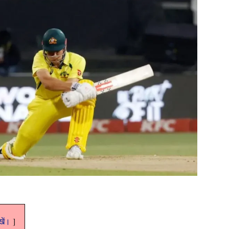
ेखें।