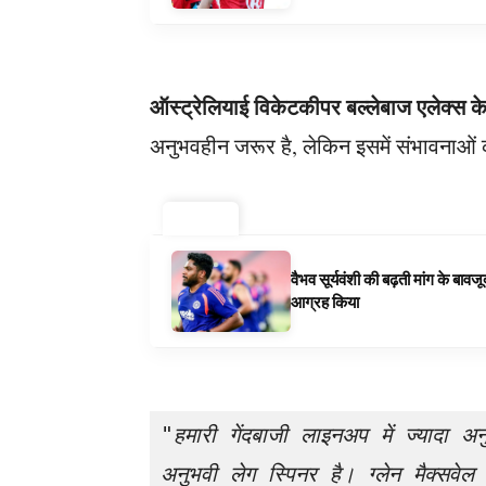
ऑस्ट्रेलियाई विकेटकीपर बल्लेबाज एलेक्स के
अनुभवहीन जरूर है, लेकिन इसमें संभावनाओं
ट्रेंडिंग ⚡
वैभव सूर्यवंशी की बढ़ती मांग के बा
आग्रह किया
"हमारी गेंदबाजी लाइनअप में ज्यादा अन
अनुभवी लेग स्पिनर है। ग्लेन मैक्सवेल 