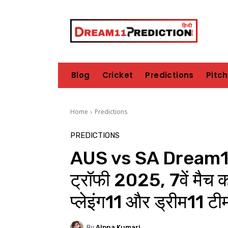
Blog
Cricket
Predictions
Pitc
Home
Predictions
PREDICTIONS
AUS vs SA Dream11 
ट्रॉफी 2025, 7वें मैच का 
प्लेइंग11 और ड्रीम11 टी
By
Alpna Kumari