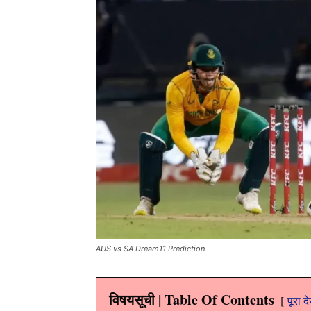
AUS vs SA Dream11 Prediction
विषयसूची | Table Of Contents
पूरा द