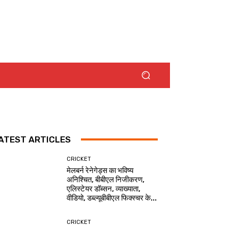
ATEST ARTICLES
CRICKET
मेलबर्न रेनेगेड्स का भविष्य
अनिश्चित, बीबीएल निजीकरण,
एलिस्टेयर डॉब्सन, व्याख्याता,
वीडियो, डब्ल्यूबीबीएल फिक्स्चर के...
CRICKET