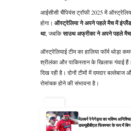
आईसीसी चैंपियंस ट्रॉफी 2025 में ऑस्ट्रे
ऑस्ट्रेलिया ने अपने पहले मैच में इंग्
होगा।
था
साउथ अफ्रीका ने अपने पहले मैच 
, जबकि
ऑस्ट्रेलियाई टीम का हालिया फॉर्म थोड़ा कमज
श्रीलंका और पाकिस्तान के खिलाफ गंवाई हैं। व
दिख रही है। दोनों टीमों में दमदार बल्लेबाज
रोमांचक होने की संभावना है।
ट्रेंडिंग ⚡
मेलबर्न रेनेगेड्स का भविष्य अनिश्च
डब्ल्यूबीबीएल फिक्स्चर के रूप में ब