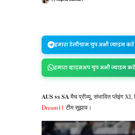
Share
हमारा टेलीग्राम ग्रुप अभी ज्वाइन करें
हमारा व्हाट्सअप ग्रुप अभी ज्वाइन करें
AUS vs SA
मैच प्रीव्यू, संभावित प्लेइंग X
Dream11
टीम सुझाव।