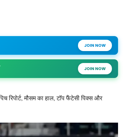
JOIN NOW
JOIN NOW
I, पिच रिपोर्ट, मौसम का हाल, टॉप फैंटेसी पिक्स और