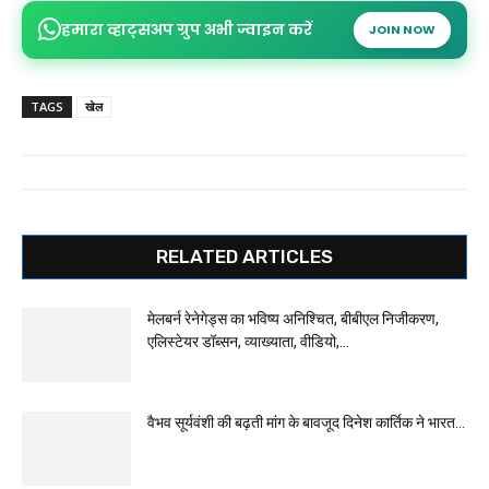
हमारा व्हाट्सअप ग्रुप अभी ज्वाइन करें
JOIN NOW
TAGS
खेल
RELATED ARTICLES
मेलबर्न रेनेगेड्स का भविष्य अनिश्चित, बीबीएल निजीकरण,
एलिस्टेयर डॉब्सन, व्याख्याता, वीडियो,...
वैभव सूर्यवंशी की बढ़ती मांग के बावजूद दिनेश कार्तिक ने भारत...