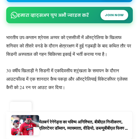
हमारा व्हाट्सअप ग्रुप अभी ज्वाइन करें
JOIN NOW
भारतीय उप-कप्तान श्रेयस अय्यर को एससीजी में ऑस्ट्रेलिया के खिलाफ
शनिवार को तीसरे वनडे के दौरान क्षेत्ररक्षण में हुई गड़बड़ी के बाद कथित तौर पर
सिडनी अस्पताल की गहन चिकित्सा इकाई में भर्ती कराया गया है।
30 वर्षीय खिलाड़ी ने सिडनी में एकदिवसीय श्रृंखला के समापन के दौरान
आउटफील्ड में एक शानदार कैच पकड़ा और ऑस्ट्रेलियाई विकेटकीपर एलेक्स
कैरी को 24 रन पर आउट कर दिया।
ट्रेंडिंग ⚡
मेलबर्न रेनेगेड्स का भविष्य अनिश्चित, बीबीएल निजीकरण,
एलिस्टेयर डॉब्सन, व्याख्याता, वीडियो, डब्ल्यूबीबीएल फिक्स्चर
के रूप में बिग बैश समाचार