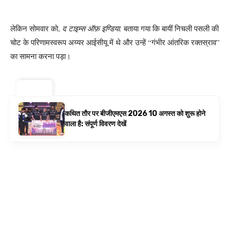
लेकिन सोमवार को,
द टाइम्स ऑफ़ इण्डिया.
बताया गया कि बायीं निचली पसली की
चोट के परिणामस्वरूप अय्यर आईसीयू में थे और उन्हें “गंभीर आंतरिक रक्तस्राव”
का सामना करना पड़ा।
ट्रेंडिंग ⚡
कथित तौर पर बीजीएमएस 2026 10 अगस्त को शुरू होने
वाला है: संपूर्ण विवरण देखें