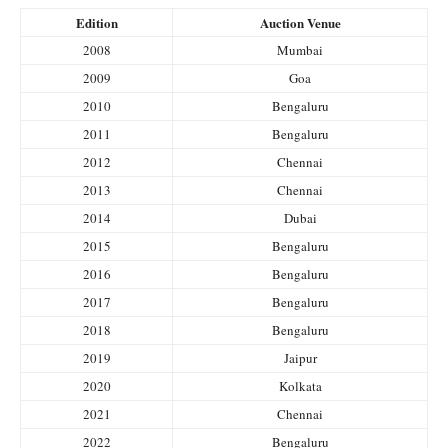
Edition
Auction Venue
2008
Mumbai
2009
Goa
2010
Bengaluru
2011
Bengaluru
2012
Chennai
2013
Chennai
2014
Dubai
2015
Bengaluru
2016
Bengaluru
2017
Bengaluru
2018
Bengaluru
2019
Jaipur
2020
Kolkata
2021
Chennai
2022
Bengaluru