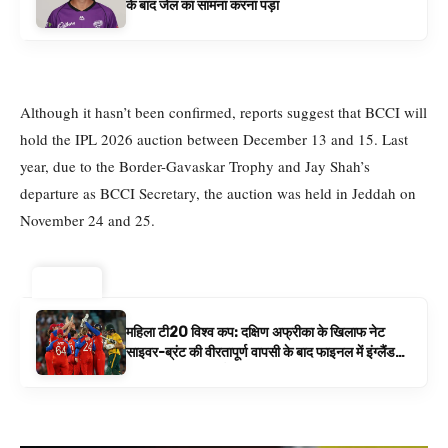
के बाद जेल का सामना करना पड़ा
Although it hasn’t been confirmed, reports suggest that BCCI will
hold the IPL 2026 auction between December 13 and 15. Last
year, due to the Border-Gavaskar Trophy and Jay Shah’s
departure as BCCI Secretary, the auction was held in Jeddah on
November 24 and 25.
ट्रेंडिंग ⚡
महिला टी20 विश्व कप: दक्षिण अफ्रीका के खिलाफ नेट
साइवर-ब्रंट की वीरतापूर्ण वापसी के बाद फाइनल में इंग्लैंड
बनाम ऑस्ट्रेलिया है | क्रिकेट समाचार