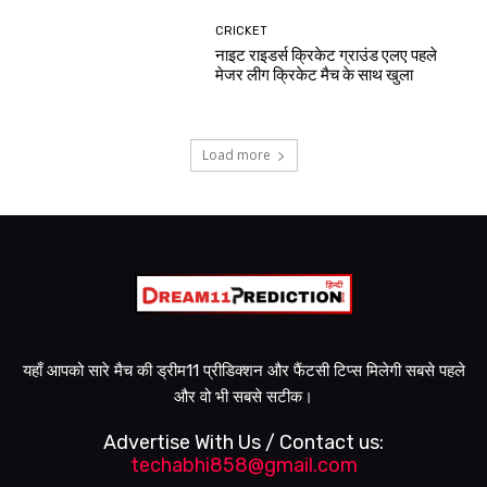
CRICKET
नाइट राइडर्स क्रिकेट ग्राउंड एलए पहले
मेजर लीग क्रिकेट मैच के साथ खुला
Load more
यहाँ आपको सारे मैच की ड्रीम11 प्रीडिक्शन और फैंटसी टिप्स मिलेगी सबसे पहले
और वो भी सबसे सटीक।
Advertise With Us / Contact us:
techabhi858@gmail.com