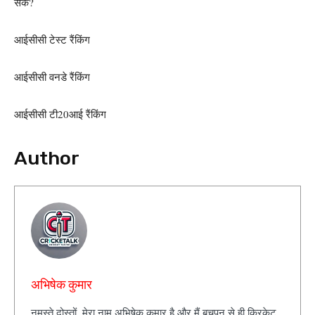
सकें?
आईसीसी टेस्ट रैंकिंग
आईसीसी वनडे रैंकिंग
आईसीसी टी20आई रैंकिंग
Author
अभिषेक कुमार
नमस्ते दोस्तों, मेरा नाम अभिषेक कुमार है और मैं बचपन से ही क्रिकेट