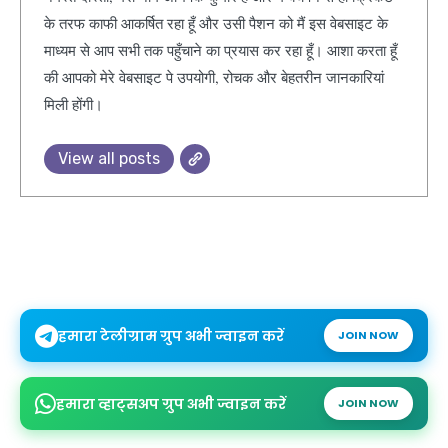
के तरफ काफी आकर्षित रहा हूँ और उसी पैशन को मैं इस वेबसाइट के
माध्यम से आप सभी तक पहुँचाने का प्रयास कर रहा हूँ। आशा करता हूँ
की आपको मेरे वेबसाइट पे उपयोगी, रोचक और बेहतरीन जानकारियां
मिली होंगी।
View all posts
हमारा टेलीग्राम ग्रुप अभी ज्वाइन करें
JOIN NOW
हमारा व्हाट्सअप ग्रुप अभी ज्वाइन करें
JOIN NOW