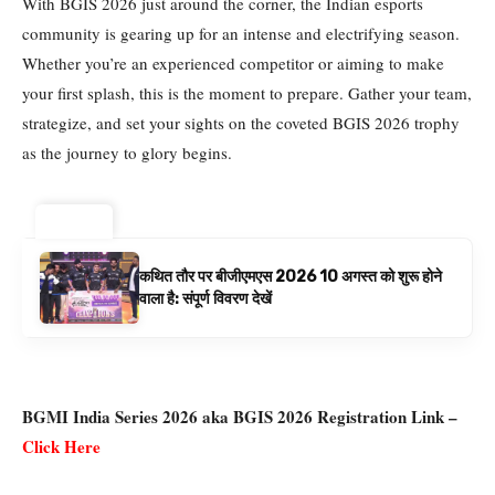
With BGIS 2026 just around the corner, the Indian esports
community is gearing up for an intense and electrifying season.
Whether you’re an experienced competitor or aiming to make
your first splash, this is the moment to prepare. Gather your team,
strategize, and set your sights on the coveted BGIS 2026 trophy
as the journey to glory begins.
ट्रेंडिंग ⚡
कथित तौर पर बीजीएमएस 2026 10 अगस्त को शुरू होने
वाला है: संपूर्ण विवरण देखें
BGMI India Series 2026 aka BGIS 2026 Registration Link –
Click Here