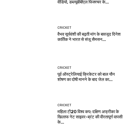
वीडियो, डब्ल्यूबीबीएल फिक्स्चर के...
CRICKET
वैभव सूर्यवंशी की बढ़ती मांग के बावजूद दिनेश
कार्तिक ने भारत से संजू सैमसन...
CRICKET
पूर्व ऑस्ट्रेलियाई क्रिकेटर को बाल यौन
शोषण का दोषी मानने के बाद जेल का...
CRICKET
महिला टी20 विश्व कप: दक्षिण अफ्रीका के
खिलाफ नेट साइवर-ब्रंट की वीरतापूर्ण वापसी
के...