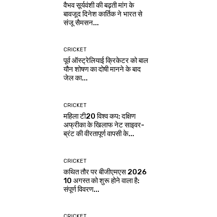
वैभव सूर्यवंशी की बढ़ती मांग के
बावजूद दिनेश कार्तिक ने भारत से
संजू सैमसन...
CRICKET
पूर्व ऑस्ट्रेलियाई क्रिकेटर को बाल
यौन शोषण का दोषी मानने के बाद
जेल का...
CRICKET
महिला टी20 विश्व कप: दक्षिण
अफ्रीका के खिलाफ नेट साइवर-
ब्रंट की वीरतापूर्ण वापसी के...
CRICKET
कथित तौर पर बीजीएमएस 2026
10 अगस्त को शुरू होने वाला है:
संपूर्ण विवरण...
CRICKET