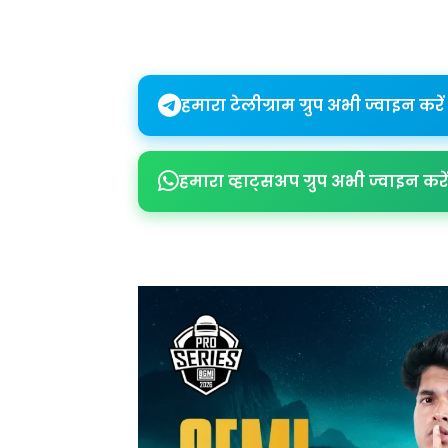
Share
हमारा टेलीग्राम ग्रुप अभी ज्वाइन करें
हमारा व्हाट्सअप ग्रुप अभी ज्वाइन करें