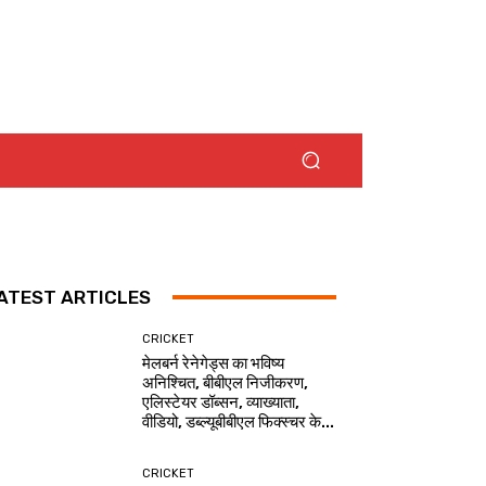
ATEST ARTICLES
CRICKET
मेलबर्न रेनेगेड्स का भविष्य
अनिश्चित, बीबीएल निजीकरण,
एलिस्टेयर डॉब्सन, व्याख्याता,
वीडियो, डब्ल्यूबीबीएल फिक्स्चर के...
CRICKET