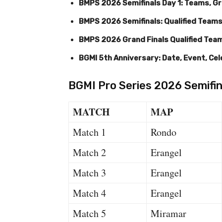
BMPS 2026 Semifinals Day 1: Teams, G
BMPS 2026 Semifinals: Qualified Teams
BMPS 2026 Grand Finals Qualified Team
BGMI 5th Anniversary: Date, Event, Ce
BGMI Pro Series 2026 Semifin
MATCH
MAP
Match 1
Rondo
Match 2
Erangel
Match 3
Erangel
Match 4
Erangel
Match 5
Miramar