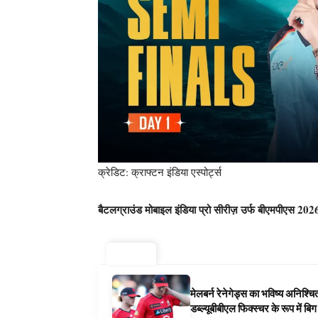
क्रेडिट: क्राफ्टन इंडिया एस्पोर्ट्स
बैटलग्राउंड मोबाइल इंडिया प्रो सीरीज़ उर्फ ​​बीएमपीएस 2
ट्रेंडिंग ⚡
मेलबर्न रेनेगेड्स का भविष्य अनिश्च
डब्ल्यूबीबीएल फिक्स्चर के रूप में ब