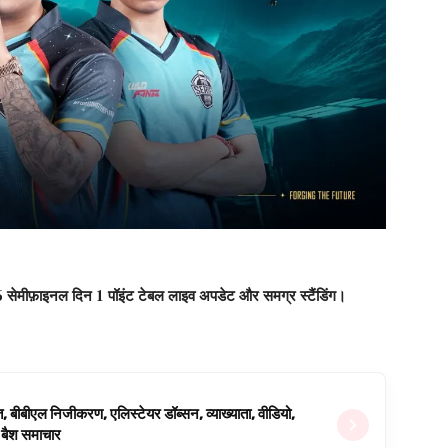
026 सेमीफ़ाइनल दिन 1 पॉइंट टेबल लाइव अपडेट और समग्र स्टैंडिंग।
ित, बीबीएल निजीकरण, एलिस्टेयर डॉब्सन, व्याख्याता, वीडियो,
िग बैश समाचार