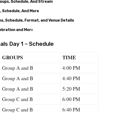
roups, Schedule, And Stream
, Schedule, And More
s, Schedule, Format, and Venue Details
lebration and Mor
e
als Day 1 – Schedule
GROUPS
TIME
Group A and B
4:00 PM
Group A and B
4:40 PM
Group A and B
5:20 PM
Group C and B
6:00 PM
Group C and B
6:40 PM