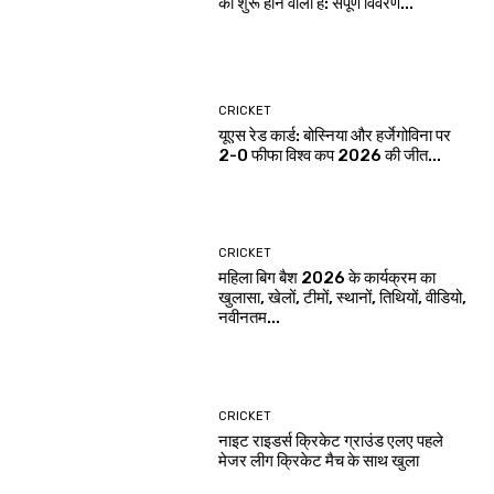
को शुरू होने वाला है: संपूर्ण विवरण...
CRICKET
यूएस रेड कार्ड: बोस्निया और हर्जेगोविना पर
2-0 फीफा विश्व कप 2026 की जीत...
CRICKET
महिला बिग बैश 2026 के कार्यक्रम का
खुलासा, खेलों, टीमों, स्थानों, तिथियों, वीडियो,
नवीनतम...
CRICKET
नाइट राइडर्स क्रिकेट ग्राउंड एलए पहले
मेजर लीग क्रिकेट मैच के साथ खुला