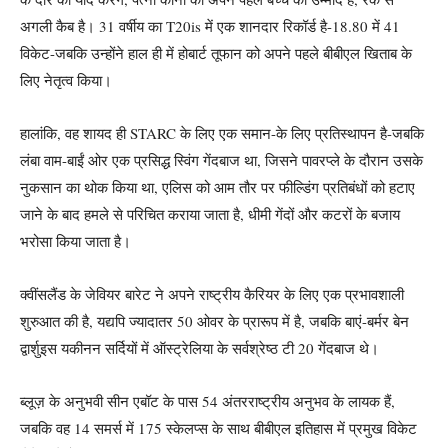
अगली कैब है। 31 वर्षीय का T20is में एक शानदार रिकॉर्ड है-18.80 में 41
विकेट-जबकि उन्होंने हाल ही में होबार्ट तूफान को अपने पहले बीबीएल खिताब के
लिए नेतृत्व किया।
हालांकि, वह शायद ही STARC के लिए एक समान-के लिए प्रतिस्थापन है-जबकि
लंबा वाम-बाईं ओर एक प्रसिद्ध स्विंग गेंदबाज था, जिसने पावरप्ले के दौरान उसके
नुकसान का थोक किया था, एलिस को आम तौर पर फील्डिंग प्रतिबंधों को हटाए
जाने के बाद हमले से परिचित कराया जाता है, धीमी गेंदों और कटरों के बजाय
भरोसा किया जाता है।
क्वींसलैंड के जेवियर बारेट ने अपने राष्ट्रीय कैरियर के लिए एक प्रभावशाली
शुरुआत की है, यद्यपि ज्यादातर 50 ओवर के प्रारूप में है, जबकि बाएं-बर्मर बेन
द्वार्शुइस यकीनन सर्दियों में ऑस्ट्रेलिया के सर्वश्रेष्ठ टी 20 गेंदबाज थे।
ब्लूज़ के अनुभवी सीन एबॉट के पास 54 अंतरराष्ट्रीय अनुभव के लायक हैं,
जबकि वह 14 समर्स में 175 स्केलप्स के साथ बीबीएल इतिहास में प्रमुख विकेट