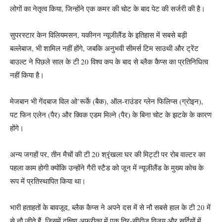
लोगों का नेतृत्व किया, जिन्होंने एक कमर की चोट के बाद पेट की सर्जरी की है।
सुपरस्टार केन विलियमसन, यकीनन न्यूजीलैंड के इतिहास में सबसे बड़ी
बल्लेबाज, भी शामिल नहीं होंगे, जबकि अनुभवी सीमर्स टिम साउथी और ट्रेंट
बाउल्ट ने पिछले साल के टी 20 विश्व कप के बाद से ब्लैक कैप्स का प्रतिनिधित्व
नहीं किया है।
मेजबान भी गेंदबाज विल ओ’रूर्के (बैक), ऑल-राउंडर ग्लेन फिलिप्स (ग्रोइन),
पट फिन एलेन (पैर) और क्विक एडम मिल्ने (पैर) के बिना चोट के झटके के कारण
होंगे।
अन्य जगहों पर, तीन मैचों की टी 20 श्रृंखला घर की मिट्टी पर रोब वाल्टर का
पहला काम होगी क्योंकि उन्होंने गैरी स्टैड को जून में न्यूजीलैंड के मुख्य कोच के
रूप में प्रतिस्थापित किया था।
भारी हताहतों के बावजूद, ब्लैक कैप्स ने अपने दस में से नौ सबसे हाल के टी 20 में
से नौ जीते हैं, जिसमें दक्षिण अफ्रीका में एक त्रि-सीरीज़ विजय और सर्दियों में