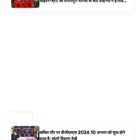
साइवर-ब्रंट की वीरतापूर्ण वापसी के बाद फाइनल में इंग्लैंड
बनाम ऑस्ट्रेलिया है | क्रिकेट समाचार
ट्रेंडिंग ⚡
कथित तौर पर बीजीएमएस 2026 10 अगस्त को शुरू होने
वाला है: संपूर्ण विवरण देखें