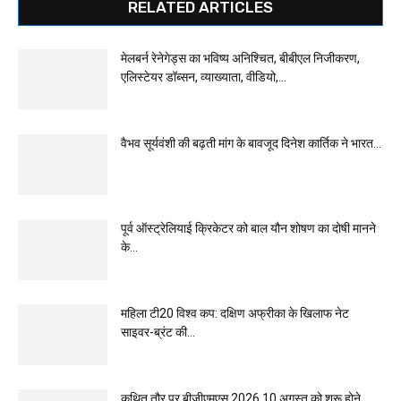
RELATED ARTICLES
मेलबर्न रेनेगेड्स का भविष्य अनिश्चित, बीबीएल निजीकरण,
एलिस्टेयर डॉब्सन, व्याख्याता, वीडियो,...
वैभव सूर्यवंशी की बढ़ती मांग के बावजूद दिनेश कार्तिक ने भारत...
पूर्व ऑस्ट्रेलियाई क्रिकेटर को बाल यौन शोषण का दोषी मानने
के...
महिला टी20 विश्व कप: दक्षिण अफ्रीका के खिलाफ नेट
साइवर-ब्रंट की...
कथित तौर पर बीजीएमएस 2026 10 अगस्त को शुरू होने