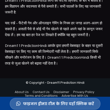
Dream11PredictionHindi लोगों को फैंटेसी क्रिकेट के बारे में बताता है।
हम विज्ञापन और सदस्यता से पैसे कमाते हैं। सभी पाठकों के लिए यह जानकारी
जरूरी है:
याद रखें - फैंटेसी गेम और ऑनलाइन गेमिंग के नियम हर जगह अलग-अलग हो
सकते हैं। असली पैसे से कोई भी गेम खेलने से पहले अपने यहां के कानून जरूर
देख लें। हम यह बात हर पेज पर लिखते हैं क्योंकि यह बहुत जरूरी है।
Dream11PredictionHindi आपके द्वारा हमारी वेबसाइट के बाहर या दूसरी
वेबसाइट पर किए गए काम की जिम्मेदारी नहीं लेता है। हमारी जानकारी सिर्फ
सीखने और मनोरंजन के लिए है। Dream11PredictionHindi किसी भी
तरह से जुआ खेलने को बढ़ावा नहीं देता है।
© Copyright - Dream11 Prediction Hindi
About Us
Contact Us
Disclaimer
Privacy Policy
Terms and Conditions
Advertise With Us
फाइनल ड्रीम11 टीम के लिए यहाँ क्लिक करें