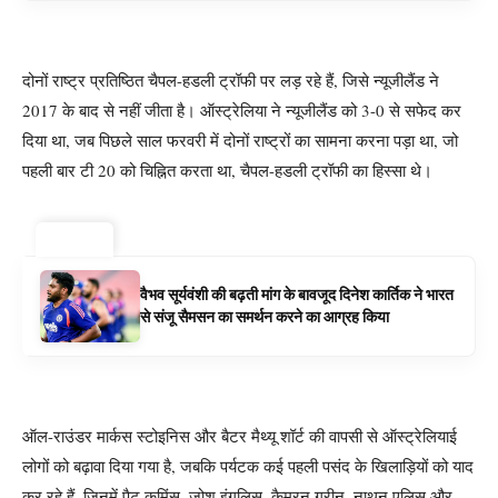
दोनों राष्ट्र प्रतिष्ठित चैपल-हडली ट्रॉफी पर लड़ रहे हैं, जिसे न्यूजीलैंड ने
2017 के बाद से नहीं जीता है। ऑस्ट्रेलिया ने न्यूजीलैंड को 3-0 से सफेद कर
दिया था, जब पिछले साल फरवरी में दोनों राष्ट्रों का सामना करना पड़ा था, जो
पहली बार टी 20 को चिह्नित करता था, चैपल-हडली ट्रॉफी का हिस्सा थे।
ट्रेंडिंग ⚡
वैभव सूर्यवंशी की बढ़ती मांग के बावजूद दिनेश कार्तिक ने भारत
से संजू सैमसन का समर्थन करने का आग्रह किया
ऑल-राउंडर मार्कस स्टोइनिस और बैटर मैथ्यू शॉर्ट की वापसी से ऑस्ट्रेलियाई
लोगों को बढ़ावा दिया गया है, जबकि पर्यटक कई पहली पसंद के खिलाड़ियों को याद
कर रहे हैं, जिनमें पैट कमिंस, जोश इंगलिस, कैमरन ग्रीन, नाथन एलिस और