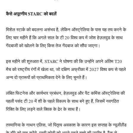
कैसे अपूरणीय STARC को बदलें
मिशेल स्टार्क को बदलना असंभव है, लेकिन ऑस्ट्रेलिया के पास यह तय करने के
लिए चार महीने हैं कि अगले साल के टी 20 विश्व कप में जोश हेज़लवुड के साथ
गेंदबाजी को खोलने के लिए किस तेज गेंदबाज को सौंपा जाएगा।
इस महीने की शुरुआत में, STARC ने घोषणा की कि उन्होंने अपने अंतिम T20
मैच को राष्ट्रीय रंगों में खेला था, जो दक्षिण अफ्रीका में 2027 विश्व कप से पहले
अन्य दो प्रारूपों को प्राथमिकता देने के लिए चुनते हैं।
लंबित फिटनेस और कार्यभार प्रबंधन, हेज़लवुड और पैट कमिंस ऑस्ट्रेलिया की
पहली पसंद टी 20 में शी के पहले विकल्प के साथ बने हुए हैं, जिसमें नवगठित
रिक्ति के लिए लड़ने वाले क्विक के ढेर के साथ हैं।
तस्मानिया के नाथन एलिस, जो पितृत्व अवकाश के कारण इस सप्ताह के न्यूजीलैंड
के दौरे को याद करेंगे, पत्नी कोनी को अपने पहले बच्चे की उम्मीद है, रैंक से