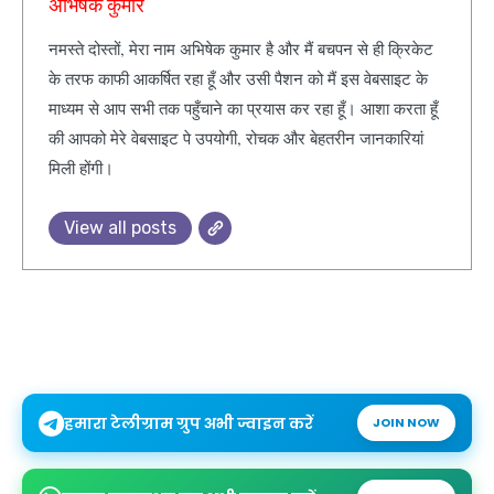
अभिषेक कुमार
नमस्ते दोस्तों, मेरा नाम अभिषेक कुमार है और मैं बचपन से ही क्रिकेट
के तरफ काफी आकर्षित रहा हूँ और उसी पैशन को मैं इस वेबसाइट के
माध्यम से आप सभी तक पहुँचाने का प्रयास कर रहा हूँ। आशा करता हूँ
की आपको मेरे वेबसाइट पे उपयोगी, रोचक और बेहतरीन जानकारियां
मिली होंगी।
View all posts
हमारा टेलीग्राम ग्रुप अभी ज्वाइन करें
JOIN NOW