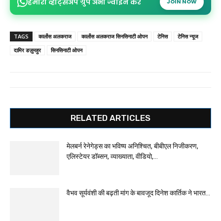
हमारा व्हाट्सअप ग्रुप अभी ज्वाइन करें
JOIN NOW
TAGS
कार्लोस अलकराज
कार्लोस अलकराज सिनसिनाटी ओपन
टेनिस
टेनिस न्यूज
दामिर डज़ुमहुर
सिनसिनाटी ओपन
RELATED ARTICLES
मेलबर्न रेनेगेड्स का भविष्य अनिश्चित, बीबीएल निजीकरण,
एलिस्टेयर डॉब्सन, व्याख्याता, वीडियो,...
वैभव सूर्यवंशी की बढ़ती मांग के बावजूद दिनेश कार्तिक ने भारत...