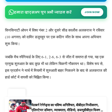
हमारा व्हाट्सअप ग्रुप अभी ज्वाइन करें
JOIN NOW
सिनसिनाटी ओपन में विश्व नंबर 2 और दूसरे सीड कार्लोस अलकराज ने रविवार
(10 अगस्त) को दामिर डज़ुमहुर पर एक कठिन जीत के साथ अपना अभियान
शुरू किया।
जबकि मैच स्पैनियार्ड के लिए 6-1, 2-6, 6-3 से जीत में समाप्त हो गया, यह एक
प्रमुख शुरुआत के बाद कुछ भी था लेकिन चिकनी नौकायन था। विशेष रूप से,
इस प्रदर्शन ने मार्च में मियामी में शुरुआती बाहर निकलने के बाद से अलकराज की
हार्ड कोर्ट में वापसी को चिह्नित किया।
ट्रेंडिंग ⚡
मेलबर्न रेनेगेड्स का भविष्य अनिश्चित, बीबीएल निजीकरण,
एलिस्टेयर डॉब्सन, व्याख्याता, वीडियो, डब्ल्यूबीबीएल फिक्स्चर