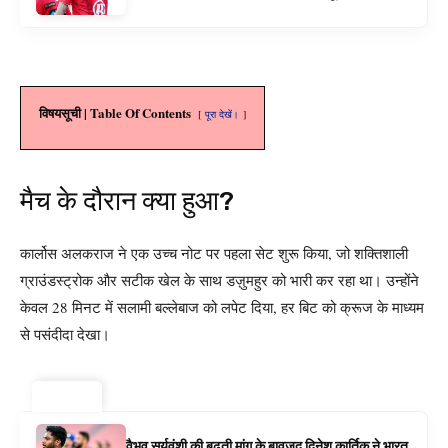
के रूप में बिग बैश समाचार
विषयसूची | Table Of Contents
पूरा देखें।
मैच के दौरान क्या हुआ?
कार्लोस अलकराज ने एक उच्च नोट पर पहला सेट शुरू किया, जो शक्तिशाली
ग्राउंडस्ट्रोक और सटीक खेल के साथ डज़ुमहुर को भारी कर रहा था। उन्होंने
केवल 28 मिनट में सलामी बल्लेबाज को लपेट दिया, हर बिट को क्रूज के माध्यम
से पसंदीदा देखा।
ट्रेंडिंग ⚡
वैभव सूर्यवंशी की बढ़ती मांग के बावजूद दिनेश कार्तिक ने भारत