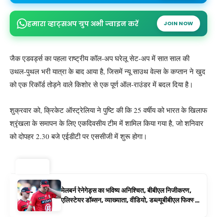
हमारा व्हाट्सअप ग्रुप अभी ज्वाइन करें
JOIN NOW
जैक एडवर्ड्स का पहला राष्ट्रीय कॉल-अप घरेलू सेट-अप में सात साल की
उथल-पुथल भरी यात्रा के बाद आया है, जिसमें न्यू साउथ वेल्स के कप्तान ने खुद
को एक रिकॉर्ड तोड़ने वाले किशोर से एक पूर्ण ऑल-राउंडर में बदल दिया है।
शुक्रवार को, क्रिकेट ऑस्ट्रेलिया ने पुष्टि की कि 25 वर्षीय को भारत के खिलाफ
श्रृंखला के समापन के लिए एकदिवसीय टीम में शामिल किया गया है, जो शनिवार
को दोपहर 2.30 बजे एईडीटी पर एससीजी में शुरू होगा।
ट्रेंडिंग ⚡
मेलबर्न रेनेगेड्स का भविष्य अनिश्चित, बीबीएल निजीकरण,
एलिस्टेयर डॉब्सन, व्याख्याता, वीडियो, डब्ल्यूबीबीएल फिक्स्चर
के रूप में बिग बैश समाचार