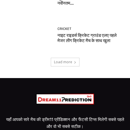
नवीनतम...
CRICKET
नाइट राइडर्स क्रिकेट ग्राउंड एलए पहले
मेजर लीग क्रिकेट मैच के साथ खुला
Load more
यहाँ आपको सारे मैच की ड्रीम11 प्रीडिक्शन और फैंटसी टिप्स मिलेगी सबसे पहले
और वो भी सबसे सटीक।