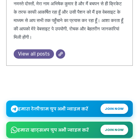
नमस्ते दोस्तों, मेरा नाम अभिषेक कुमार है और मैं बचपन से ही क्रिकेट
के तरफ काफी आकर्षित रहा हूँ और उसी पैशन को मैं इस वेबसाइट के
माध्यम से आप सभी तक पहुँचाने का प्रयास कर रहा हूँ। आशा करता हूँ
की आपको मेरे वेबसाइट पे उपयोगी, रोचक और बेहतरीन जानकारियां
मिली होंगी।
View all posts
हमारा टेलीग्राम ग्रुप अभी ज्वाइन करें
JOIN NOW
हमारा व्हाट्सअप ग्रुप अभी ज्वाइन करें
JOIN NOW