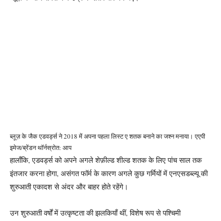
ब्लूज़ के जैक एडवर्ड्स ने 2018 में अपना पहला लिस्ट ए शतक बनाने का जश्न मनाया। एएपी
इमेज/ब्रेंडन थॉर्न
स्रोत: आप
हालाँकि, एडवर्ड्स को अपने अगले शेफ़ील्ड शील्ड शतक के लिए पांच साल तक
इंतजार करना होगा, असंगत फॉर्म के कारण अगले कुछ गर्मियों में एनएसडब्ल्यू की
शुरुआती एकादश से अंदर और बाहर होते रहेंगे।
उन शुरुआती वर्षों में उत्कृष्टता की झलकियाँ थीं, विशेष रूप से पश्चिमी