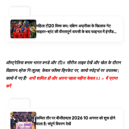
ट्रेंडिंग ⚡
महिला टी20 विश्व कप: दक्षिण अफ्रीका के खिलाफ नेट
साइवर-ब्रंट की वीरतापूर्ण वापसी के बाद फाइनल में इंग्लैंड
बनाम ऑस्ट्रेलिया है | क्रिकेट समाचार
ऑस्ट्रेलिया बनाम भारत वनडे और टी20 सीरीज लाइव देखें और खेल के दौरान
विज्ञापन-ब्रेक निःशुल्क, केवल फॉक्स क्रिकेट पर, कायो स्पोर्ट्स पर उपलब्ध |
कायो में नए हैं?
अभी शामिल हों और अपना पहला महीना केवल $1 > में प्राप्त
करें
ट्रेंडिंग ⚡
कथित तौर पर बीजीएमएस 2026 10 अगस्त को शुरू होने
वाला है: संपूर्ण विवरण देखें