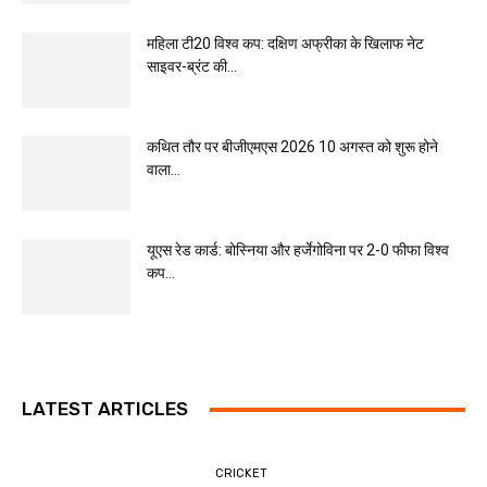
महिला टी20 विश्व कप: दक्षिण अफ्रीका के खिलाफ नेट
साइवर-ब्रंट की...
कथित तौर पर बीजीएमएस 2026 10 अगस्त को शुरू होने
वाला...
यूएस रेड कार्ड: बोस्निया और हर्जेगोविना पर 2-0 फीफा विश्व
कप...
LATEST ARTICLES
CRICKET