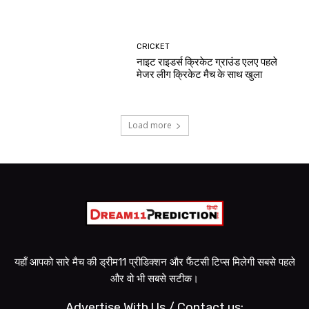
CRICKET
नाइट राइडर्स क्रिकेट ग्राउंड एलए पहले
मेजर लीग क्रिकेट मैच के साथ खुला
Load more
यहाँ आपको सारे मैच की ड्रीम11 प्रीडिक्शन और फैंटसी टिप्स मिलेगी सबसे पहले
और वो भी सबसे सटीक।
Advertise With Us / Contact us: