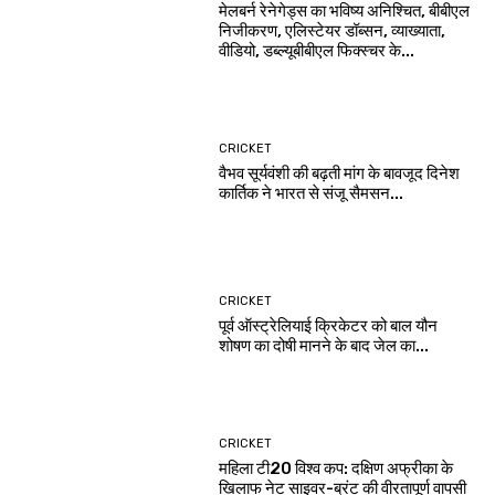
मेलबर्न रेनेगेड्स का भविष्य अनिश्चित, बीबीएल
निजीकरण, एलिस्टेयर डॉब्सन, व्याख्याता,
वीडियो, डब्ल्यूबीबीएल फिक्स्चर के...
CRICKET
वैभव सूर्यवंशी की बढ़ती मांग के बावजूद दिनेश
कार्तिक ने भारत से संजू सैमसन...
CRICKET
पूर्व ऑस्ट्रेलियाई क्रिकेटर को बाल यौन
शोषण का दोषी मानने के बाद जेल का...
CRICKET
महिला टी20 विश्व कप: दक्षिण अफ्रीका के
खिलाफ नेट साइवर-ब्रंट की वीरतापूर्ण वापसी