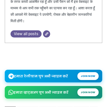
के तरफ काफी आकर्षित रहा हूँ और उसी पैशन को मैं इस वेबसाइट के
माध्यम से आप सभी तक पहुँचाने का प्रयास कर रहा हूँ। आशा करता हूँ
की आपको मेरे वेबसाइट पे उपयोगी, रोचक और बेहतरीन जानकारियां
मिली होंगी।
View all posts
हमारा टेलीग्राम ग्रुप अभी ज्वाइन करें
JOIN NOW
हमारा व्हाट्सअप ग्रुप अभी ज्वाइन करें
JOIN NOW