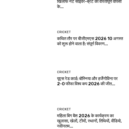
खिलाफ नेट साइवर-ब्रंट की वीरतापूर्ण वापसी
के...
CRICKET
कथित तौर पर बीजीएमएस 2026 10 अगस्त
को शुरू होने वाला है: संपूर्ण विवरण...
CRICKET
यूएस रेड कार्ड: बोस्निया और हर्जेगोविना पर
2-0 फीफा विश्व कप 2026 की जीत...
CRICKET
महिला बिग बैश 2026 के कार्यक्रम का
खुलासा, खेलों, टीमों, स्थानों, तिथियों, वीडियो,
नवीनतम...