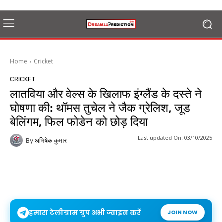
Home
Cricket
CRICKET
लातविया और वेल्स के खिलाफ इंग्लैंड के दस्ते ने
घोषणा की: थॉमस तुचेल ने जैक ग्रेलिश, जूड
बेलिंगम, फिल फोडेन को छोड़ दिया
Last updated On:
03/10/2025
By
अभिषेक कुमार
हमारा टेलीग्राम ग्रुप अभी ज्वाइन करें
JOIN NOW