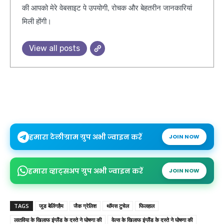
की आपको मेरे वेबसाइट पे उपयोगी, रोचक और बेहतरीन जानकारियां
मिली होंगी।
View all posts
हमारा टेलीग्राम ग्रुप अभी ज्वाइन करें
JOIN NOW
हमारा व्हाट्सअप ग्रुप अभी ज्वाइन करें
JOIN NOW
TAGS
जूड बेलिंगहैम
जैक ग्रेलिश
थॉमस टुचेल
फिलहाल
लातविया के खिलाफ इंग्लैंड के दस्ते ने घोषणा की
वेल्स के खिलाफ इंग्लैंड के दस्ते ने घोषणा की