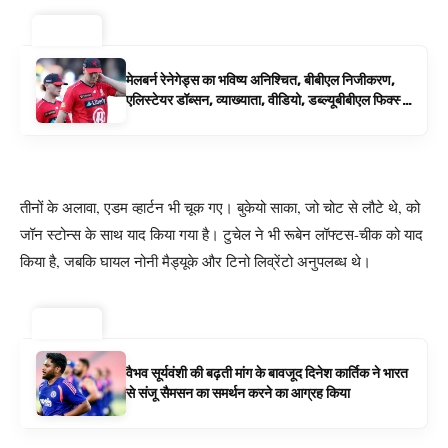
ट्रेंडिंग ⚡
मेलबर्न रेनेगेड्स का भविष्य अनिश्चित, बीबीएल निजीकरण,
एलिस्टेयर डॉब्सन, व्याख्याता, वीडियो, डब्ल्यूबीबीएल फिक्स्चर
के रूप में बिग बैश समाचार
तीनों के अलावा, एडम व्हार्टन भी चूक गए। बुकेयो साका, जो चोट से लौटे थे, को
जॉन स्टोन्स के साथ याद किया गया है। टुचेल ने भी रूबेन लॉफ्टस-चीक को याद
किया है, जबकि घायल नोनी मैड्यूके और टिनो लिव्रेंटो अनुपलब्ध थे।
ट्रेंडिंग ⚡
वैभव सूर्यवंशी की बढ़ती मांग के बावजूद दिनेश कार्तिक ने भारत
से संजू सैमसन का समर्थन करने का आग्रह किया