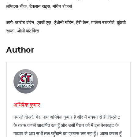
लॉफ्टस-चीक, डेक्लान राइस, मॉर्गन रोजर्स
आगे
: जारोड बोवेन, एबर्ची एज़, एंथोनी गॉर्डन, हैरी केन, मार्कस रशफोर्ड, बुकेयो
साका, ओली वॉटकिंस
Author
अभिषेक कुमार
नमस्ते दोस्तों, मेरा नाम अभिषेक कुमार है और मैं बचपन से ही क्रिकेट
के तरफ काफी आकर्षित रहा हूँ और उसी पैशन को मैं इस वेबसाइट के
माध्यम से आप सभी तक पहुँचाने का प्रयास कर रहा हूँ। आशा करता हूँ