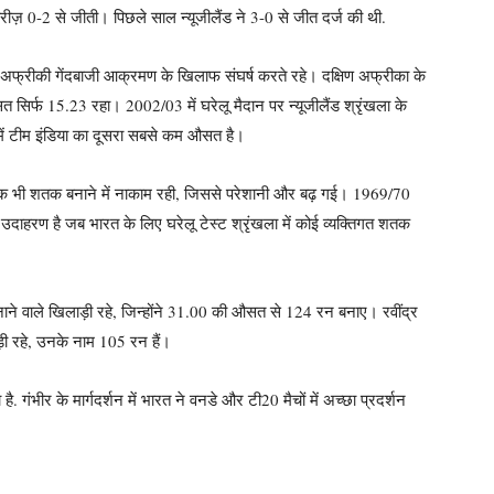
रीज़ 0-2 से जीती। पिछले साल न्यूजीलैंड ने 3-0 से जीत दर्ज की थी.
िण अफ्रीकी गेंदबाजी आक्रमण के खिलाफ संघर्ष करते रहे। दक्षिण अफ्रीका के
त सिर्फ 15.23 रहा। 2002/03 में घरेलू मैदान पर न्यूजीलैंड श्रृंखला के
में टीम इंडिया का दूसरा सबसे कम औसत है।
ीम एक भी शतक बनाने में नाकाम रही, जिससे परेशानी और बढ़ गई। 1969/70
 उदाहरण है जब भारत के लिए घरेलू टेस्ट श्रृंखला में कोई व्यक्तिगत शतक
ने वाले खिलाड़ी रहे, जिन्होंने 31.00 की औसत से 124 रन बनाए। रवींद्र
़ी रहे, उनके नाम 105 रन हैं।
है. गंभीर के मार्गदर्शन में भारत ने वनडे और टी20 मैचों में अच्छा प्रदर्शन