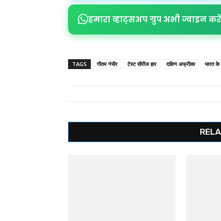
हमारा व्हाट्सअप ग्रुप अभी ज्वाइन करें
TAGS
गौतम गंभीर
टेस्ट सीरीज हार
दक्षिण अफ्रीका
भारत के
RELA