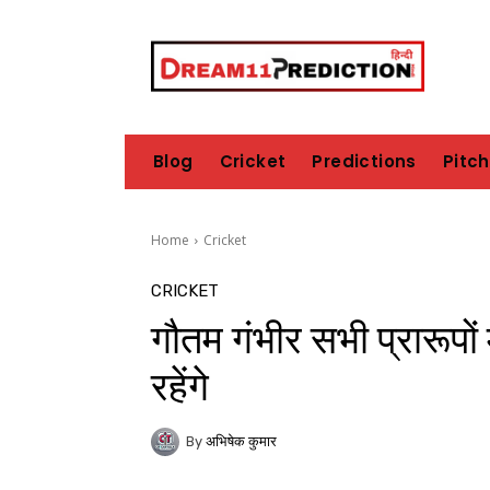
Blog
Cricket
Predictions
Pitc
Home
Cricket
CRICKET
गौतम गंभीर सभी प्रारूपों 
रहेंगे
By
अभिषेक कुमार