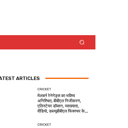
ATEST ARTICLES
CRICKET
मेलबर्न रेनेगेड्स का भविष्य
अनिश्चित, बीबीएल निजीकरण,
एलिस्टेयर डॉब्सन, व्याख्याता,
वीडियो, डब्ल्यूबीबीएल फिक्स्चर के...
CRICKET