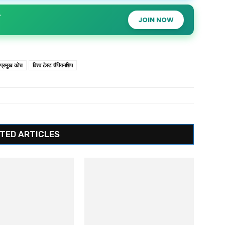
JOIN NOW
 प्रमुख कोच
विश्व टेस्ट चैंपियनशिप
TED ARTICLES