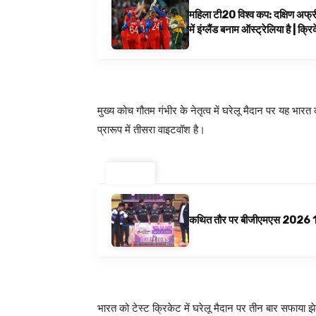
महिला टी20 विश्व कप: दक्षिण अफ्र
में इंग्लैंड बनाम ऑस्ट्रेलिया है | क्
मुख्य कोच गौतम गंभीर के नेतृत्व में घरेलू मैदान पर यह भा
प्रारूप में तीसरा वाइटवॉश है।
ट्रेंडिंग ⚡
कथित तौर पर बीजीएमएस 2026 10 अगस
भारत को टेस्ट क्रिकेट में घरेलू मैदान पर तीन बार सफाया 