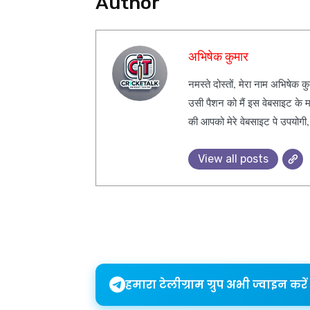
Author
अभिषेक कुमार
नमस्ते दोस्तों, मेरा नाम अभिषेक 
उसी पैशन को मैं इस वेबसाइट के म
की आपको मेरे वेबसाइट पे उपयोगी
View all posts
Share
हमारा टेलीग्राम ग्रुप अभी ज्वाइन करें