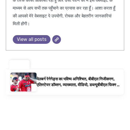
माध्यम से आप सभी तक पहुँचाने का प्रयास कर रहा हूँ। आशा करता हूँ
की आपको मेरे वेबसाइट पे उपयोगी, रोचक और बेहतरीन जानकारियां
मिली होंगी।
View all posts
ट्रेंडिंग ⚡
मेलबर्न रेनेगेड्स का भविष्य अनिश्चित, बीबीएल निजीकरण,
एलिस्टेयर डॉब्सन, व्याख्याता, वीडियो, डब्ल्यूबीबीएल फिक्स्चर
के रूप में बिग बैश समाचार