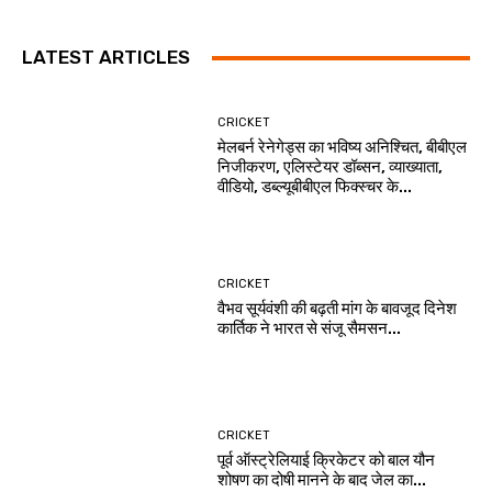
LATEST ARTICLES
CRICKET
मेलबर्न रेनेगेड्स का भविष्य अनिश्चित, बीबीएल
निजीकरण, एलिस्टेयर डॉब्सन, व्याख्याता,
वीडियो, डब्ल्यूबीबीएल फिक्स्चर के...
CRICKET
वैभव सूर्यवंशी की बढ़ती मांग के बावजूद दिनेश
कार्तिक ने भारत से संजू सैमसन...
CRICKET
पूर्व ऑस्ट्रेलियाई क्रिकेटर को बाल यौन
शोषण का दोषी मानने के बाद जेल का...