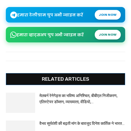
हमारा टेलीग्राम ग्रुप अभी ज्वाइन करें
JOIN NOW
हमारा व्हाट्सअप ग्रुप अभी ज्वाइन करें
JOIN NOW
RELATED ARTICLES
मेलबर्न रेनेगेड्स का भविष्य अनिश्चित, बीबीएल निजीकरण,
एलिस्टेयर डॉब्सन, व्याख्याता, वीडियो,...
वैभव सूर्यवंशी की बढ़ती मांग के बावजूद दिनेश कार्तिक ने भारत...