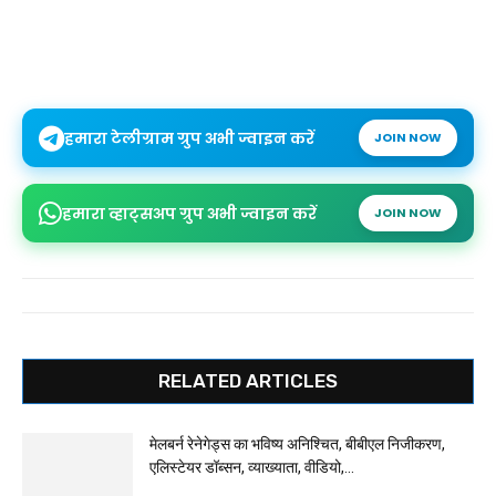
हमारा टेलीग्राम ग्रुप अभी ज्वाइन करें
JOIN NOW
हमारा व्हाट्सअप ग्रुप अभी ज्वाइन करें
JOIN NOW
RELATED ARTICLES
मेलबर्न रेनेगेड्स का भविष्य अनिश्चित, बीबीएल निजीकरण,
एलिस्टेयर डॉब्सन, व्याख्याता, वीडियो,...