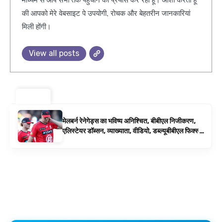
की आपको मेरे वेबसाइट पे उपयोगी, रोचक और बेहतरीन जानकारियां
मिली होंगी।
View all posts
ट्रेंडिंग ⚡
मेलबर्न रेनेगेड्स का भविष्य अनिश्चित, बीबीएल निजीकरण,
एलिस्टेयर डॉब्सन, व्याख्याता, वीडियो, डब्ल्यूबीबीएल फिक्स्चर
के रूप में बिग बैश समाचार