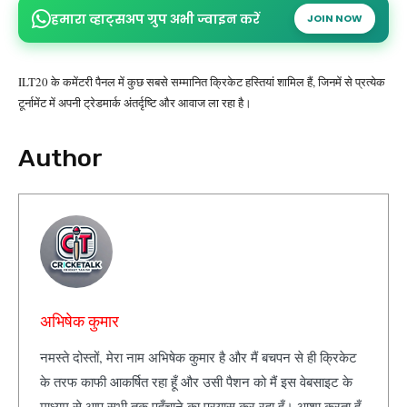
हमारा व्हाट्सअप ग्रुप अभी ज्वाइन करें
JOIN NOW
ILT20 के कमेंटरी पैनल में कुछ सबसे सम्मानित क्रिकेट हस्तियां शामिल हैं, जिनमें से प्रत्येक
टूर्नामेंट में अपनी ट्रेडमार्क अंतर्दृष्टि और आवाज ला रहा है।
Author
अभिषेक कुमार
नमस्ते दोस्तों, मेरा नाम अभिषेक कुमार है और मैं बचपन से ही क्रिकेट
के तरफ काफी आकर्षित रहा हूँ और उसी पैशन को मैं इस वेबसाइट के
माध्यम से आप सभी तक पहुँचाने का प्रयास कर रहा हूँ। आशा करता हूँ