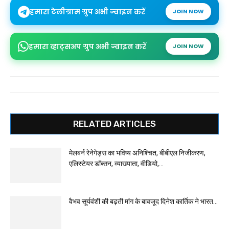
हमारा टेलीग्राम ग्रुप अभी ज्वाइन करें
JOIN NOW
हमारा व्हाट्सअप ग्रुप अभी ज्वाइन करें
JOIN NOW
RELATED ARTICLES
मेलबर्न रेनेगेड्स का भविष्य अनिश्चित, बीबीएल निजीकरण,
एलिस्टेयर डॉब्सन, व्याख्याता, वीडियो,...
वैभव सूर्यवंशी की बढ़ती मांग के बावजूद दिनेश कार्तिक ने भारत...