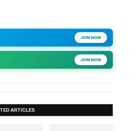
JOIN NOW
JOIN NOW
TED ARTICLES