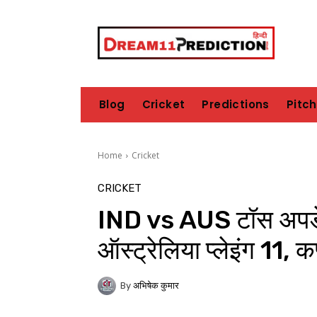
Blog
Cricket
Predictions
Pitc
Home
Cricket
CRICKET
IND vs AUS टॉस अपडे
ऑस्ट्रेलिया प्लेइंग 11, कप
By
अभिषेक कुमार