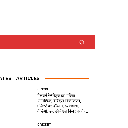
ATEST ARTICLES
CRICKET
मेलबर्न रेनेगेड्स का भविष्य
अनिश्चित, बीबीएल निजीकरण,
एलिस्टेयर डॉब्सन, व्याख्याता,
वीडियो, डब्ल्यूबीबीएल फिक्स्चर के...
CRICKET