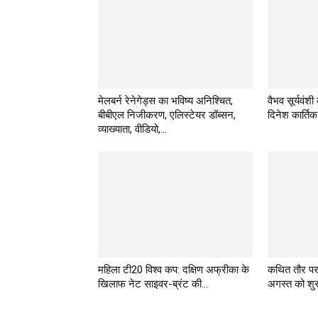
मेलबर्न रेनेगेड्स का भविष्य अनिश्चित,
वैभव सूर्यवंशी
बीबीएल निजीकरण, एलिस्टेयर डॉब्सन,
दिनेश कार्तिक
व्याख्याता, वीडियो,...
महिला टी20 विश्व कप: दक्षिण अफ्रीका के
कथित तौर प
खिलाफ नेट साइवर-ब्रंट की...
अगस्त को शुरू