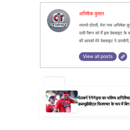
अभिषेक कुमार
नमस्ते दोस्तों, मेरा नाम अभिषेक 
उसी पैशन को मैं इस वेबसाइट के म
की आपको मेरे वेबसाइट पे उपयोगी
View all posts
ट्रेंडिंग ⚡
मेलबर्न रेनेगेड्स का भविष्य अनिश्च
डब्ल्यूबीबीएल फिक्स्चर के रूप में ब