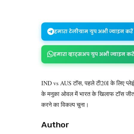
Share
हमारा टेलीग्राम ग्रुप अभी ज्वाइन करें
हमारा व्हाट्सअप ग्रुप अभी ज्वाइन करें
IND vs AUS टॉस, पहले टी20I के लिए प्लेइ
के मनुका ओवल में भारत के खिलाफ टॉस जीतकर 
करने का विकल्प चुना।
Author