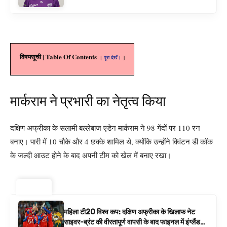
विषयसूची | Table Of Contents
पूरा देखें।
मार्कराम ने प्रभारी का नेतृत्व किया
दक्षिण अफ्रीका के सलामी बल्लेबाज एडेन मार्कराम ने 98 गेंदों पर 110 रन
बनाए। पारी में 10 चौके और 4 छक्के शामिल थे, क्योंकि उन्होंने क्विंटन डी कॉक
के जल्दी आउट होने के बाद अपनी टीम को खेल में बनाए रखा।
ट्रेंडिंग ⚡
महिला टी20 विश्व कप: दक्षिण अफ्रीका के खिलाफ नेट
साइवर-ब्रंट की वीरतापूर्ण वापसी के बाद फाइनल में इंग्लैंड