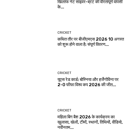
खिलाफ नेट साइवर-ब्रंट की वीरतापूर्ण वापसी
के...
CRICKET
कथित तौर पर बीजीएमएस 2026 10 अगस्त
को शुरू होने वाला है: संपूर्ण विवरण...
CRICKET
यूएस रेड कार्ड: बोस्निया और हर्जेगोविना पर
2-0 फीफा विश्व कप 2026 की जीत...
CRICKET
महिला बिग बैश 2026 के कार्यक्रम का
खुलासा, खेलों, टीमों, स्थानों, तिथियों, वीडियो,
नवीनतम...