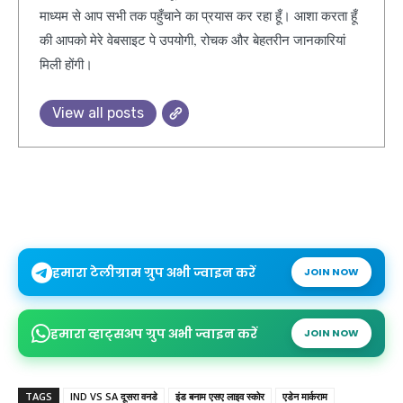
माध्यम से आप सभी तक पहुँचाने का प्रयास कर रहा हूँ। आशा करता हूँ
की आपको मेरे वेबसाइट पे उपयोगी, रोचक और बेहतरीन जानकारियां
मिली होंगी।
View all posts
हमारा टेलीग्राम ग्रुप अभी ज्वाइन करें
JOIN NOW
हमारा व्हाट्सअप ग्रुप अभी ज्वाइन करें
JOIN NOW
TAGS
IND VS SA दूसरा वनडे
इंड बनाम एसए लाइव स्कोर
एडेन मार्कराम