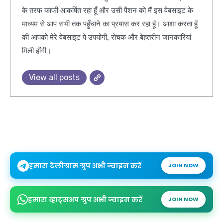
के तरफ काफी आकर्षित रहा हूँ और उसी पैशन को मैं इस वेबसाइट के
माध्यम से आप सभी तक पहुँचाने का प्रयास कर रहा हूँ। आशा करता हूँ
की आपको मेरे वेबसाइट पे उपयोगी, रोचक और बेहतरीन जानकारियां
मिली होंगी।
View all posts
हमारा टेलीग्राम ग्रुप अभी ज्वाइन करें
JOIN NOW
हमारा व्हाट्सअप ग्रुप अभी ज्वाइन करें
JOIN NOW