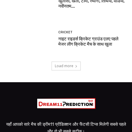
खुलासा, खेलों, टीमों, स्थानों, तिथियों, वीडियो,
नवीनतम...
CRICKET
नाइट राइडर्स क्रिकेट ग्राउंड एलए पहले
मेजर लीग क्रिकेट मैच के साथ खुला
Load more
यहाँ आपको सारे मैच की ड्रीम11 प्रीडिक्शन और फैंटसी टिप्स मिलेगी सबसे पहले
और वो भी सबसे सटीक।