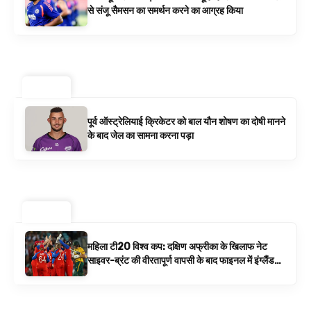
से संजू सैमसन का समर्थन करने का आग्रह किया
ट्रेंडिंग ⚡
पूर्व ऑस्ट्रेलियाई क्रिकेटर को बाल यौन शोषण का दोषी मानने
के बाद जेल का सामना करना पड़ा
ट्रेंडिंग ⚡
महिला टी20 विश्व कप: दक्षिण अफ्रीका के खिलाफ नेट
साइवर-ब्रंट की वीरतापूर्ण वापसी के बाद फाइनल में इंग्लैंड
बनाम ऑस्ट्रेलिया है | क्रिकेट समाचार