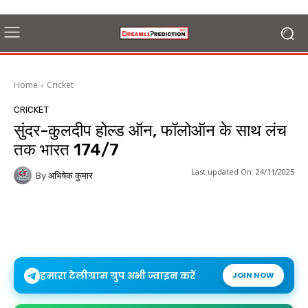
Home
Cricket
CRICKET
सुंदर-कुलदीप होल्ड ऑन, फॉलोऑन के साथ लंच
तक भारत 174/7
Last updated On:
24/11/2025
By
अभिषेक कुमार
हमारा टेलीग्राम ग्रुप अभी ज्वाइन करें
JOIN NOW