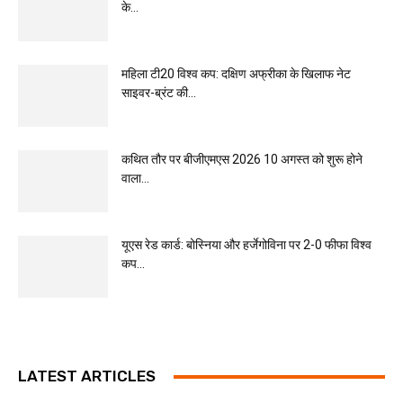
के...
महिला टी20 विश्व कप: दक्षिण अफ्रीका के खिलाफ नेट
साइवर-ब्रंट की...
कथित तौर पर बीजीएमएस 2026 10 अगस्त को शुरू होने
वाला...
यूएस रेड कार्ड: बोस्निया और हर्जेगोविना पर 2-0 फीफा विश्व
कप...
LATEST ARTICLES