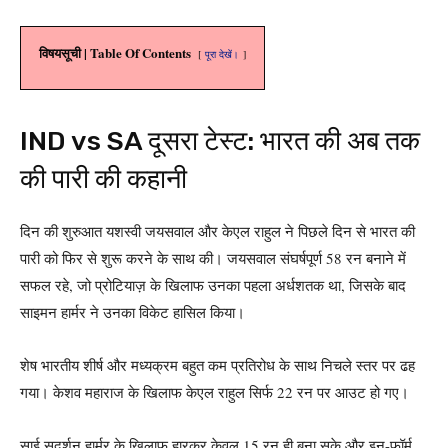
विषयसूची | Table Of Contents
पूरा देखें।
IND vs SA दूसरा टेस्ट: भारत की अब तक
की पारी की कहानी
दिन की शुरुआत यशस्वी जयसवाल और केएल राहुल ने पिछले दिन से भारत की
पारी को फिर से शुरू करने के साथ की। जयसवाल संघर्षपूर्ण 58 रन बनाने में
सफल रहे, जो प्रोटियाज़ के खिलाफ उनका पहला अर्धशतक था, जिसके बाद
साइमन हार्मर ने उनका विकेट हासिल किया।
शेष भारतीय शीर्ष और मध्यक्रम बहुत कम प्रतिरोध के साथ निचले स्तर पर ढह
गया। केशव महाराज के खिलाफ केएल राहुल सिर्फ 22 रन पर आउट हो गए।
साई सुदर्शन हार्मर के खिलाफ हारकर केवल 15 रन ही बना सके और इन-फॉर्म