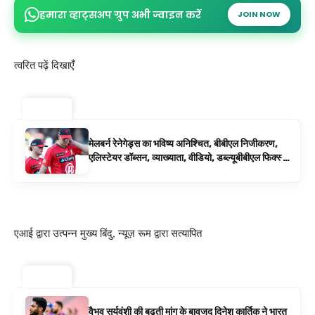
हमारा व्हाट्सअप ग्रुप अभी ज्वाइन करें
JOIN NOW
त्वरित पढ़ें दिखाएँ
ट्रेंडिंग ⚡
मेलबर्न रेनेगेड्स का भविष्य अनिश्चित, बीबीएल निजीकरण,
एलिस्टेयर डॉब्सन, व्याख्याता, वीडियो, डब्ल्यूबीबीएल फिक्स्चर
के रूप में बिग बैश समाचार
एआई द्वारा उत्पन्न मुख्य बिंदु, न्यूज़ रूम द्वारा सत्यापित
ट्रेंडिंग ⚡
वैभव सूर्यवंशी की बढ़ती मांग के बावजूद दिनेश कार्तिक ने भारत