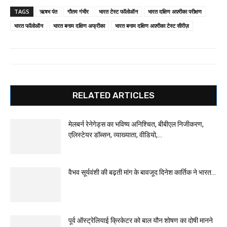
TAGS
ऋषभ पंत
गौतम गंभीर
भारत टेस्ट फॉलोऑन
भारत दक्षिण अफ़्रीका परीक्षण
भारत फॉलोऑन
भारत बनाम दक्षिण अफ्रीका
भारत बनाम दक्षिण अफ़्रीका टेस्ट सीरीज़
RELATED ARTICLES
मेलबर्न रेनेगेड्स का भविष्य अनिश्चित, बीबीएल निजीकरण,
एलिस्टेयर डॉब्सन, व्याख्याता, वीडियो,...
वैभव सूर्यवंशी की बढ़ती मांग के बावजूद दिनेश कार्तिक ने भारत...
पूर्व ऑस्ट्रेलियाई क्रिकेटर को बाल यौन शोषण का दोषी मानने