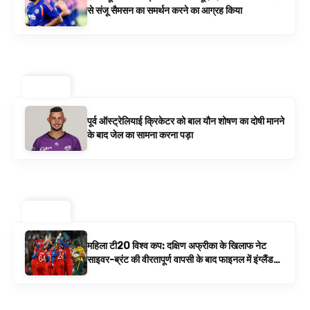
से संजू सैमसन का समर्थन करने का आग्रह किया
ट्रेंडिंग ⚡
पूर्व ऑस्ट्रेलियाई क्रिकेटर को बाल यौन शोषण का दोषी मानने
के बाद जेल का सामना करना पड़ा
ट्रेंडिंग ⚡
महिला टी20 विश्व कप: दक्षिण अफ्रीका के खिलाफ नेट
साइवर-ब्रंट की वीरतापूर्ण वापसी के बाद फाइनल में इंग्लैंड
बनाम ऑस्ट्रेलिया है | क्रिकेट समाचार