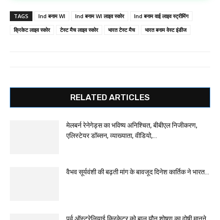
TAGS
Ind बनाम WI
Ind बनाम WI लाइव स्कोर
Ind बनाम वाई लाइव स्ट्रीमिंग
क्रिकेट लाइव स्कोर
टेस्ट मैच लाइव स्कोर
भारत टेस्ट मैच
भारत बनाम वेस्ट इंडीज
RELATED ARTICLES
मेलबर्न रेनेगेड्स का भविष्य अनिश्चित, बीबीएल निजीकरण,
एलिस्टेयर डॉब्सन, व्याख्याता, वीडियो,...
वैभव सूर्यवंशी की बढ़ती मांग के बावजूद दिनेश कार्तिक ने भारत...
पूर्व ऑस्ट्रेलियाई क्रिकेटर को बाल यौन शोषण का दोषी मानने