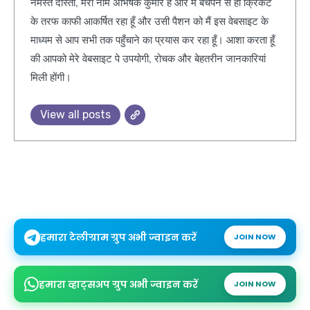
नमस्ते दोस्तों, मेरा नाम अभिषेक कुमार है और मैं बचपन से ही क्रिकेट
के तरफ काफी आकर्षित रहा हूँ और उसी पैशन को मैं इस वेबसाइट के
माध्यम से आप सभी तक पहुँचाने का प्रयास कर रहा हूँ। आशा करता हूँ
की आपको मेरे वेबसाइट पे उपयोगी, रोचक और बेहतरीन जानकारियां
मिली होंगी।
View all posts
हमारा टेलीग्राम ग्रुप अभी ज्वाइन करें
JOIN NOW
हमारा व्हाट्सअप ग्रुप अभी ज्वाइन करें
JOIN NOW