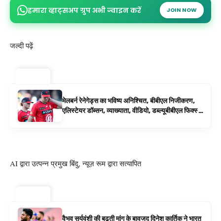
हमारा व्हाट्सअप ग्रुप अभी ज्वाइन करें
JOIN NOW
जल्दी पढ़ें
ट्रेंडिंग ⚡
मेलबर्न रेनेगेड्स का भविष्य अनिश्चित, बीबीएल निजीकरण,
एलिस्टेयर डॉब्सन, व्याख्याता, वीडियो, डब्ल्यूबीबीएल फिक्स्चर
के रूप में बिग बैश समाचार
AI द्वारा उत्पन्न प्रमुख बिंदु, न्यूज़ रूम द्वारा सत्यापित
ट्रेंडिंग ⚡
वैभव सूर्यवंशी की बढ़ती मांग के बावजूद दिनेश कार्तिक ने भारत