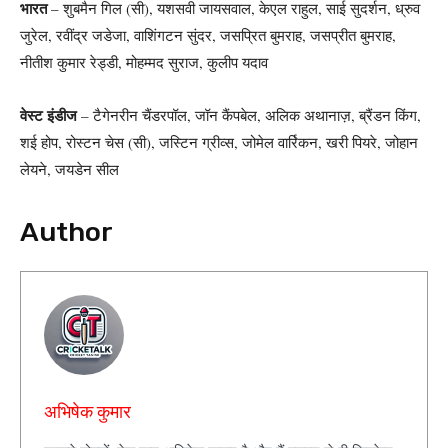
भारत
– शुबमैन गिल (सी), यशसवी जायसवाल, केएल राहुल, साई सुदर्शन, ध्रुव
जुरेल, रवींद्र जडेजा, वाशिंगटन सुंदर, जसप्रित बुमराह, जसप्रीत बुमराह,
नीतीश कुमार रेड्डी, मोहम्मद सुराज, कुलीप यदाव
वेस्ट इंडीज
– टैगेनरीन चैंडरपॉल, जॉन कैंपबेल, अलिक अथानाज़, ब्रैंडन किंग,
शई होप, रोस्टन चेस (सी), जस्टिन ग्रीव्स, जोमेल वार्रिकन, खरी पियरे, जोहान
लेयने, जयडेन सील
Author
अभिषेक कुमार