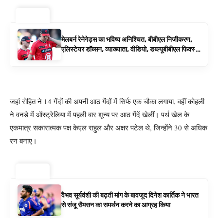
ट्रेंडिंग ⚡
मेलबर्न रेनेगेड्स का भविष्य अनिश्चित, बीबीएल निजीकरण,
एलिस्टेयर डॉब्सन, व्याख्याता, वीडियो, डब्ल्यूबीबीएल फिक्स्चर
के रूप में बिग बैश समाचार
जहां रोहित ने 14 गेंदों की अपनी आठ गेंदों में सिर्फ एक चौका लगाया, वहीं कोहली
ने वनडे में ऑस्ट्रेलिया में पहली बार शून्य पर आठ गेंदें खेलीं। पर्थ खेल के
एकमात्र सकारात्मक पक्ष केएल राहुल और अक्षर पटेल थे, जिन्होंने 30 से अधिक
रन बनाए।
ट्रेंडिंग ⚡
वैभव सूर्यवंशी की बढ़ती मांग के बावजूद दिनेश कार्तिक ने भारत
से संजू सैमसन का समर्थन करने का आग्रह किया