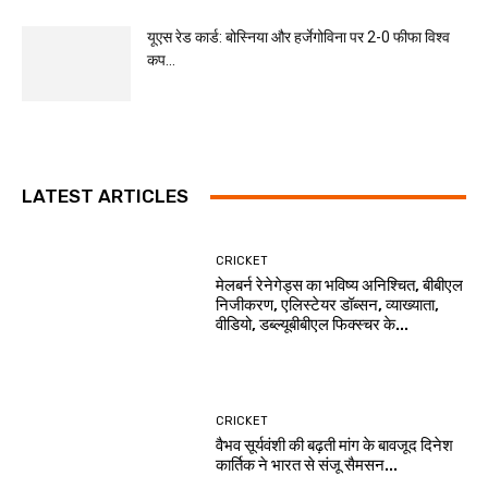
यूएस रेड कार्ड: बोस्निया और हर्जेगोविना पर 2-0 फीफा विश्व
कप...
LATEST ARTICLES
CRICKET
मेलबर्न रेनेगेड्स का भविष्य अनिश्चित, बीबीएल
निजीकरण, एलिस्टेयर डॉब्सन, व्याख्याता,
वीडियो, डब्ल्यूबीबीएल फिक्स्चर के...
CRICKET
वैभव सूर्यवंशी की बढ़ती मांग के बावजूद दिनेश
कार्तिक ने भारत से संजू सैमसन...