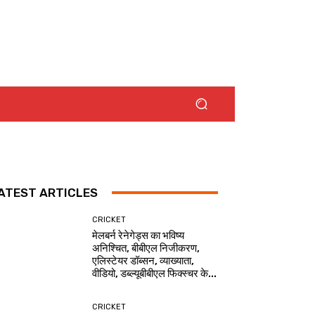
ATEST ARTICLES
CRICKET
मेलबर्न रेनेगेड्स का भविष्य
अनिश्चित, बीबीएल निजीकरण,
एलिस्टेयर डॉब्सन, व्याख्याता,
वीडियो, डब्ल्यूबीबीएल फिक्स्चर के...
CRICKET