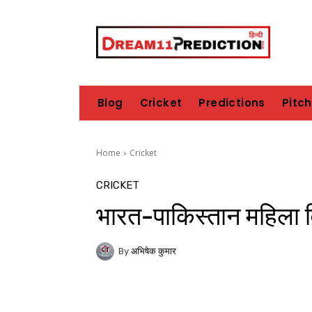
Blog
Cricket
Predictions
Pitc
Home
Cricket
CRICKET
भारत-पाकिस्तान महिला व
By
अभिषेक कुमार
Share