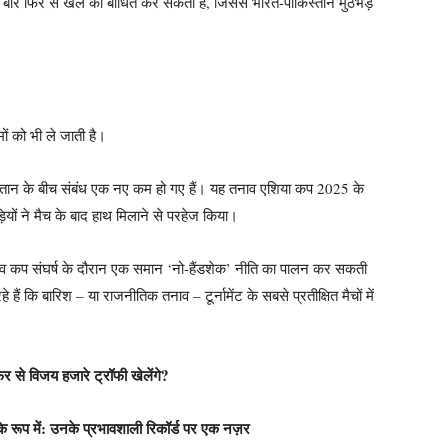
 एक बार फिर से खेल को बाधित कर सकती है, जिससे भारत-पाकिस्तान मुठभेड़
ं को भी ले जाती है।
तान के बीच संबंध एक नए कम हो गए हैं। यह तनाव एशिया कप 2025 के
लाड़ियों ने मैच के बाद हाथ मिलाने से परहेज किया।
विश्व कप संघर्ष के दौरान एक समान ‘नो-हैंडशेक’ नीति का पालन कर सकती
 हैं कि बारिश – या राजनीतिक तनाव – टूर्नामेंट के सबसे प्रतीक्षित मैचों में
फिर से विजय हजारे ट्रॉफी खेलेंगे?
के रूप में: उनके प्रभावशाली रिकॉर्ड पर एक नज़र