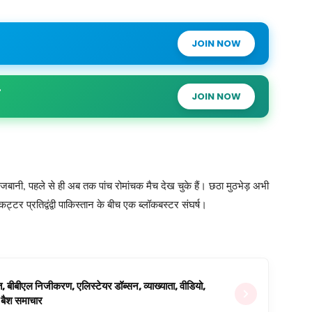
JOIN NOW
JOIN NOW
बानी, पहले से ही अब तक पांच रोमांचक मैच देख चुके हैं। छठा मुठभेड़ अभी
टर प्रतिद्वंद्वी पाकिस्तान के बीच एक ब्लॉकबस्टर संघर्ष।
ित, बीबीएल निजीकरण, एलिस्टेयर डॉब्सन, व्याख्याता, वीडियो,
िग बैश समाचार