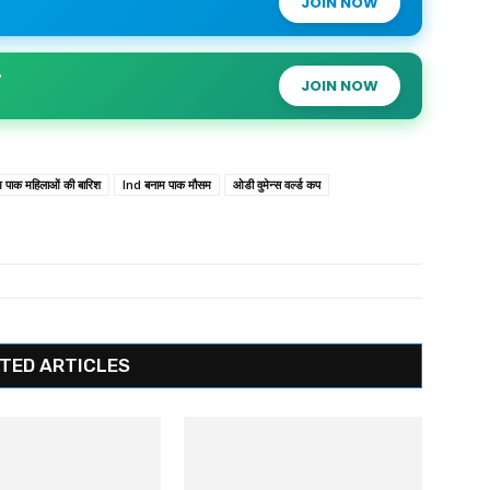
JOIN NOW
JOIN NOW
 पाक महिलाओं की बारिश
Ind बनाम पाक मौसम
ओडी वुमेन्स वर्ल्ड कप
TED ARTICLES